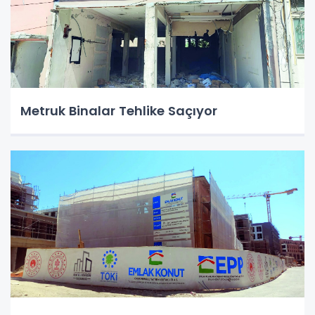
Metruk Binalar Tehlike Saçıyor