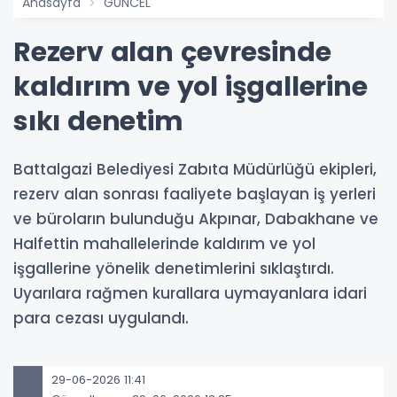
Anasayfa
GÜNCEL
Rezerv alan çevresinde
kaldırım ve yol işgallerine
sıkı denetim
Battalgazi Belediyesi Zabıta Müdürlüğü ekipleri,
rezerv alan sonrası faaliyete başlayan iş yerleri
ve büroların bulunduğu Akpınar, Dabakhane ve
Halfettin mahallelerinde kaldırım ve yol
işgallerine yönelik denetimlerini sıklaştırdı.
Uyarılara rağmen kurallara uymayanlara idari
para cezası uygulandı.
29-06-2026 11:41