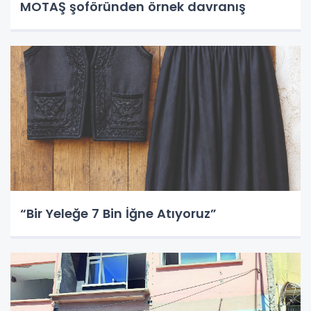
MOTAŞ şoföründen örnek davranış
“Bir Yeleğe 7 Bin İğne Atıyoruz”