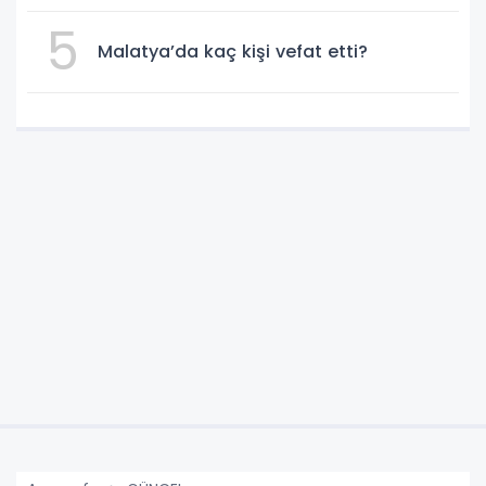
5
Malatya’da kaç kişi vefat etti?