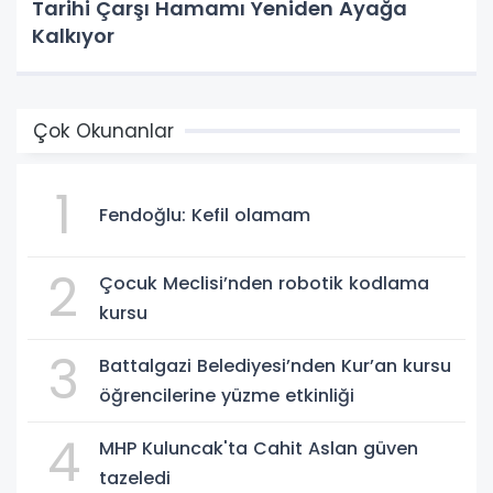
Tarihi Çarşı Hamamı Yeniden Ayağa
Kalkıyor
Çok Okunanlar
1
Fendoğlu: Kefil olamam
2
Çocuk Meclisi’nden robotik kodlama
kursu
3
Battalgazi Belediyesi’nden Kur’an kursu
öğrencilerine yüzme etkinliği
4
MHP Kuluncak'ta Cahit Aslan güven
tazeledi