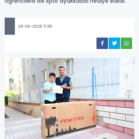
öğrencilere ise spor ayakkabısı hediye edildi.
29-06-2026 11:38