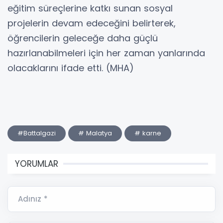
eğitim süreçlerine katkı sunan sosyal
projelerin devam edeceğini belirterek,
öğrencilerin geleceğe daha güçlü
hazırlanabilmeleri için her zaman yanlarında
olacaklarını ifade etti. (MHA)
#Battalgazi
# Malatya
# karne
YORUMLAR
Adınız *