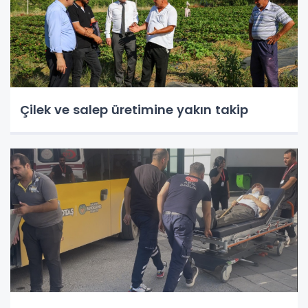
Çilek ve salep üretimine yakın takip