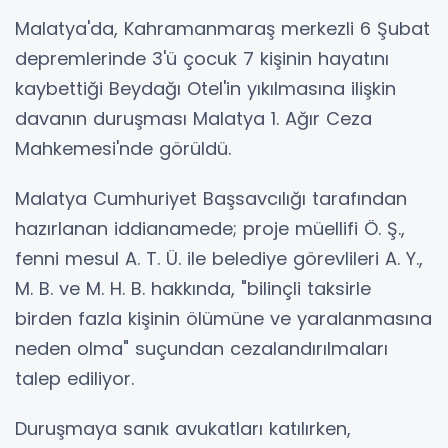
Malatya'da, Kahramanmaraş merkezli 6 Şubat
depremlerinde 3'ü çocuk 7 kişinin hayatını
kaybettiği Beydağı Otel'in yıkılmasına ilişkin
davanın duruşması Malatya 1. Ağır Ceza
Mahkemesi'nde görüldü.
Malatya Cumhuriyet Başsavcılığı tarafından
hazırlanan iddianamede; proje müellifi Ö. Ş.,
fenni mesul A. T. Ü. ile belediye görevlileri A. Y.,
M. B. ve M. H. B. hakkında, "bilinçli taksirle
birden fazla kişinin ölümüne ve yaralanmasına
neden olma" suçundan cezalandırılmaları
talep ediliyor.
Duruşmaya sanık avukatları katılırken,