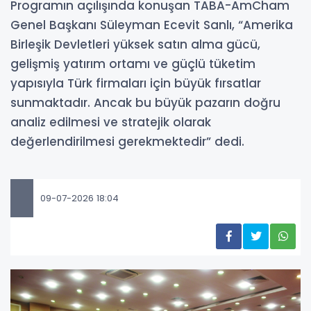
Programın açılışında konuşan TABA-AmCham
Genel Başkanı Süleyman Ecevit Sanlı, “Amerika
Birleşik Devletleri yüksek satın alma gücü,
gelişmiş yatırım ortamı ve güçlü tüketim
yapısıyla Türk firmaları için büyük fırsatlar
sunmaktadır. Ancak bu büyük pazarın doğru
analiz edilmesi ve stratejik olarak
değerlendirilmesi gerekmektedir” dedi.
09-07-2026 18:04