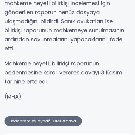
mahkeme heyeti bilirkişi incelemesi için
gönderilen raporun henüz dosyaya
ulaşmadığını bildirdi. Sanık avukatları ise
bilirkişi raporunun mahkemeye sunulmasının
ardından savunmalarını yapacaklarını ifade
etti.
Mahkeme heyeti, bilirkişi raporunun
beklenmesine karar vererek davayı 3 Kasım
tarihine erteledi.
(MHA)
#deprem #Beydağı Otel #dava