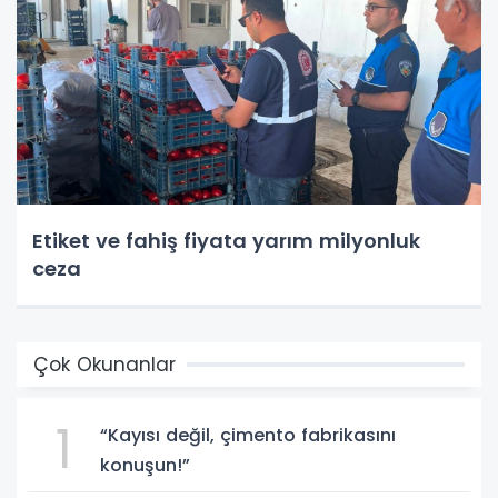
Etiket ve fahiş fiyata yarım milyonluk
ceza
Çok Okunanlar
1
“Kayısı değil, çimento fabrikasını
konuşun!”