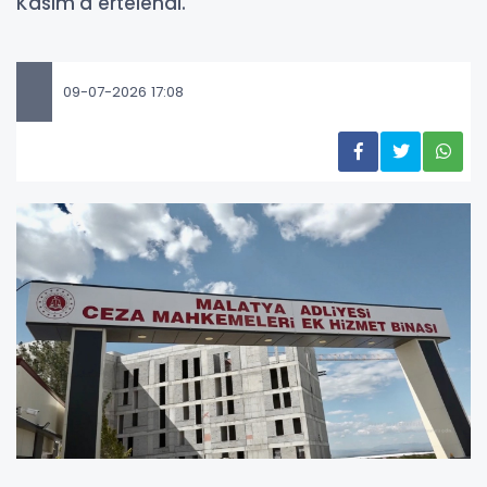
Kasım'a ertelendi.
09-07-2026 17:08