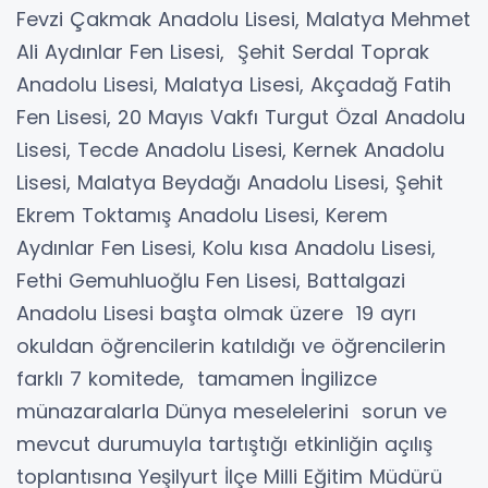
Fevzi Çakmak Anadolu Lisesi, Malatya Mehmet
Ali Aydınlar Fen Lisesi, Şehit Serdal Toprak
Anadolu Lisesi, Malatya Lisesi, Akçadağ Fatih
Fen Lisesi, 20 Mayıs Vakfı Turgut Özal Anadolu
Lisesi, Tecde Anadolu Lisesi, Kernek Anadolu
Lisesi, Malatya Beydağı Anadolu Lisesi, Şehit
Ekrem Toktamış Anadolu Lisesi, Kerem
Aydınlar Fen Lisesi, Kolu kısa Anadolu Lisesi,
Fethi Gemuhluoğlu Fen Lisesi, Battalgazi
Anadolu Lisesi başta olmak üzere 19 ayrı
okuldan öğrencilerin katıldığı ve öğrencilerin
farklı 7 komitede, tamamen İngilizce
münazaralarla Dünya meselelerini sorun ve
mevcut durumuyla tartıştığı etkinliğin açılış
toplantısına Yeşilyurt İlçe Milli Eğitim Müdürü