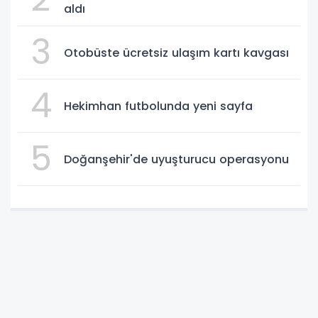
aldı
3
Otobüste ücretsiz ulaşım kartı kavgası
4
Hekimhan futbolunda yeni sayfa
5
Doğanşehir'de uyuşturucu operasyonu