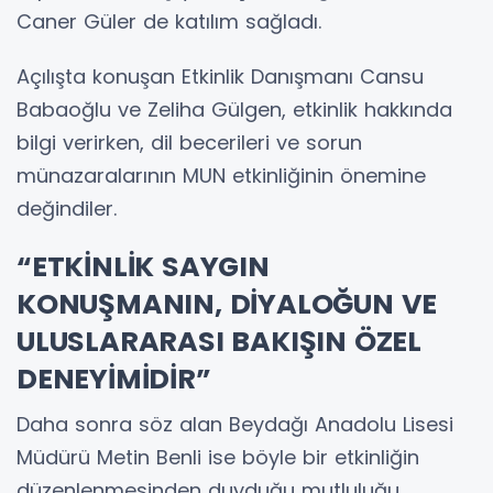
Caner Güler de katılım sağladı.
Açılışta konuşan Etkinlik Danışmanı Cansu
Babaoğlu ve Zeliha Gülgen, etkinlik hakkında
bilgi verirken, dil becerileri ve sorun
münazaralarının MUN etkinliğinin önemine
değindiler.
“ETKİNLİK SAYGIN
KONUŞMANIN, DİYALOĞUN VE
ULUSLARARASI BAKIŞIN ÖZEL
DENEYİMİDİR”
Daha sonra söz alan Beydağı Anadolu Lisesi
Müdürü Metin Benli ise böyle bir etkinliğin
düzenlenmesinden duyduğu mutluluğu