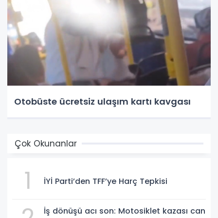
Otobüste ücretsiz ulaşım kartı kavgası
Çok Okunanlar
1
İYİ Parti’den TFF’ye Harç Tepkisi
2
İş dönüşü acı son: Motosiklet kazası can