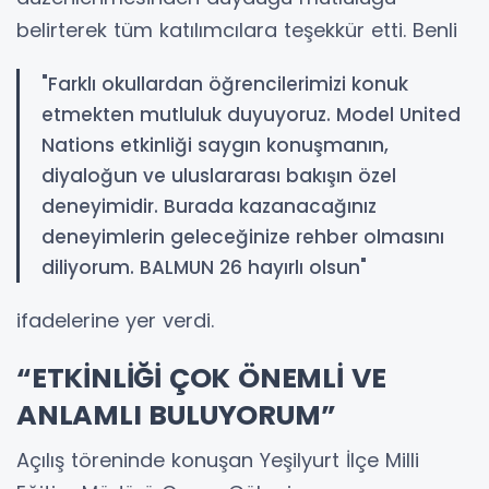
belirterek tüm katılımcılara teşekkür etti. Benli
"Farklı okullardan öğrencilerimizi konuk
etmekten mutluluk duyuyoruz. Model United
Nations etkinliği saygın konuşmanın,
diyaloğun ve uluslararası bakışın özel
deneyimidir. Burada kazanacağınız
deneyimlerin geleceğinize rehber olmasını
diliyorum. BALMUN 26 hayırlı olsun"
ifadelerine yer verdi.
“ETKİNLİĞİ ÇOK ÖNEMLİ VE
ANLAMLI BULUYORUM”
Açılış töreninde konuşan Yeşilyurt İlçe Milli