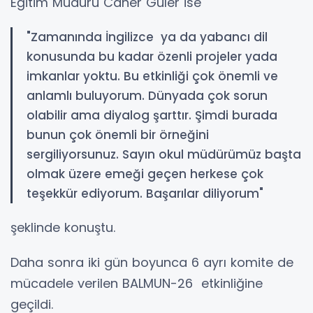
Eğitim Müdürü Caner Güler ise
"Zamanında İngilizce ya da yabancı dil
konusunda bu kadar özenli projeler yada
imkanlar yoktu. Bu etkinliği çok önemli ve
anlamlı buluyorum. Dünyada çok sorun
olabilir ama diyalog şarttır. Şimdi burada
bunun çok önemli bir örneğini
sergiliyorsunuz. Sayın okul müdürümüz başta
olmak üzere emeği geçen herkese çok
teşekkür ediyorum. Başarılar diliyorum"
şeklinde konuştu.
Daha sonra iki gün boyunca 6 ayrı komite de
mücadele verilen BALMUN-26 etkinliğine
geçildi.