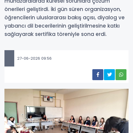
münazaralarda küresel sorunlara çözüm
önerileri geliştirdi. İki gün süren organizasyon,
öğrencilerin uluslararası bakış açısı, diyalog ve
yabancı dil becerilerinin geliştirilmesine katkı
sağlayarak sertifika töreniyle sona erdi.
27-06-2026 09:56