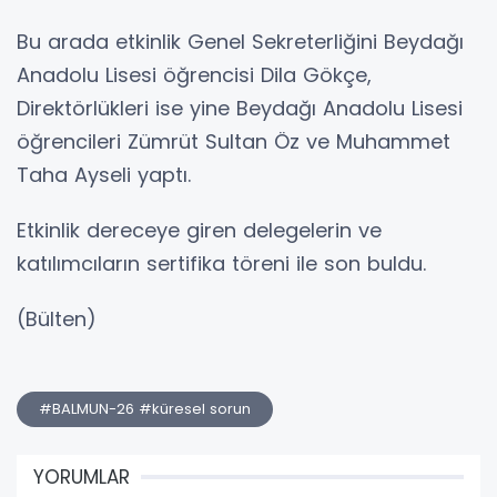
Bu arada etkinlik Genel Sekreterliğini Beydağı
Anadolu Lisesi öğrencisi Dila Gökçe,
Direktörlükleri ise yine Beydağı Anadolu Lisesi
öğrencileri Zümrüt Sultan Öz ve Muhammet
Taha Ayseli yaptı.
Etkinlik dereceye giren delegelerin ve
katılımcıların sertifika töreni ile son buldu.
(Bülten)
#BALMUN-26 #küresel sorun
YORUMLAR