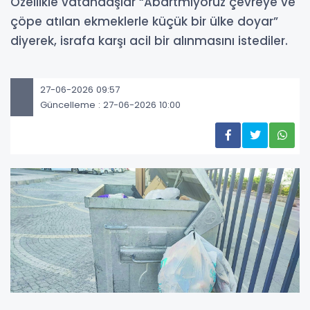
Özellikle vatandaşlar “Abartmıyoruz çevreye ve
çöpe atılan ekmeklerle küçük bir ülke doyar”
diyerek, israfa karşı acil bir alınmasını istediler.
27-06-2026 09:57
Güncelleme : 27-06-2026 10:00