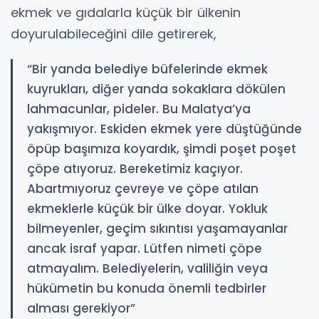
ekmek ve gıdalarla küçük bir ülkenin
doyurulabileceğini dile getirerek,
“Bir yanda belediye büfelerinde ekmek
kuyrukları, diğer yanda sokaklara dökülen
lahmacunlar, pideler. Bu Malatya’ya
yakışmıyor. Eskiden ekmek yere düştüğünde
öpüp başımıza koyardık, şimdi poşet poşet
çöpe atıyoruz. Bereketimiz kaçıyor.
Abartmıyoruz çevreye ve çöpe atılan
ekmeklerle küçük bir ülke doyar. Yokluk
bilmeyenler, geçim sıkıntısı yaşamayanlar
ancak israf yapar. Lütfen nimeti çöpe
atmayalım. Belediyelerin, valiliğin veya
hükümetin bu konuda önemli tedbirler
alması gerekiyor”