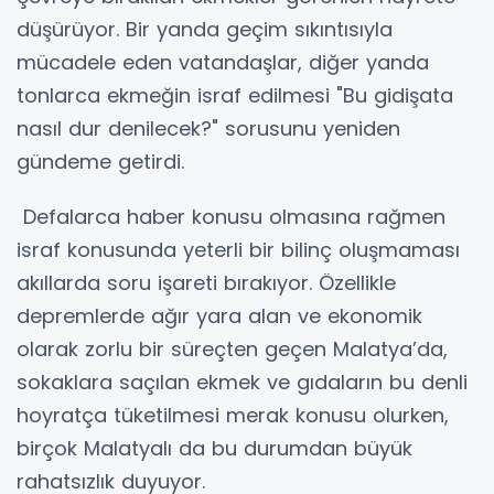
düşürüyor. Bir yanda geçim sıkıntısıyla
mücadele eden vatandaşlar, diğer yanda
tonlarca ekmeğin israf edilmesi "Bu gidişata
nasıl dur denilecek?" sorusunu yeniden
gündeme getirdi.
Defalarca haber konusu olmasına rağmen
israf konusunda yeterli bir bilinç oluşmaması
akıllarda soru işareti bırakıyor. Özellikle
depremlerde ağır yara alan ve ekonomik
olarak zorlu bir süreçten geçen Malatya’da,
sokaklara saçılan ekmek ve gıdaların bu denli
hoyratça tüketilmesi merak konusu olurken,
birçok Malatyalı da bu durumdan büyük
rahatsızlık duyuyor.