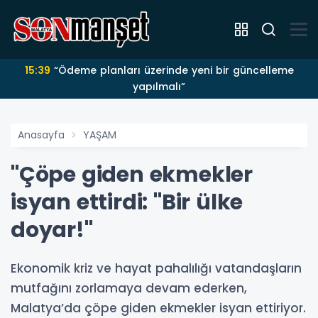
15:39
“Ödeme planları üzerinde yeni bir güncelleme
yapılmalı”
Anasayfa
YAŞAM
"Çöpe giden ekmekler
isyan ettirdi: "Bir ülke
doyar!"
Ekonomik kriz ve hayat pahalılığı vatandaşların
mutfağını zorlamaya devam ederken,
Malatya’da çöpe giden ekmekler isyan ettiriyor.