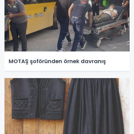
MOTAŞ şoföründen örnek davranış