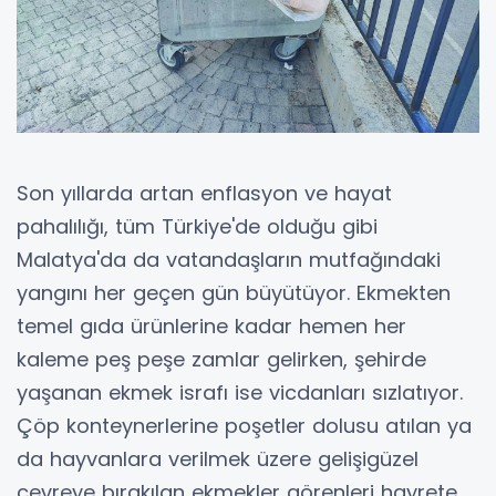
Son yıllarda artan enflasyon ve hayat
pahalılığı, tüm Türkiye'de olduğu gibi
Malatya'da da vatandaşların mutfağındaki
yangını her geçen gün büyütüyor. Ekmekten
temel gıda ürünlerine kadar hemen her
kaleme peş peşe zamlar gelirken, şehirde
yaşanan ekmek israfı ise vicdanları sızlatıyor.
Çöp konteynerlerine poşetler dolusu atılan ya
da hayvanlara verilmek üzere gelişigüzel
çevreye bırakılan ekmekler görenleri hayrete