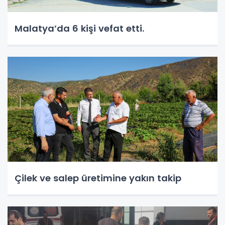
Malatya’da 6 kişi vefat etti.
Çilek ve salep üretimine yakın takip