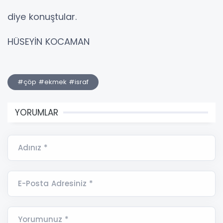
diye konuştular.
HÜSEYİN KOCAMAN
#çöp #ekmek #israf
YORUMLAR
Adınız *
E-Posta Adresiniz *
Yorumunuz *