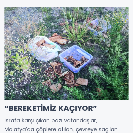
“BEREKETİMİZ KAÇIYOR”
​İsrafa karşı çıkan bazı vatandaşlar,
Malatya’da çöplere atılan, çevreye saçılan