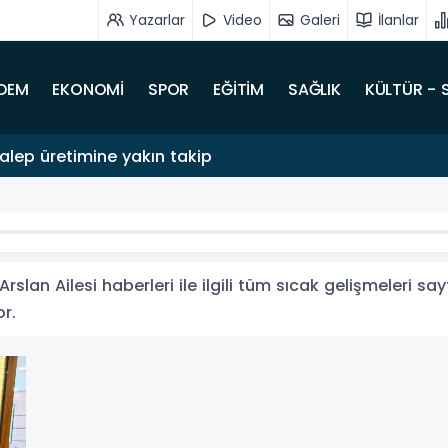
Yazarlar
Video
Galeri
İlanlar
DEM
EKONOMİ
SPOR
EĞİTİM
SAĞLIK
KÜLTÜR - 
salep üretimine yakın takip
rslan Ailesi haberleri ile ilgili tüm sıcak gelişmeleri sa
or.