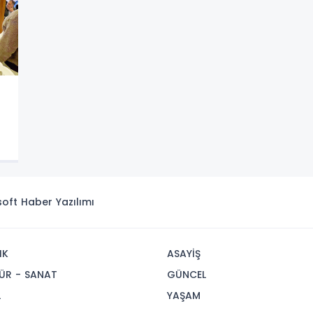
isoft
Haber Yazılımı
IK
ASAYİŞ
ÜR - SANAT
GÜNCEL
L
YAŞAM