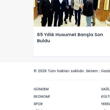
65 Yıllık Husumet Barışla Son
Buldu
© 2026 Tüm hakları saklıdır. Sistem : Gaz
GÜNDEM
SAĞL
EKONOMİ
KÜLT
SPOR
YERE