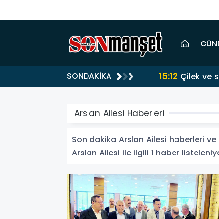
GÜN
15:12
SONDAKİKA
Çilek ve 
Arslan Ailesi Haberleri
Son dakika Arslan Ailesi haberleri ve A
Arslan Ailesi ile ilgili 1 haber listeleniy