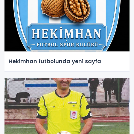
Hekimhan futbolunda yeni sayfa