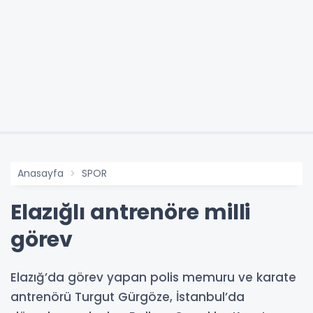
Anasayfa
SPOR
Elazığlı antrenöre milli
görev
Elazığ’da görev yapan polis memuru ve karate
antrenörü Turgut Gürgöze, İstanbul’da