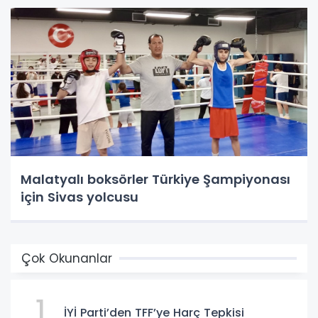
Malatyalı boksörler Türkiye Şampiyonası
için Sivas yolcusu
Çok Okunanlar
1
İYİ Parti’den TFF’ye Harç Tepkisi