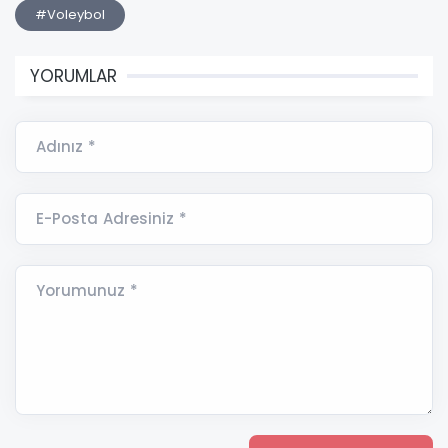
#Voleybol
YORUMLAR
Adınız *
E-Posta Adresiniz *
Yorumunuz *