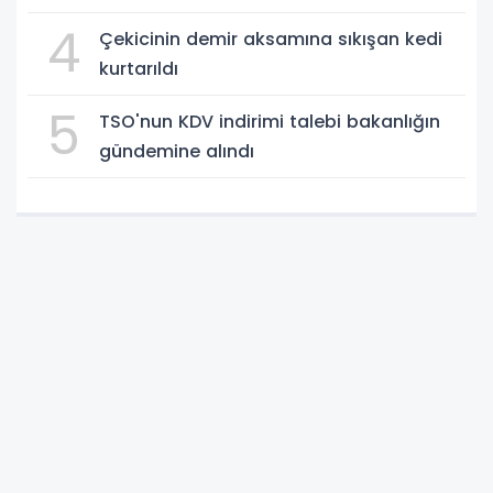
4
Çekicinin demir aksamına sıkışan kedi
kurtarıldı
5
TSO'nun KDV indirimi talebi bakanlığın
gündemine alındı