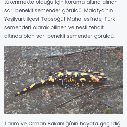
tükenmekte olduğu için koruma altına alınan
sarı benekli semender görüldü. Malatya'nın
Yeşilyurt ilçesi Topsöğüt Mahallesi’nde, Türk
semenderi olarak bilinen ve nesli tehdit
altında olan sarı benekli semender görüldü.
Tarım ve Orman Bakanlığı'nın hayata geçirdiği