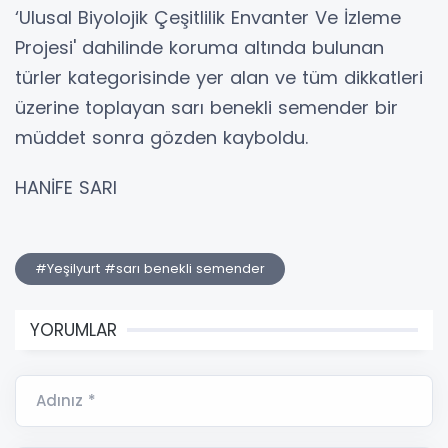
‘Ulusal Biyolojik Çeşitlilik Envanter Ve İzleme
Projesi' dahilinde koruma altında bulunan
türler kategorisinde yer alan ve tüm dikkatleri
üzerine toplayan sarı benekli semender bir
müddet sonra gözden kayboldu.
HANİFE SARI
#Yeşilyurt #sarı benekli semender
YORUMLAR
Adınız *