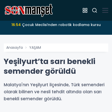
16:54
Çocuk Meclisi’nden robotik kodlama kursu
Anasayfa
YAŞAM
Yeşilyurt’ta sarı benekli
semender görüldü
Malatya'nın Yeşilyurt ilçesinde, Türk semenderi
olarak bilinen ve nesli tehdit altında olan sarı
benekli semender görüldü.