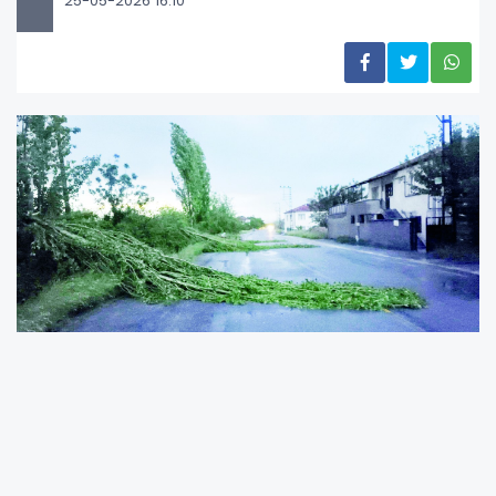
25-05-2026 16:10
Malatya’nın Yeşilyurt ilçesi Topsöğüt
Mahallesi’nde önceki gün yaşanan sağanak