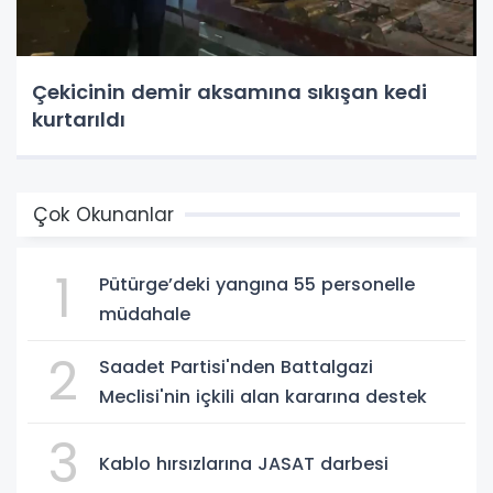
Çekicinin demir aksamına sıkışan kedi
kurtarıldı
Çok Okunanlar
1
Pütürge’deki yangına 55 personelle
müdahale
2
Saadet Partisi'nden Battalgazi
Meclisi'nin içkili alan kararına destek
3
Kablo hırsızlarına JASAT darbesi