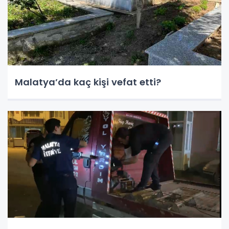
Malatya’da kaç kişi vefat etti?