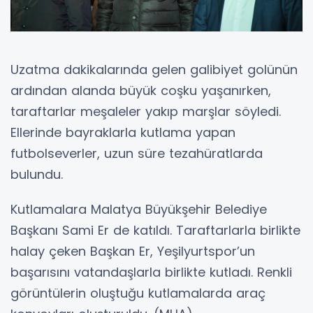
Uzatma dakikalarında gelen galibiyet golünün
ardından alanda büyük coşku yaşanırken,
taraftarlar meşaleler yakıp marşlar söyledi.
Ellerinde bayraklarla kutlama yapan
futbolseverler, uzun süre tezahüratlarda
bulundu.
Kutlamalara Malatya Büyükşehir Belediye
Başkanı Sami Er de katıldı. Taraftarlarla birlikte
halay çeken Başkan Er, Yeşilyurtspor’un
başarısını vatandaşlarla birlikte kutladı. Renkli
görüntülerin oluştuğu kutlamalarda araç