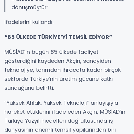
dönüşmüştür”
ifadelerini kullandı.
“85 ÜLKEDE TÜRKİYE’Yİ TEMSİL EDİYOR”
MÜSİAD’ın bugün 85 ülkede faaliyet
gösterdiğini kaydeden Akçin, sanayiden
teknolojiye, tarımdan ihracata kadar birçok
sektörde Türkiye’nin üretim gücüne katkı
sunduğunu belirtti.
“Yüksek Ahlak, Yüksek Teknoloji” anlayışıyla
hareket ettiklerini ifade eden Akçin, MÜSİAD’ın
Türkiye Yüzyılı hedefleri doğrultusunda iş
dünyasının önemli temsil yapılarından biri