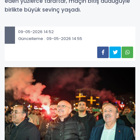
eden yüzlerce taraftar, maçın bitiş düdüğüyle
birlikte büyük sevinç yaşadı.
09-05-2026 14:52
Güncelleme : 09-05-2026 14:55