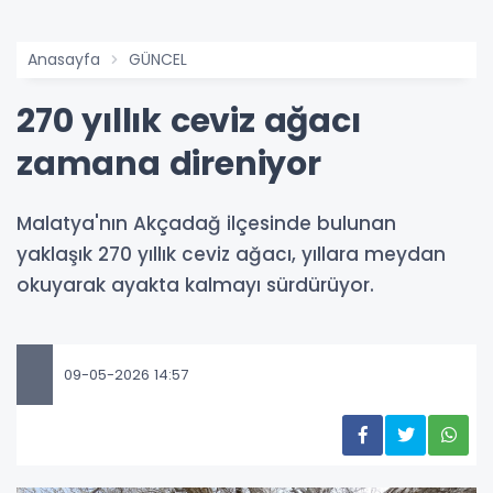
Anasayfa
GÜNCEL
270 yıllık ceviz ağacı
zamana direniyor
Malatya'nın Akçadağ ilçesinde bulunan
yaklaşık 270 yıllık ceviz ağacı, yıllara meydan
okuyarak ayakta kalmayı sürdürüyor.
09-05-2026 14:57