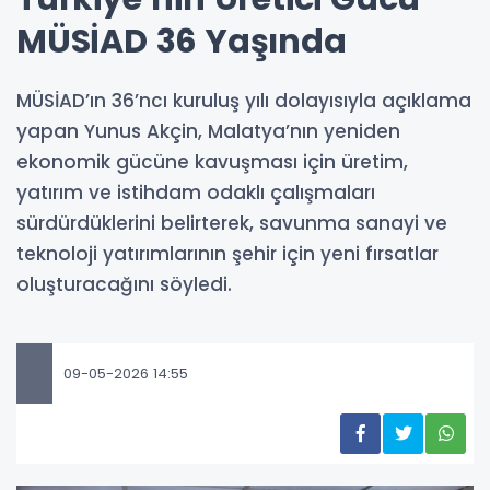
MÜSİAD 36 Yaşında
MÜSİAD’ın 36’ncı kuruluş yılı dolayısıyla açıklama
yapan Yunus Akçin, Malatya’nın yeniden
ekonomik gücüne kavuşması için üretim,
yatırım ve istihdam odaklı çalışmaları
sürdürdüklerini belirterek, savunma sanayi ve
teknoloji yatırımlarının şehir için yeni fırsatlar
oluşturacağını söyledi.
09-05-2026 14:55