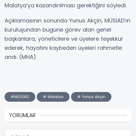
Malatya’ya kazandırılması gerektiğini söyledi.
Açıklamasının sonunda Yunus Akçin, MÜSİAD’ın
kuruluşundan bugüne görev alan genel
başkanlara, yöneticilere ve üyelere teşekkür
ederek, hayatını kaybeden üyeleri rahmetle
andı. (MHA)
#MÜSİAD
# Malatya
# Yunus Akçin
YORUMLAR