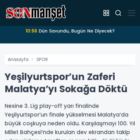
10:56
Dün Savundu, Bugün Ne Diyecek?
Anasayfa
SPOR
Yeşilyurtspor’un Zaferi
Malatya’yı Sokağa Döktü
Nesine 3. Lig play-off yarı finalinde
Yeşilyurtspor’un finale yükselmesi Malatya’da
büyük coşkuya neden oldu. Karşılaşmayı 100. Yıl
Millet Bahçesi’nde kurulan dev ekrandan takip