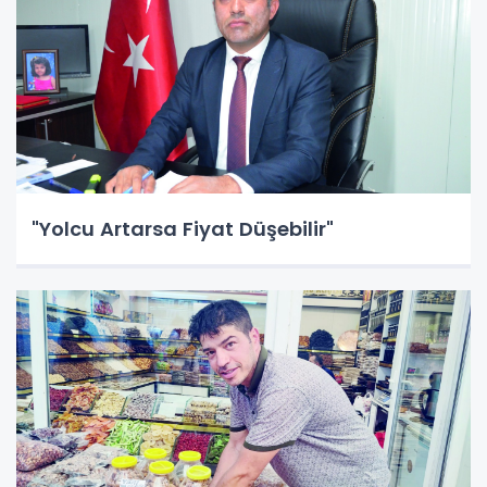
"Yolcu Artarsa Fiyat Düşebilir"