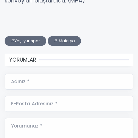
konvoyları oluşturuldu. (MHA)
#Yeşilyurtspor
# Malatya
YORUMLAR
Adınız *
E-Posta Adresiniz *
Yorumunuz *