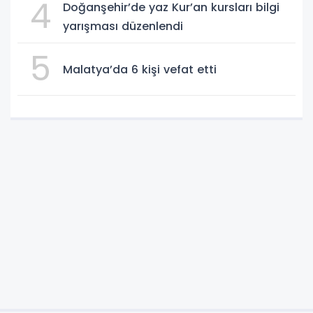
4
Doğanşehir’de yaz Kur’an kursları bilgi
yarışması düzenlendi
5
Malatya’da 6 kişi vefat etti