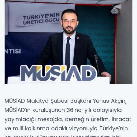
MÜSİAD Malatya Şubesi Başkanı Yunus Akçin,
MÜSİAD’ın kuruluşunun 36’ncı yılı dolayısıyla
yayımladığı mesajda, derneğin üretim, ihracat
ve milli kalkınma odaklı vizyonuyla Türkiye’nin