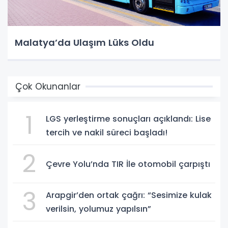
Malatya’da Ulaşım Lüks Oldu
Çok Okunanlar
1
LGS yerleştirme sonuçları açıklandı: Lise
tercih ve nakil süreci başladı!
2
Çevre Yolu’nda TIR İle otomobil çarpıştı
3
Arapgir’den ortak çağrı: “Sesimize kulak
verilsin, yolumuz yapılsın”