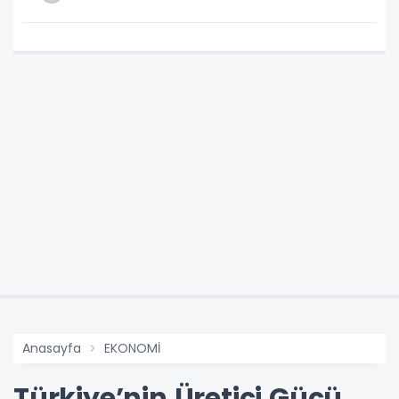
Anasayfa
EKONOMİ
Türkiye’nin Üretici Gücü