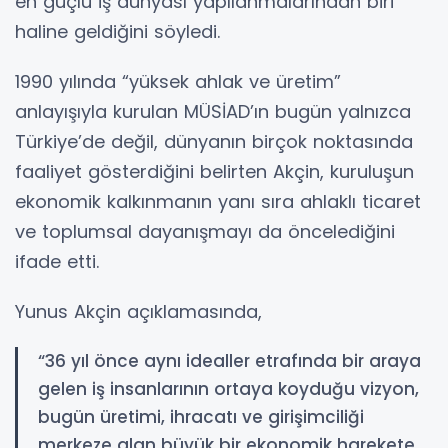
en güçlü iş dünyası yapılanmalarından biri
haline geldiğini söyledi.
1990 yılında “yüksek ahlak ve üretim”
anlayışıyla kurulan MÜSİAD’ın bugün yalnızca
Türkiye’de değil, dünyanın birçok noktasında
faaliyet gösterdiğini belirten Akçin, kuruluşun
ekonomik kalkınmanın yanı sıra ahlaklı ticaret
ve toplumsal dayanışmayı da öncelediğini
ifade etti.
Yunus Akçin açıklamasında,
“36 yıl önce aynı idealler etrafında bir araya
gelen iş insanlarının ortaya koyduğu vizyon,
bugün üretimi, ihracatı ve girişimciliği
merkeze alan büyük bir ekonomik harekete