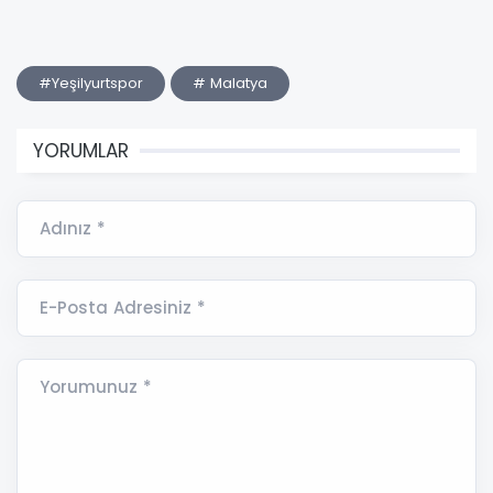
#Yeşilyurtspor
# Malatya
YORUMLAR
Adınız *
E-Posta Adresiniz *
Yorumunuz *