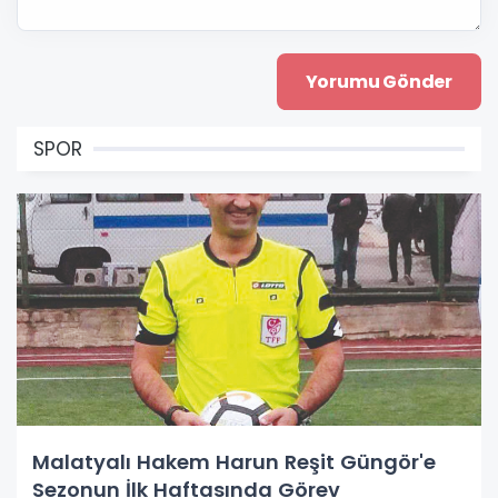
SPOR
Malatyalı Hakem Harun Reşit Güngör'e
Sezonun İlk Haftasında Görev