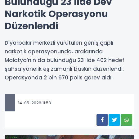
Bulunduğu 23 İlde Dev
Narkotik Operasyonu
Düzenlendi
Diyarbakır merkezli yürütülen geniş çaplı
narkotik operasyonunda, aralarında
Malatya’nın da bulunduğu 23 ilde 402 hedef
şahsa yönelik eş zamanlı baskın düzenlendi.
Operasyonda 2 bin 670 polis görev aldı.
14-05-2026 11:53