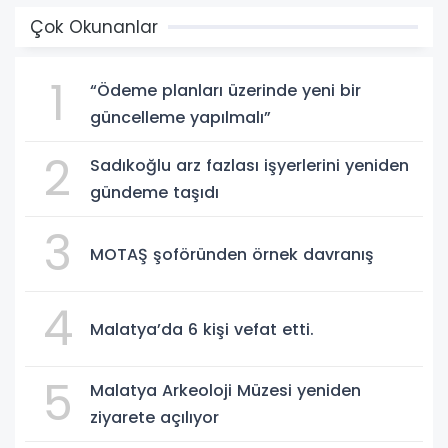
Çok Okunanlar
1
“Ödeme planları üzerinde yeni bir
güncelleme yapılmalı”
2
Sadıkoğlu arz fazlası işyerlerini yeniden
gündeme taşıdı
3
MOTAŞ şoföründen örnek davranış
4
Malatya’da 6 kişi vefat etti.
5
Malatya Arkeoloji Müzesi yeniden
ziyarete açılıyor