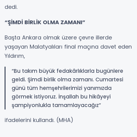
dedi.
“ŞİMDİ BİRLİK OLMA ZAMANI”
Başta Ankara olmak üzere çevre illerde
yaşayan Malatyalıları final maçına davet eden
Yıldırım,
“Bu takım büyük fedakârlıklarla bugünlere
geldi. Şimdi birlik olma zamanı. Cumartesi
günü tüm hemşehrilerimizi yanımızda
görmek istiyoruz. İnşallah bu hikâyeyi
şampiyonlukla tamamlayacağız”
ifadelerini kullandı. (MHA)