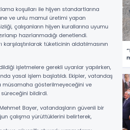
lama koşulları ile hijyen standartlarına
tane ve unlu mamul üretimi yapan
zliği, çalışanların hijyen kurallarına uyumu
zırlanıp hazırlanmadığı denetlendi.
 karşılaştırılarak tüketicinin aldatılmasının
“
m
ildiği işletmelere gerekli uyarılar yapılırken,
da yasal işlem başlatıldı. Ekipler, vatandaş
uma müsamaha gösterilmeyeceğini ve
üreceğini bildirdi.
 Mehmet Bayer, vatandaşların güvenli bir
 çalışma yürüttüklerini belirterek,