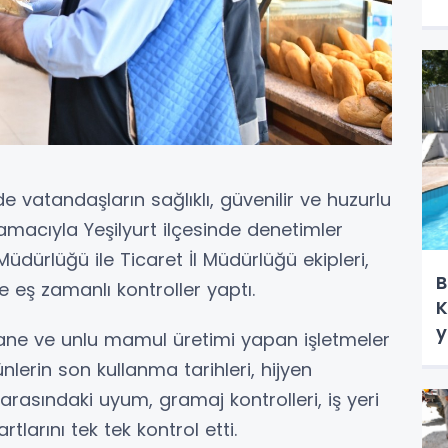
vatandaşların sağlıklı, güvenilir ve huzurlu
amacıyla Yeşilyurt ilçesinde denetimler
a Müdürlüğü ile Ticaret İl Müdürlüğü ekipleri,
B
 eş zamanlı kontroller yaptı.
K
y
ane ve unlu mamul üretimi yapan işletmeler
rünlerin son kullanma tarihleri, hijyen
tı arasındaki uyum, gramaj kontrolleri, iş yeri
tlarını tek tek kontrol etti.