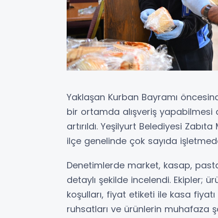
Yaklaşan Kurban Bayramı öncesinde 
bir ortamda alışveriş yapabilmesi 
artırıldı. Yeşilyurt Belediyesi Zabıt
ilçe genelinde çok sayıda işletmede
Denetimlerde market, kasap, past
detaylı şekilde incelendi. Ekipler; ü
koşulları, fiyat etiketi ile kasa fiya
ruhsatları ve ürünlerin muhafaza şar