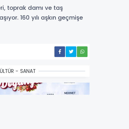
eri, toprak damı ve taş
ıyor. 160 yılı aşkın geçmişe
ÜLTÜR - SANAT