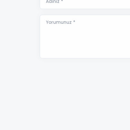
Adınız *
Yorumunuz *