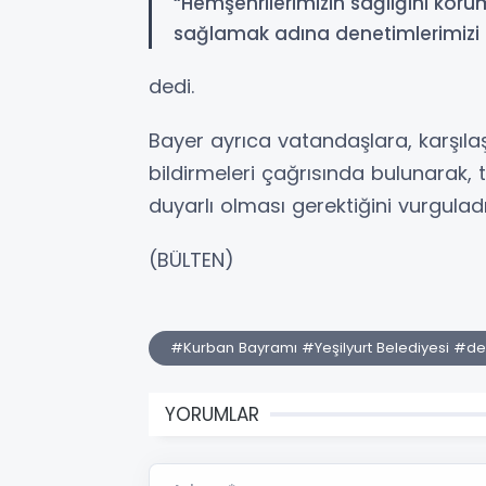
“Hemşehrilerimizin sağlığını koru
sağlamak adına denetimlerimizi a
dedi.
Bayer ayrıca vatandaşlara, karşılaşt
bildirmeleri çağrısında bulunarak,
duyarlı olması gerektiğini vurguladı
(BÜLTEN)
#Kurban Bayramı #Yeşilyurt Belediyesi #d
YORUMLAR