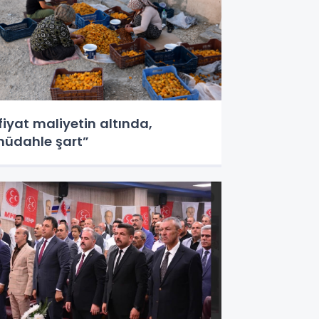
fiyat maliyetin altında,
üdahle şart”