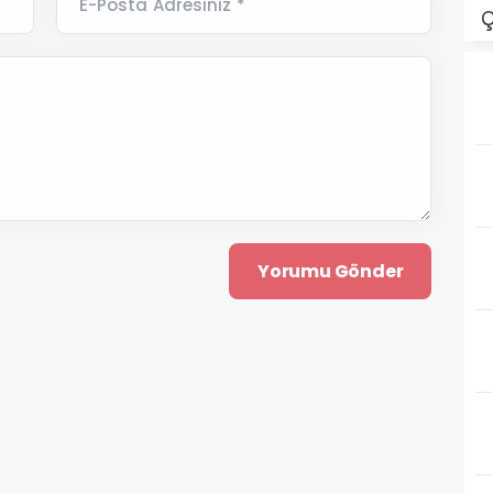
E-Posta Adresiniz *
Ç