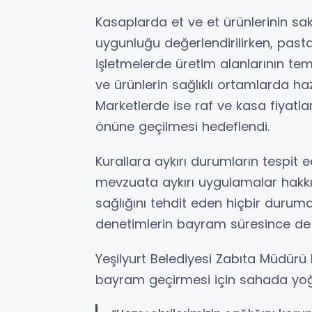
Kasaplarda et ve et ürünlerinin sak
uygunluğu değerlendirilirken, pas
işletmelerde üretim alanlarının temi
ve ürünlerin sağlıklı ortamlarda ha
Marketlerde ise raf ve kasa fiyatları
önüne geçilmesi hedeflendi.
Kurallara aykırı durumların tespit ed
mevzuata aykırı uygulamalar hakkın
sağlığını tehdit eden hiçbir dur
denetimlerin bayram süresince de s
Yeşilyurt Belediyesi Zabıta Müdürü
bayram geçirmesi için sahada yoğun