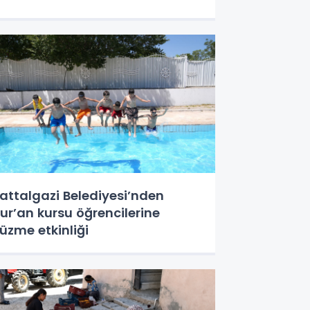
attalgazi Belediyesi’nden
ur’an kursu öğrencilerine
üzme etkinliği