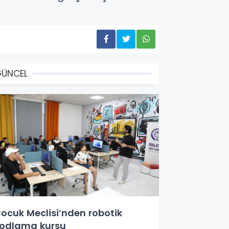
GÜNCEL
ocuk Meclisi’nden robotik
odlama kursu