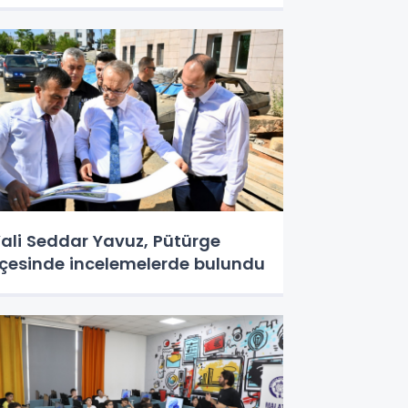
ali Seddar Yavuz, Pütürge
lçesinde incelemelerde bulundu