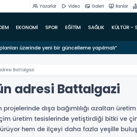
Yazarlar
Video
Galeri
İlanlar
DEM
EKONOMİ
SPOR
EĞİTİM
SAĞLIK
KÜLTÜR - 
lanları üzerinde yeni bir güncelleme yapılmalı”
dresi Battalgazi
n adresi Battalgazi
an projelerinde dışa bağımlılığı azaltan üretim
 çim üretim tesislerinde yetiştirdiği bitki ve 
ürüyor hem de ilçeyi daha fazla yeşille buluş