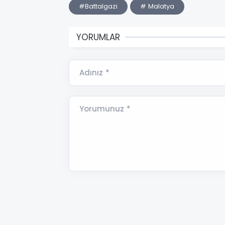
#Battalgazi
# Malatya
YORUMLAR
Adınız *
Yorumunuz *