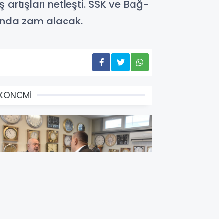
artışları netleşti. SSK ve Bağ-
nında zam alacak.
EKONOMİ