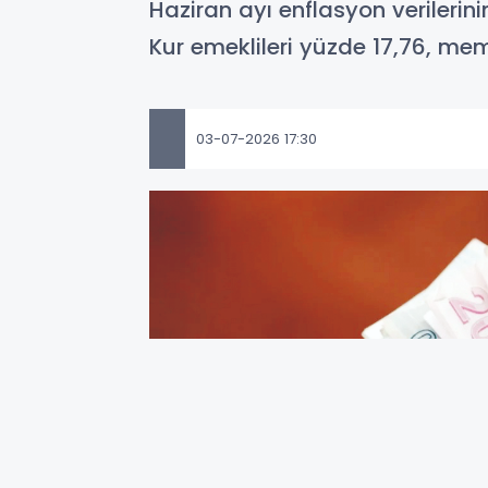
Haziran ayı enflasyon verileri
Kur emeklileri yüzde 17,76, me
03-07-2026 17:30