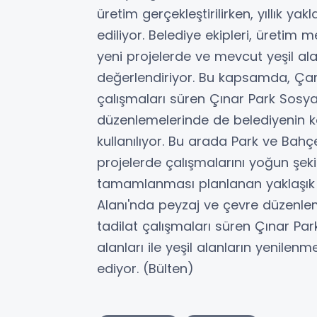
üretim gerçekleştirilirken, yıllık y
ediliyor. Belediye ekipleri, üretim me
yeni projelerde ve mevcut yeşil al
değerlendiriyor. Bu kapsamda, Çarş
çalışmaları süren Çınar Park Sosyal
düzenlemelerinde de belediyenin ken
kullanılıyor. Bu arada Park ve Bahçe
projelerde çalışmalarını yoğun şek
tamamlanması planlanan yaklaşık 
Alanı'nda peyzaj ve çevre düzenl
tadilat çalışmaları süren Çınar Par
alanları ile yeşil alanların yenilen
ediyor. (Bülten)