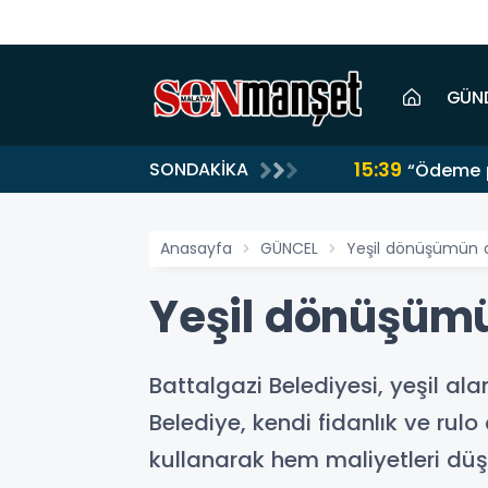
GÜN
15:39
SONDAKİKA
“Ödeme p
Anasayfa
GÜNCEL
Yeşil dönüşümün a
Yeşil dönüşümü
Battalgazi Belediyesi, yeşil al
Belediye, kendi fidanlık ve rulo
kullanarak hem maliyetleri düş