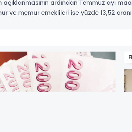
nin açıklanmasının ardından Temmuz ayı maaş 
mur ve memur emeklileri ise yüzde 13,52 ora