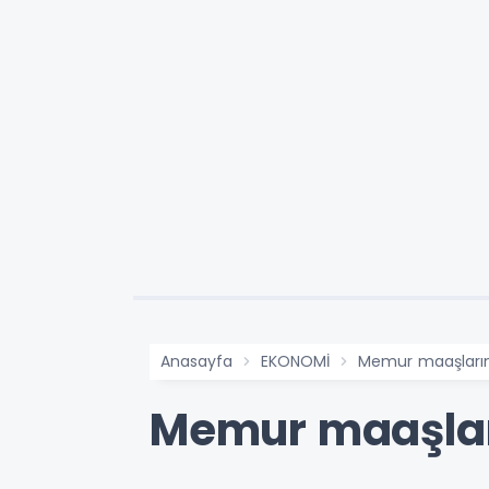
Anasayfa
EKONOMİ
Memur maaşların
Memur maaşlar