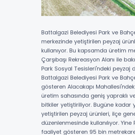
Battalgazi Belediyesi Park ve Bahçe
merkezinde yetiştirilen peyzaj ürünl
kullanıyor. Bu kapsamda üretim merk
Çarşıbaşı Rekreasyon Alanı ile ba
Park Sosyal Tesisleri'ndeki peyzaj 
Battalgazi Belediyesi Park ve Bahç
gösteren Alacakapı Mahallesi'ndeki 
üretim sahasında geniş yapraklı ve i
bitkiler yetiştiriliyor. Bugüne kadar
yetiştirilen peyzaj ürünleri, ilçe gen
düzenlenmesinde kullanılıyor. Yin
faaliyet gösteren 95 bin metrekare