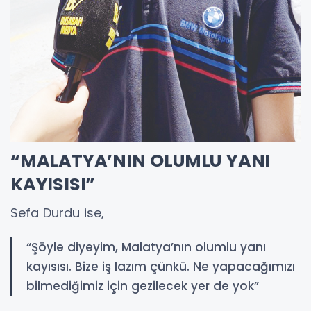
“MALATYA’NIN OLUMLU YANI
KAYISISI”
Sefa Durdu ise,
“Şöyle diyeyim, Malatya’nın olumlu yanı
kayısısı. Bize iş lazım çünkü. Ne yapacağımızı
bilmediğimiz için gezilecek yer de yok”