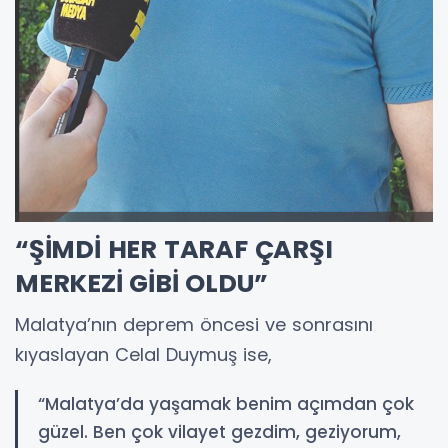
“ŞİMDİ HER TARAF ÇARŞI
MERKEZİ GİBİ OLDU”
Malatya’nın deprem öncesi ve sonrasını
kıyaslayan Celal Duymuş ise,
“Malatya’da yaşamak benim açımdan çok
güzel. Ben çok vilayet gezdim, geziyorum,