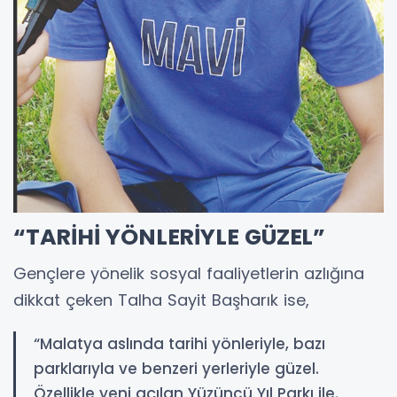
“TARİHİ YÖNLERİYLE GÜZEL”
Gençlere yönelik sosyal faaliyetlerin azlığına
dikkat çeken Talha Sayit Başharık ise,
“Malatya aslında tarihi yönleriyle, bazı
parklarıyla ve benzeri yerleriyle güzel.
Özellikle yeni açılan Yüzüncü Yıl Parkı ile.