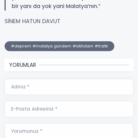
bir yanı da yok yani Malatya’nın.”
SİNEM HATUN DAVUT
#deprem #malatya gündem #istihdam #trafik
YORUMLAR
Adınız *
E-Posta Adresiniz *
Yorumunuz *