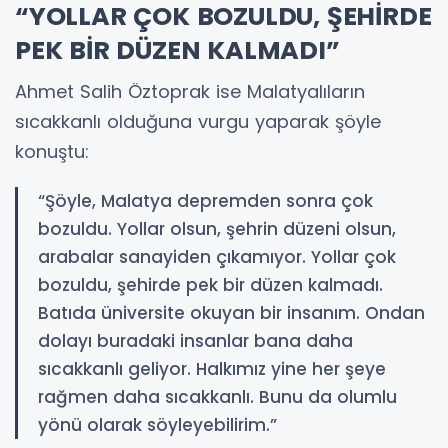
“YOLLAR ÇOK BOZULDU, ŞEHİRDE
PEK BİR DÜZEN KALMADI”
Ahmet Salih Öztoprak ise Malatyalıların
sıcakkanlı olduğuna vurgu yaparak şöyle
konuştu:
“Şöyle, Malatya depremden sonra çok
bozuldu. Yollar olsun, şehrin düzeni olsun,
arabalar sanayiden çıkamıyor. Yollar çok
bozuldu, şehirde pek bir düzen kalmadı.
Batıda üniversite okuyan bir insanım. Ondan
dolayı buradaki insanlar bana daha
sıcakkanlı geliyor. Halkımız yine her şeye
rağmen daha sıcakkanlı. Bunu da olumlu
yönü olarak söyleyebilirim.”