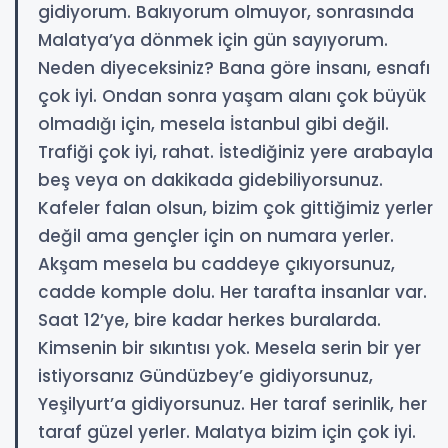
gidiyorum. Bakıyorum olmuyor, sonrasında
Malatya’ya dönmek için gün sayıyorum.
Neden diyeceksiniz? Bana göre insanı, esnafı
çok iyi. Ondan sonra yaşam alanı çok büyük
olmadığı için, mesela İstanbul gibi değil.
Trafiği çok iyi, rahat. İstediğiniz yere arabayla
beş veya on dakikada gidebiliyorsunuz.
Kafeler falan olsun, bizim çok gittiğimiz yerler
değil ama gençler için on numara yerler.
Akşam mesela bu caddeye çıkıyorsunuz,
cadde komple dolu. Her tarafta insanlar var.
Saat 12’ye, bire kadar herkes buralarda.
Kimsenin bir sıkıntısı yok. Mesela serin bir yer
istiyorsanız Gündüzbey’e gidiyorsunuz,
Yeşilyurt’a gidiyorsunuz. Her taraf serinlik, her
taraf güzel yerler. Malatya bizim için çok iyi.