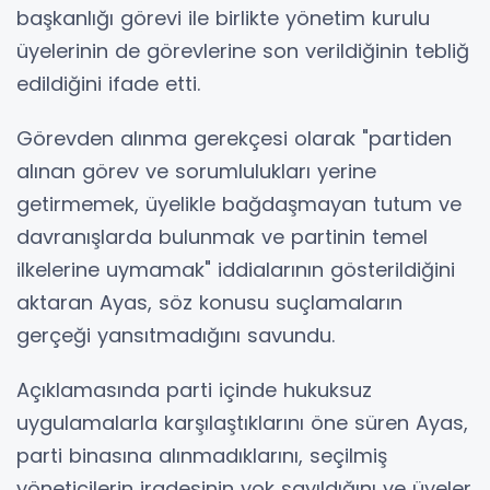
başkanlığı görevi ile birlikte yönetim kurulu
üyelerinin de görevlerine son verildiğinin tebliğ
edildiğini ifade etti.
Görevden alınma gerekçesi olarak "partiden
alınan görev ve sorumlulukları yerine
getirmemek, üyelikle bağdaşmayan tutum ve
davranışlarda bulunmak ve partinin temel
ilkelerine uymamak" iddialarının gösterildiğini
aktaran Ayas, söz konusu suçlamaların
gerçeği yansıtmadığını savundu.
Açıklamasında parti içinde hukuksuz
uygulamalarla karşılaştıklarını öne süren Ayas,
parti binasına alınmadıklarını, seçilmiş
yöneticilerin iradesinin yok sayıldığını ve üyeler