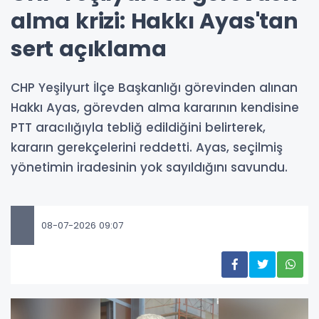
alma krizi: Hakkı Ayas'tan
sert açıklama
CHP Yeşilyurt İlçe Başkanlığı görevinden alınan
Hakkı Ayas, görevden alma kararının kendisine
PTT aracılığıyla tebliğ edildiğini belirterek,
kararın gerekçelerini reddetti. Ayas, seçilmiş
yönetimin iradesinin yok sayıldığını savundu.
08-07-2026 09:07