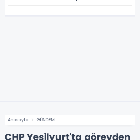
Anasayfa
GÜNDEM
CHP Yeşilyurt'ta görevden