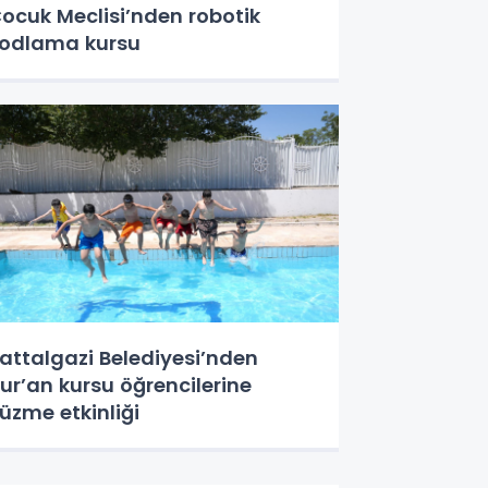
ocuk Meclisi’nden robotik
odlama kursu
attalgazi Belediyesi’nden
ur’an kursu öğrencilerine
üzme etkinliği