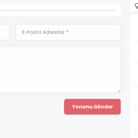
Ç
E-Posta Adresiniz *