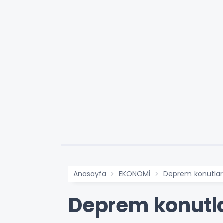
Anasayfa
EKONOMİ
Deprem konutlar
Deprem konutl