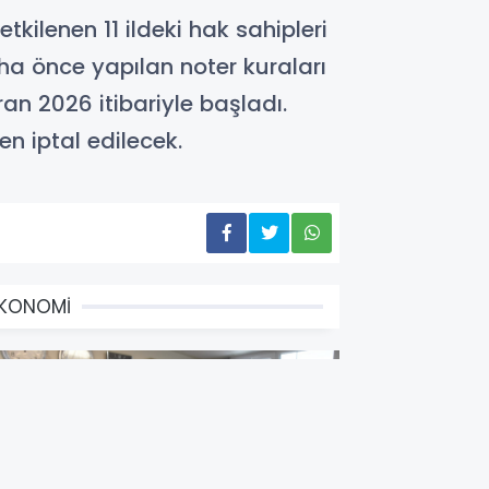
ilenen 11 ildeki hak sahipleri
a önce yapılan noter kuraları
ran 2026 itibariyle başladı.
n iptal edilecek.
EKONOMİ