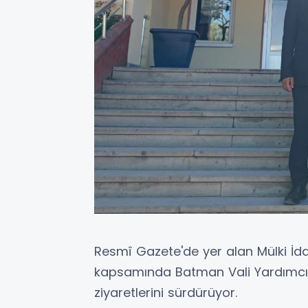
Resmî Gazete'de yer alan Mülki İd
kapsamında Batman Vali Yardımcılı
ziyaretlerini sürdürüyor.