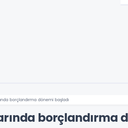
ında borçlandırma dönemi başladı
arında borçlandırma 