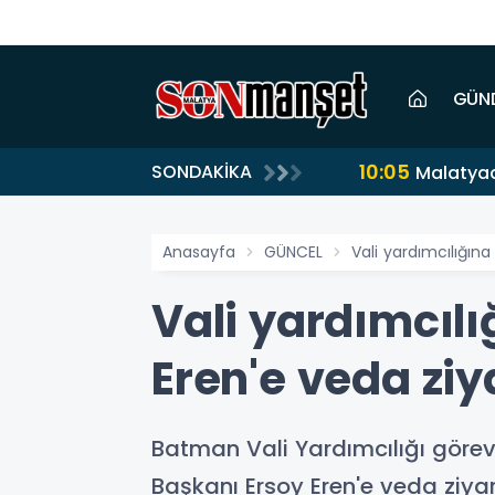
GÜN
10:05
SONDAKİKA
Malatyad
Anasayfa
GÜNCEL
Vali yardımcılığın
Vali yardımcıl
Eren'e veda ziy
Batman Vali Yardımcılığı gör
Başkanı Ersoy Eren'e veda ziya