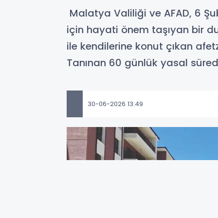
Malatya Valiliği ve AFAD, 6 Şu
için hayati önem taşıyan bir 
ile kendilerine konut çıkan afe
Tanınan 60 günlük yasal süred
30-06-2026 13:49