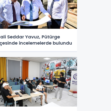
ali Seddar Yavuz, Pütürge
lçesinde incelemelerde bulundu