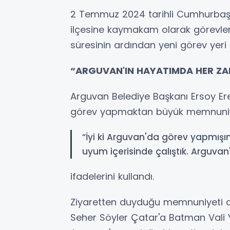
2 Temmuz 2024 tarihli Cumhurbaşk
ilçesine kaymakam olarak görevlendi
süresinin ardından yeni görev yeri
“ARGUVAN'IN HAYATIMDA HER ZAM
Arguvan Belediye Başkanı Ersoy Er
görev yapmaktan büyük memnuniye
“İyi ki Arguvan'da görev yapmış
uyum içerisinde çalıştık. Arguvan
ifadelerini kullandı.
Ziyaretten duyduğu memnuniyeti dil
Seher Söyler Çatar'a Batman Vali Y