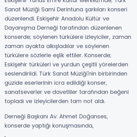
Eskişehir Yunus Emre Kültür Merkezi'nde; Türk
Sanat Müziği Sami Derintuna şarkıları konseri
düzenlendi. Eskişehir Anadolu Kültür ve
Dayanışma Derneği tarafından düzenlenen
konserde; söylenen türkülere izleyiciler, zaman
zaman ayakta alkışladılar ve söylenen
türkülere sözlerle eşlik ettiler. Konserde;
Eskişehir türküleri ve yurdun çeşitli yörelerden
seslendirildi. Türk Sanat Müziği'nin birbirinden
güzide eserlerinin icra edildiği konser,
sanatseverler ve davetliler tarafından beğeni
topladı ve izleyicilerden tam not aldı.
Derneği Başkanı Av. Ahmet Doğanses,
konserde yaptığı konuşmasında,