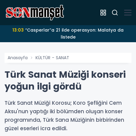
13:03
“Casperlar”a 21 ilde operasyon: Malatya da
listede
Anasayfa
KÜLTÜR - SANAT
Türk Sanat Müziği konseri
yoğun ilgi gördü
Türk Sanat Müziği Korosu; Koro Şefliğini Cem
Aksu'nun yaptığı iki bölümden oluşan konser
programında, Türk Sana Müziğinin birbirinden
güzel eserleri icra edildi.