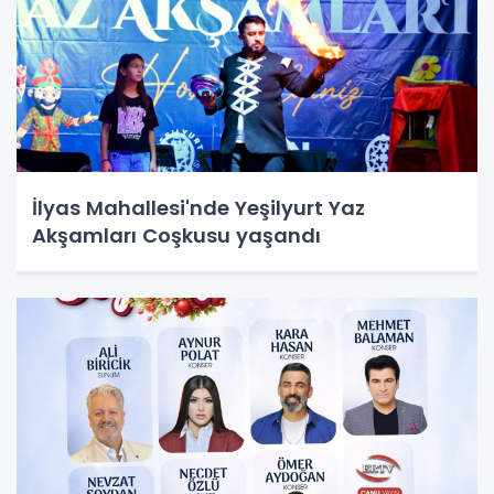
İlyas Mahallesi'nde Yeşilyurt Yaz
Akşamları Coşkusu yaşandı