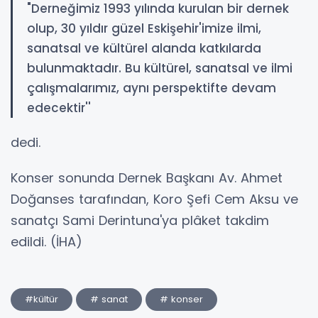
"Derneğimiz 1993 yılında kurulan bir dernek
olup, 30 yıldır güzel Eskişehir'imize ilmi,
sanatsal ve kültürel alanda katkılarda
bulunmaktadır. Bu kültürel, sanatsal ve ilmi
çalışmalarımız, aynı perspektifte devam
edecektir''
dedi.
Konser sonunda Dernek Başkanı Av. Ahmet
Doğanses tarafından, Koro Şefi Cem Aksu ve
sanatçı Sami Derintuna'ya plâket takdim
edildi. (İHA)
#kültür
# sanat
# konser