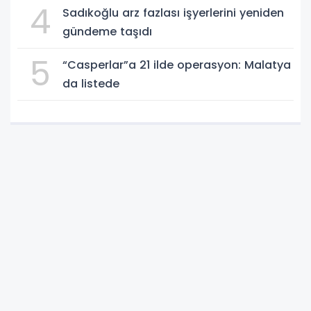
4
Sadıkoğlu arz fazlası işyerlerini yeniden
gündeme taşıdı
5
“Casperlar”a 21 ilde operasyon: Malatya
da listede