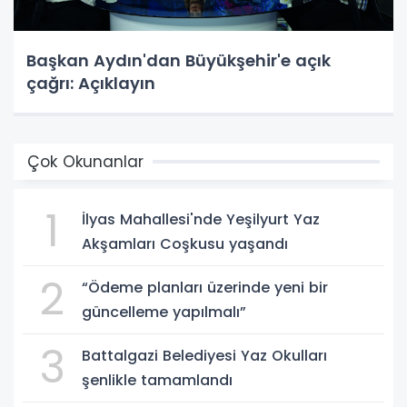
Başkan Aydın'dan Büyükşehir'e açık
çağrı: Açıklayın
Çok Okunanlar
1
İlyas Mahallesi'nde Yeşilyurt Yaz
Akşamları Coşkusu yaşandı
2
“Ödeme planları üzerinde yeni bir
güncelleme yapılmalı”
3
Battalgazi Belediyesi Yaz Okulları
şenlikle tamamlandı