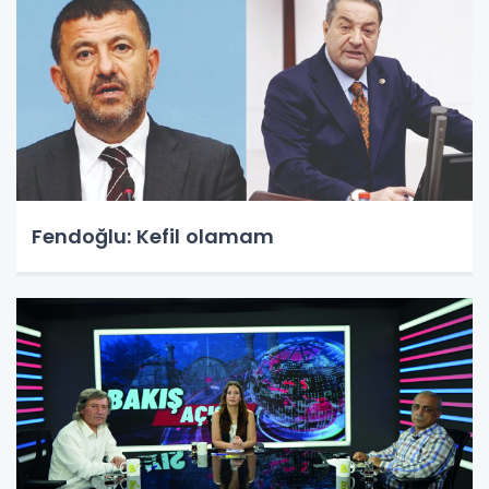
Fendoğlu: Kefil olamam