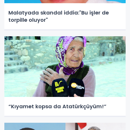
Malatyada skandal iddia:"Bu işler de
torpille oluyor"
“Kıyamet kopsa da Atatürkçüyüm!”