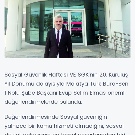
Sosyal Güvenlik Haftası VE SGK’nın 20. Kuruluş
Yıl Dönümü dolayısıyla Malatya Türk Büro-Sen
1 Nolu Şube Başkanı Eyüp Selim Elmas önemli
değerlendirmelerde bulundu.
Değerlendirmesinde Sosyal güvenliğin
yalnızca bir kamu hizmeti olmadığını, sosyal
devlet anlayışının en temel unsurlarından biri