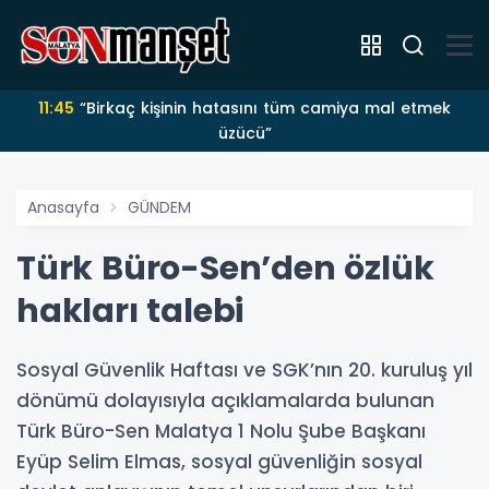
11:45
“Birkaç kişinin hatasını tüm camiya mal etmek
üzücü”
Anasayfa
GÜNDEM
Türk Büro-Sen’den özlük
hakları talebi
Sosyal Güvenlik Haftası ve SGK’nın 20. kuruluş yıl
dönümü dolayısıyla açıklamalarda bulunan
Türk Büro-Sen Malatya 1 Nolu Şube Başkanı
Eyüp Selim Elmas, sosyal güvenliğin sosyal