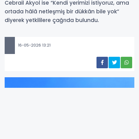
Cebrail Akyol ise “Kendi yerimizi istiyoruz, ama
ortada hâlâ netleşmiş bir dükkân bile yok”
diyerek yetkililere çağrıda bulundu.
16-05-2026 13:21