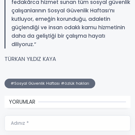
fedakârca hizmet sunan tüm sosyal güvenlik
çalışanlarının Sosyal Güvenlik Haftası’nı
kutluyor, emeğin korunduğu, adaletin
güçlendiği ve insan odaklı kamu hizmetinin
daha da geliştiği bir çalışma hayatı
diliyoruz.”
TÜRKAN YILDIZ KAYA
#Sosyal Güvenlik Haftası #özlük hakları
YORUMLAR
Adınız *