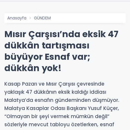
Anasayfa
GÜNDEM
Mısır Çarşısı’nda eksik 47
dükkân tartışması
büyüyor Esnaf var;
dükkân yok!
Kasap Pazarı ve Mısır Çarşısı çevresinde
yaklaşık 47 dükkânın eksik kaldığı iddiası
Malatya’da esnafın gündeminden düşmüyor.
Malatya Kasaplar Odası Başkanı Yusuf Küçer,
“Olmayan bir şeyi vermek mümkün değil”
sözleriyle mevcut tabloyu özetlerken, esnaf