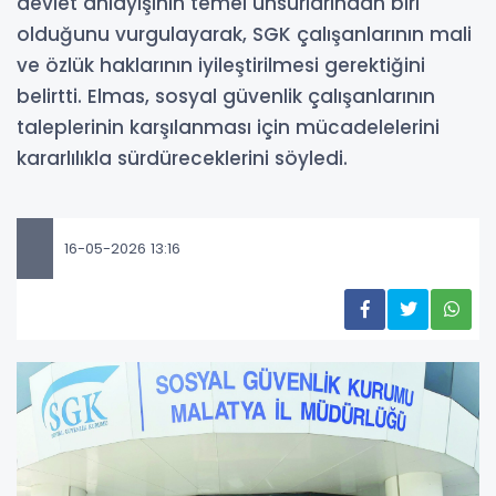
devlet anlayışının temel unsurlarından biri
olduğunu vurgulayarak, SGK çalışanlarının mali
ve özlük haklarının iyileştirilmesi gerektiğini
belirtti. Elmas, sosyal güvenlik çalışanlarının
taleplerinin karşılanması için mücadelelerini
kararlılıkla sürdüreceklerini söyledi.
16-05-2026 13:16