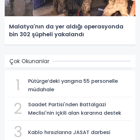
Malatya'nın da yer aldığı operasyonda
bin 302 şüpheli yakalandı
Çok Okunanlar
1
Pütürge’deki yangına 55 personelle
müdahale
2
Saadet Partisi'nden Battalgazi
Meclisi'nin içkili alan kararına destek
3
Kablo hırsızlarına JASAT darbesi