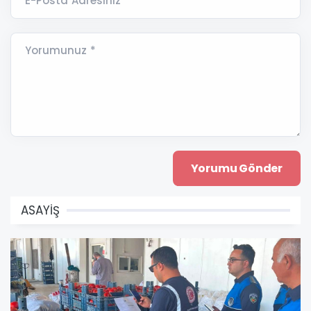
E-Posta Adresiniz *
Yorumunuz *
ASAYİŞ