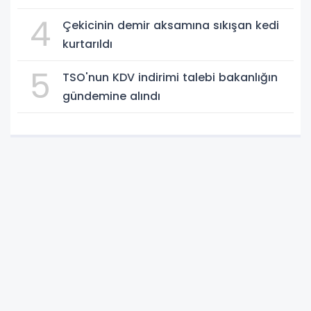
4
Çekicinin demir aksamına sıkışan kedi
kurtarıldı
5
TSO'nun KDV indirimi talebi bakanlığın
gündemine alındı