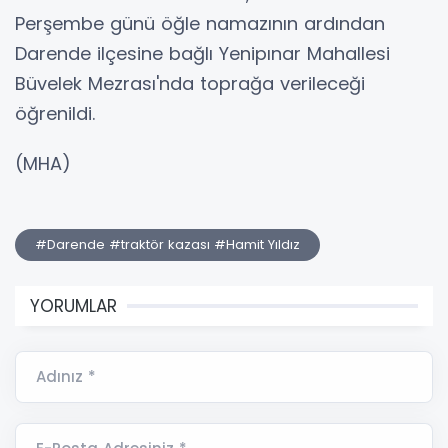
Perşembe günü öğle namazının ardından
Darende ilçesine bağlı Yenipınar Mahallesi
Büvelek Mezrası'nda toprağa verileceği
öğrenildi.
(MHA)
#Darende #traktör kazası #Hamit Yıldız
YORUMLAR
Adınız *