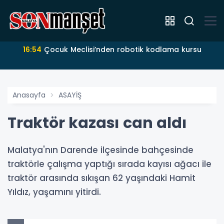
16:54
Çocuk Meclisi’nden robotik kodlama kursu
Anasayfa
ASAYİŞ
Traktör kazası can aldı
Malatya'nın Darende ilçesinde bahçesinde
traktörle çalışma yaptığı sırada kayısı ağacı ile
traktör arasında sıkışan 62 yaşındaki Hamit
Yıldız, yaşamını yitirdi.