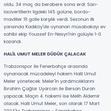
oldu. 34 maç da berabere sona erdi. Sarı-
lacivertlilerin ligdeki 145 golüne, bordo-
mavililer 111 golle karşılık verdi. Sezonun ilk
yarısında Kadıköy'de oynanan müsabakayı ev
sahibi ekip Youssef En-Nesyri'nin golüyle 1-0
kazandı.
HALİL UMUT MELER DÜDÜK ÇALACAK
Trabzonspor ile Fenerbahçe arasında
oynanacak mücadeleyi hakem Halil Umut
Meler yönetecek. Meler'in yardımcılıklarını
İbrahim Çağlar Uyarcan ile Bersan Duran
yapacak. Maçın 4. hakemi ise Melih Aldemir
olacak. Halil Umut Meler, son olarak 17 Mart
2024'te Trabzonspor - Fenerbahçe