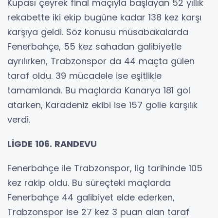
Kupası çeyrek final maçıyla başlayan 52 yıllık
rekabette iki ekip bugüne kadar 138 kez karşı
karşıya geldi. Söz konusu müsabakalarda
Fenerbahçe, 55 kez sahadan galibiyetle
ayrılırken, Trabzonspor da 44 maçta gülen
taraf oldu. 39 mücadele ise eşitlikle
tamamlandı. Bu maçlarda Kanarya 181 gol
atarken, Karadeniz ekibi ise 157 golle karşılık
verdi.
LİGDE 106. RANDEVU
Fenerbahçe ile Trabzonspor, lig tarihinde 105
kez rakip oldu. Bu süreçteki maçlarda
Fenerbahçe 44 galibiyet elde ederken,
Trabzonspor ise 27 kez 3 puan alan taraf