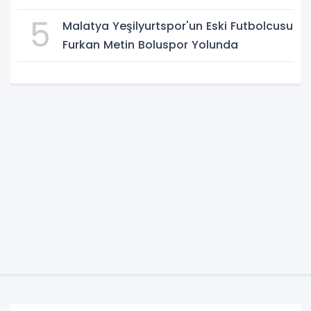
5
Malatya Yeşilyurtspor'un Eski Futbolcusu
Furkan Metin Boluspor Yolunda