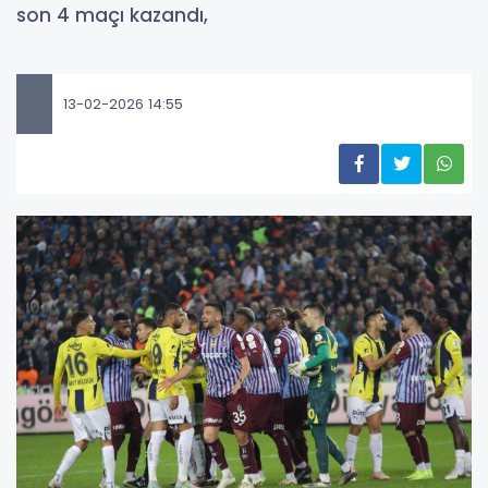
son 4 maçı kazandı,
13-02-2026 14:55