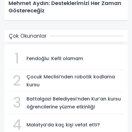
Mehmet Aydın: Desteklerimizi Her Zaman
Göstereceğiz
Çok Okunanlar
1
Fendoğlu: Kefil olamam
2
Çocuk Meclisi’nden robotik kodlama
kursu
3
Battalgazi Belediyesi’nden Kur’an kursu
öğrencilerine yüzme etkinliği
4
Malatya’da kaç kişi vefat etti?