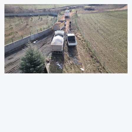
Battalgazi Belediyesi Fen İşleri Müdürlüğü
ekipleri, ilçe genelinde ulaşım konforunu
artırmak ve vatandaşların daha güvenli yolları
kullanabilmesini sağlamak amacıyla yol bakım
ve onarım çalışmalarını sürdürüyor. Bu