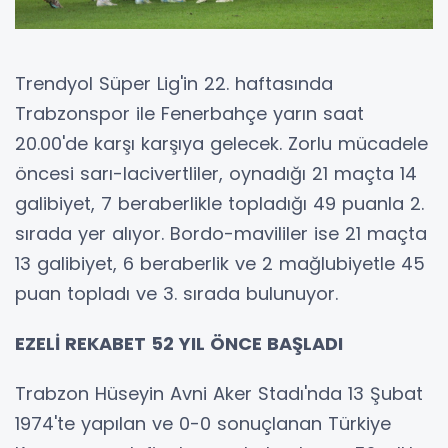
Trendyol Süper Lig'in 22. haftasında
Trabzonspor ile Fenerbahçe yarın saat
20.00'de karşı karşıya gelecek. Zorlu mücadele
öncesi sarı-lacivertliler, oynadığı 21 maçta 14
galibiyet, 7 beraberlikle topladığı 49 puanla 2.
sırada yer alıyor. Bordo-mavililer ise 21 maçta
13 galibiyet, 6 beraberlik ve 2 mağlubiyetle 45
puan topladı ve 3. sırada bulunuyor.
EZELİ REKABET 52 YIL ÖNCE BAŞLADI
Trabzon Hüseyin Avni Aker Stadı'nda 13 Şubat
1974'te yapılan ve 0-0 sonuçlanan Türkiye