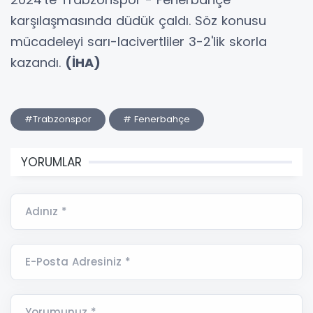
karşılaşmasında düdük çaldı. Söz konusu
mücadeleyi sarı-lacivertliler 3-2'lik skorla
kazandı.
(İHA)
#Trabzonspor
# Fenerbahçe
YORUMLAR
Adınız *
E-Posta Adresiniz *
Yorumunuz *