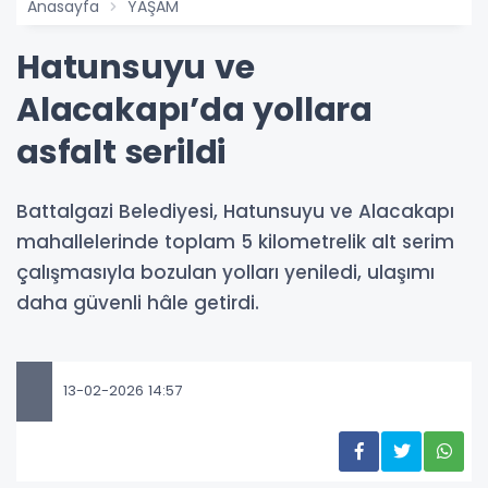
Anasayfa
YAŞAM
Hatunsuyu ve
Alacakapı’da yollara
asfalt serildi
Battalgazi Belediyesi, Hatunsuyu ve Alacakapı
mahallelerinde toplam 5 kilometrelik alt serim
çalışmasıyla bozulan yolları yeniledi, ulaşımı
daha güvenli hâle getirdi.
13-02-2026 14:57