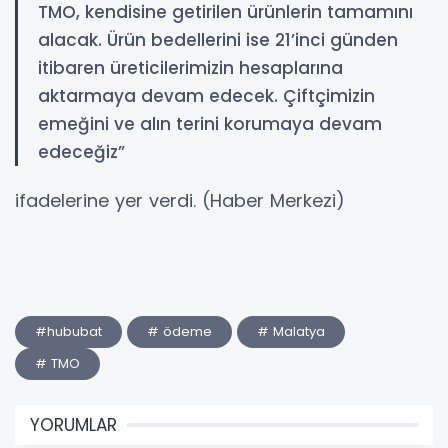
TMO, kendisine getirilen ürünlerin tamamını
alacak. Ürün bedellerini ise 21’inci günden
itibaren üreticilerimizin hesaplarına
aktarmaya devam edecek. Çiftçimizin
emeğini ve alın terini korumaya devam
edeceğiz”
ifadelerine yer verdi. (Haber Merkezi)
#hububat
# ödeme
# Malatya
# TMO
YORUMLAR