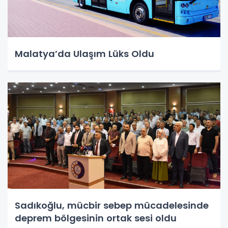
Malatya’da Ulaşım Lüks Oldu
Sadıkoğlu, mücbir sebep mücadelesinde
deprem bölgesinin ortak sesi oldu