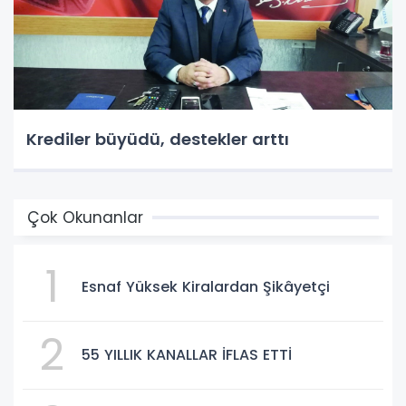
Krediler büyüdü, destekler arttı
Çok Okunanlar
1
Esnaf Yüksek Kiralardan Şikâyetçi
2
55 YILLIK KANALLAR İFLAS ETTİ