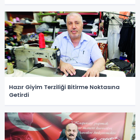
Hazır Giyim Terziliği Bitirme Noktasına
Getirdi