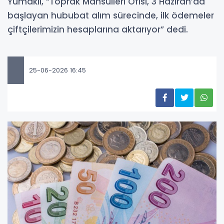
Yumaklı, “Toprak Mahsulleri Ofisi, 3 Haziran’da
başlayan hububat alım sürecinde, ilk ödemeler
çiftçilerimizin hesaplarına aktarıyor” dedi.
25-06-2026 16:45