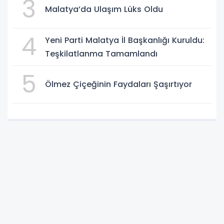
3
Malatya’da Ulaşım Lüks Oldu
4
Yeni Parti Malatya İl Başkanlığı Kuruldu:
Teşkilatlanma Tamamlandı
5
Ölmez Çiçeğinin Faydaları Şaşırtıyor