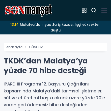
13:14
Malatya’da inşaatta iş kazası: İşçi yüksekten
düştü
Anasayfa
GÜNDEM
TKDK’dan Malatya’ya
yüzde 70 hibe desteği
IPARD III Programı 12. Başvuru Çağrı İlanı
kapsamında Malatya’daki tarımsal işletmeler,
süt ve et üretimi başta olmak üzere yüzde 70’e
varan geri ödemesiz hibe desteğinden