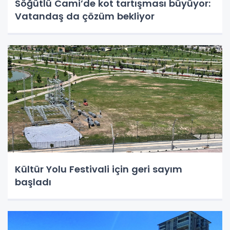
Söğütlü Cami’de kot tartışması büyüyor:
Vatandaş da çözüm bekliyor
Kültür Yolu Festivali için geri sayım
başladı