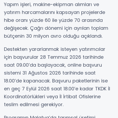
Yapım işleri, makine-ekipman alımları ve
yatırım harcamalarını kapsayan projelerde
hibe oranı yüzde 60 ile yüzde 70 arasında
değişecek. Çağrı dönemi için ayrılan toplam
bütçenin 30 milyon avro olduğu açıklandı.
Destekten yararlanmak isteyen yatırımcılar
için başvurular 28 Temmuz 2026 tarihinde
saat 09.00’da başlayacak, online başvuru
sistemi 31 Ağustos 2026 tarihinde saat
18.00’de kapanacak. Başvuru paketlerinin ise
en geç 7 Eylül 2026 saat 18.00’e kadar TKDK İl
Koordinatörlükleri veya İl İrtibat Ofislerine
teslim edilmesi gerekiyor.
Programın Malatya’da tarımsal üretimi