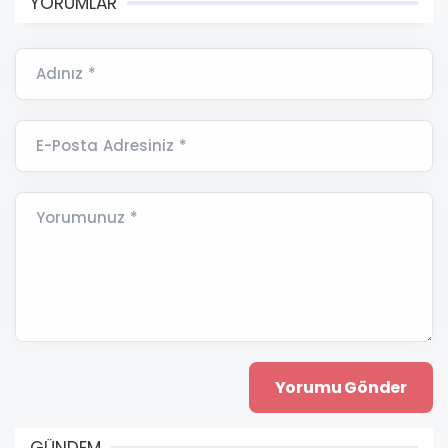
YORUMLAR
Adınız *
E-Posta Adresiniz *
Yorumunuz *
GÜNDEM