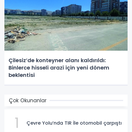
Çilesiz’de konteyner alanı kaldırıldı:
Binlerce hisseli arazi için yeni dönem
beklentisi
Çok Okunanlar
1
Çevre Yolu’nda TIR İle otomobil çarpıştı