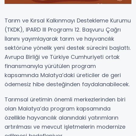
Tarım ve Kırsal Kalkınmayı Destekleme Kurumu
(TKDK), IPARD III Programı 12. Başvuru Çağrı
İlanını yayımlayarak tarım ve hayvancılık
sektörüne yönelik yeni destek sürecini başlattı.
Avrupa Birliği ve Türkiye Cumhuriyeti ortak
finansmanıyla yürütülen program
kapsamında Malatya’daki üreticiler de geri
ödemesiz hibe desteğinden faydalanabilecek.
Tarımsal üretimin önemli merkezlerinden biri
olan Malatya’da program kapsamında
özellikle hayvancılık alanındaki yatırımların
artırılması ve mevcut işletmelerin modernize
edilmesi hedefleniyor.