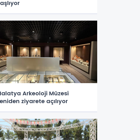
aşlıyor
alatya Arkeoloji Müzesi
eniden ziyarete açılıyor