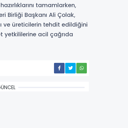
hazırlıklarını tamamlarken,
i Birliği Başkanı Ali Çolak,
ve üreticilerin tehdit edildiğini
 yetkililerine acil çağrıda
GÜNCEL