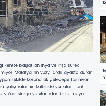
b
tığı kentte başlatılan ihya ve inşa süreci,
M
kalmıyor. Malatya’nın yüzyıllardır ayakta duran
y
 uygun şekilde korunarak geleceğe taşınıyor.
 çalışmalarının kalbinde yer alan Tarihi
tya’nın simge yapılarından biri olmaya