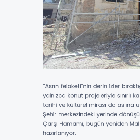
“Asrın felaketi”nin derin izler bırak
yalnızca konut projeleriyle sınırlı 
tarihi ve kültürel mirası da aslına
Şehir merkezindeki yerinde dönüşüm
Çarşı Hamamı, bugün yeniden Mala
hazırlanıyor.