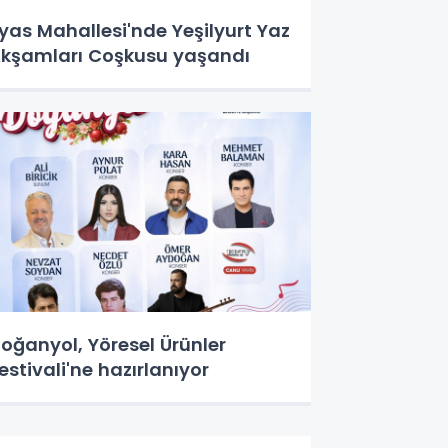
lyas Mahallesi'nde Yeşilyurt Yaz
kşamları Coşkusu yaşandı
oğanyol, Yöresel Ürünler
estivali'ne hazırlanıyor