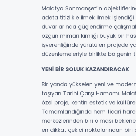
Malatya Sonmanşet’in objektiflerin
adeta titizlikle ilmek ilmek işlendi
duvarlarında güçlendirme çalışmal
özgün mimari kimliği büyük bir ha
işverenliğinde yürütülen projede yal
düzenlemeleriyle birlikte bölgeni
YENİ BİR SOLUK KAZANDIRACAK
Bir yanda yükselen yeni ve modern 
taşıyan Tarihi Çarşı Hamamı. Mala
özel proje, kentin estetik ve kültür
Tamamlandığında hem ticari harek
merkezlerinden biri olması beklene
en dikkat çekici noktalarından bir