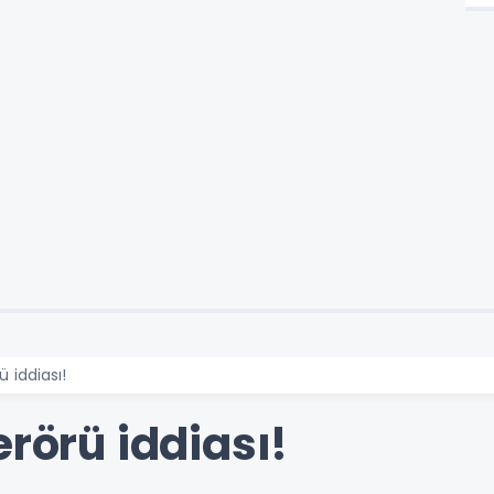
ü iddiası!
erörü iddiası!