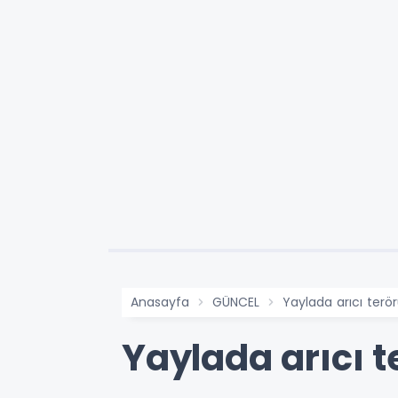
Anasayfa
GÜNCEL
Yaylada arıcı terör
Yaylada arıcı t