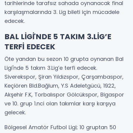
tarihlerinde tarafsız sahada oynanacak final
karşılaşmalarında 3. Lig bileti için mücadele
edecek.
BAL LİGİ'NDE 5 TAKIM 3.LİG’E
TERFİ EDECEK
Öte yandan bu sezon 10 grupta oynanan Bal
Ligi'nde 5 takım 3.Lig’e terfi edecek.
Siverekspor, Şiran Yıldızspor, Çarşambaspor,
Keçiören Bld.Bağlum, Y.S Adeletgücü, 1922,
Akşehir F.K, Torbalıspor Gölcükspor, Bigaspor
ve 10. grup 1.nci olan takımlar karşı karşıya
gelecek.
Bölgesel Amatör Futbol Ligi; 10 gruptan 50