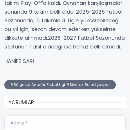
takım Play-Off'a kaldı. Oynanan karşılaşmalar
sonunda 9 takım belli oldu. 2025-2026 Futbol
Sezonunda; 5 takımın 3. Lig'e yükselebileceği
bu yıl için, sezon devam ederken yükselme
dikkate alınmadı.2026-2027 Futbol Sezonunda
statünün nasıl olacağı ise henüz belli olmadı.
HANİFE SARI
#Bölgesel Amatör Futbol Ligi #Siverek Belediyespor
YORUMLAR
Adınız *