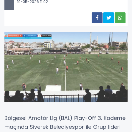
19-05-2026 11:02
Bölgesel Amatör Lig (BAL) Play-Off 3. Kademe
maçında Siverek Belediyespor ile Grup lideri