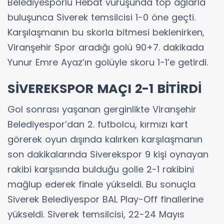
Belediyesporlu Hebat vuruşunda top ağlarla
buluşunca Siverek temsilcisi 1-0 öne geçti.
Karşılaşmanın bu skorla bitmesi beklenirken,
Viranşehir Spor aradığı golü 90+7. dakikada
Yunur Emre Ayaz’ın golüyle skoru 1-1’e getirdi.
SİVEREKSPOR MAÇI 2-1 BİTİRDİ
Gol sonrası yaşanan gerginlikte Viranşehir
Belediyespor’dan 2. futbolcu, kırmızı kart
görerek oyun dışında kalırken karşılaşmanın
son dakikalarında Siverekspor 9 kişi oynayan
rakibi karşısında bulduğu golle 2-1 rakibini
mağlup ederek finale yükseldi. Bu sonuçla
Siverek Belediyespor BAL Play-Off finallerine
yükseldi. Siverek temsilcisi, 22-24 Mayıs