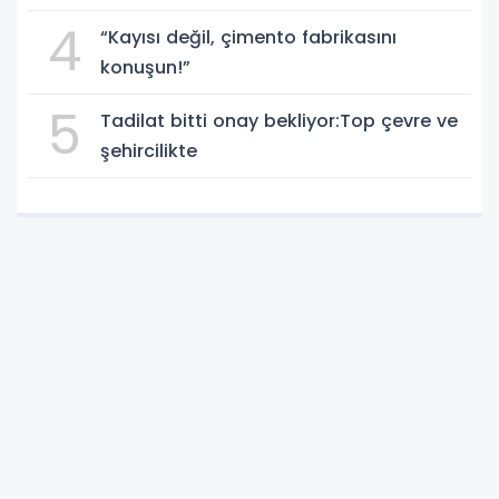
4
“Kayısı değil, çimento fabrikasını
konuşun!”
5
Tadilat bitti onay bekliyor:Top çevre ve
şehircilikte