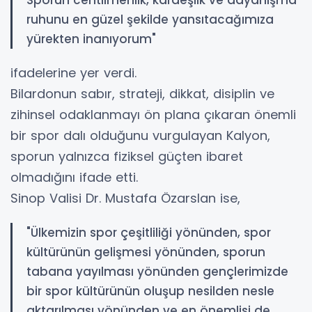
ruhunu en güzel şekilde yansıtacağımıza
yürekten inanıyorum"
ifadelerine yer verdi.
Bilardonun sabır, strateji, dikkat, disiplin ve
zihinsel odaklanmayı ön plana çıkaran önemli
bir spor dalı olduğunu vurgulayan Kalyon,
sporun yalnızca fiziksel güçten ibaret
olmadığını ifade etti.
Sinop Valisi Dr. Mustafa Özarslan ise,
"Ülkemizin spor çeşitliliği yönünden, spor
kültürünün gelişmesi yönünden, sporun
tabana yayılması yönünden gençlerimizde
bir spor kültürünün oluşup nesilden nesle
aktarılması yönünden ve en önemlisi de