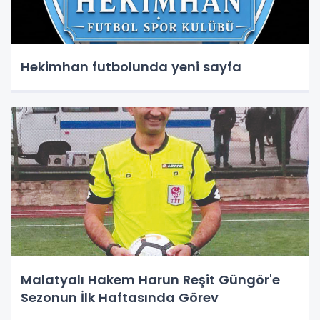
Hekimhan futbolunda yeni sayfa
Malatyalı Hakem Harun Reşit Güngör'e
Sezonun İlk Haftasında Görev