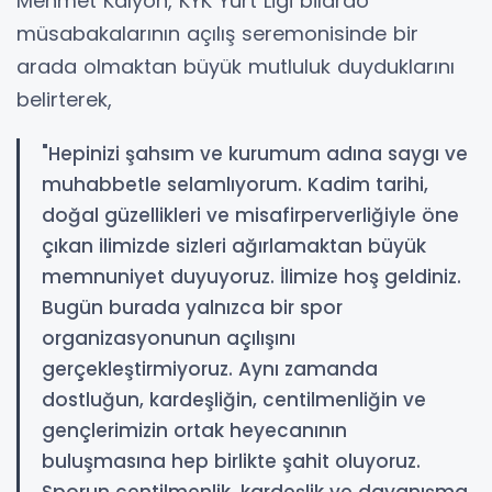
Mehmet Kalyon, KYK Yurt Ligi bilardo
müsabakalarının açılış seremonisinde bir
arada olmaktan büyük mutluluk duyduklarını
belirterek,
"Hepinizi şahsım ve kurumum adına saygı ve
muhabbetle selamlıyorum. Kadim tarihi,
doğal güzellikleri ve misafirperverliğiyle öne
çıkan ilimizde sizleri ağırlamaktan büyük
memnuniyet duyuyoruz. İlimize hoş geldiniz.
Bugün burada yalnızca bir spor
organizasyonunun açılışını
gerçekleştirmiyoruz. Aynı zamanda
dostluğun, kardeşliğin, centilmenliğin ve
gençlerimizin ortak heyecanının
buluşmasına hep birlikte şahit oluyoruz.
Sporun centilmenlik, kardeşlik ve dayanışma