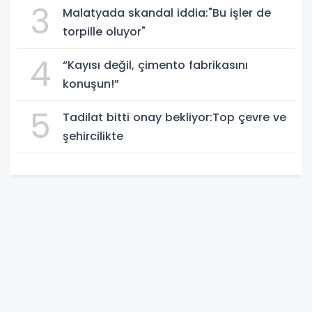
3
Malatyada skandal iddia:"Bu işler de
torpille oluyor"
4
“Kayısı değil, çimento fabrikasını
konuşun!”
5
Tadilat bitti onay bekliyor:Top çevre ve
şehircilikte