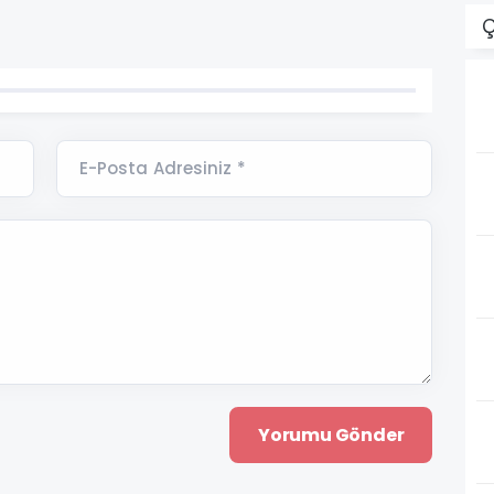
Ç
E-Posta Adresiniz *