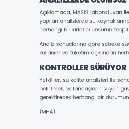
Açıklamada, MASKİ Laboratuvarı ile
yapılan analizlerde su kaynaklarınd
herhangi bir kirletici unsurun tespit 
Analiz sonuçlarına göre şebeke su
kullanım ve tüketim açısından herh
KONTROLLER SÜRÜYOR
Yetkililer, su kalite analizleri ile s
belirterek, vatandaşların suyun g
gerektirecek herhangi bir durumun
(MHA)