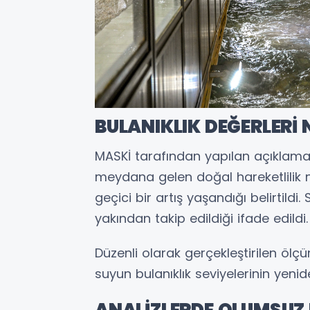
BULANIKLIK DEĞERLERİ
MASKİ tarafından yapılan açıkla
meydana gelen doğal hareketlilik n
geçici bir artış yaşandığı belirtil
yakından takip edildiği ifade edildi.
Düzenli olarak gerçekleştirilen ölç
suyun bulanıklık seviyelerinin yen
ANALİZLERDE OLUMSUZ