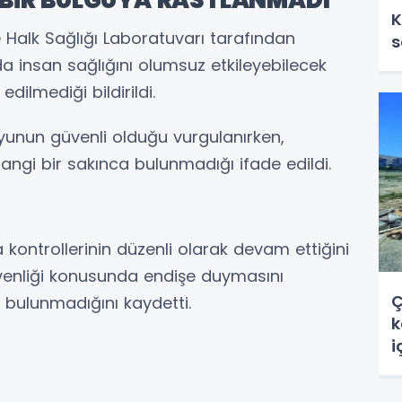
K
 Halk Sağlığı Laboratuvarı tarafından
s
a insan sağlığını olumsuz etkileyebilecek
edilmediği bildirildi.
yunun güvenli olduğu vurgulanırken,
angi bir sakınca bulunmadığı ifade edildi.
aha kontrollerinin düzenli olarak devam ettiğini
üvenliği konusunda endişe duymasını
Ç
 bulunmadığını kaydetti.
k
i