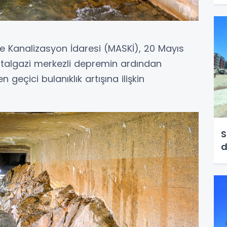
e Kanalizasyon İdaresi (MASKİ), 20 Mayıs
talgazi merkezli depremin ardından
eçici bulanıklık artışına ilişkin
S