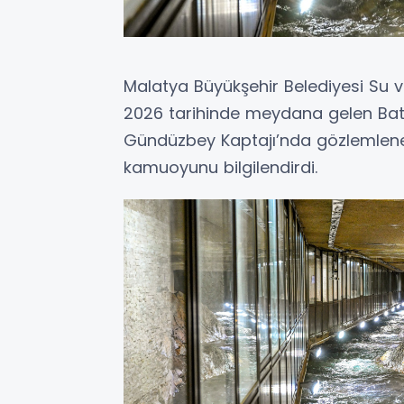
Malatya Büyükşehir Belediyesi Su v
2026 tarihinde meydana gelen Bat
Gündüzbey Kaptajı’nda gözlemlenen g
kamuoyunu bilgilendirdi.