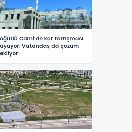
öğütlü Cami’de kot tartışması
üyüyor: Vatandaş da çözüm
ekliyor