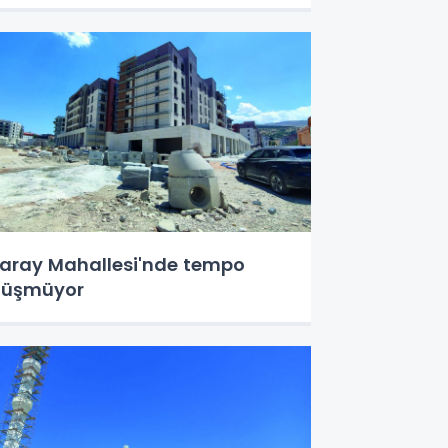
aray Mahallesi'nde tempo
düşmüyor