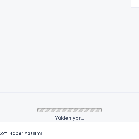
Yükleniyor...
isoft
Haber Yazılımı