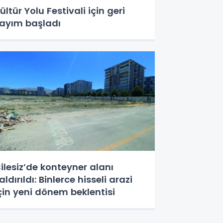
ültür Yolu Festivali için geri
ayım başladı
ilesiz’de konteyner alanı
aldırıldı: Binlerce hisseli arazi
çin yeni dönem beklentisi