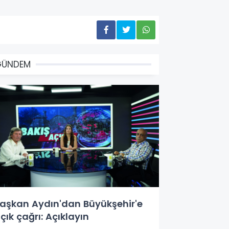
GÜNDEM
aşkan Aydın'dan Büyükşehir'e
çık çağrı: Açıklayın