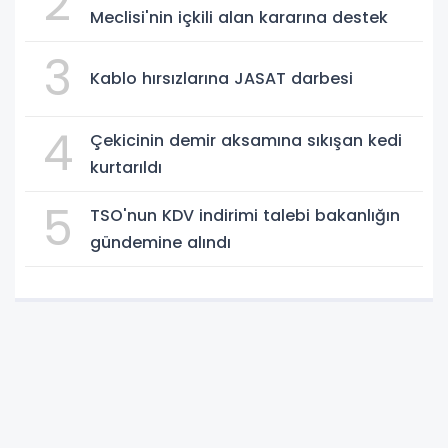
2
Meclisi'nin içkili alan kararına destek
3
Kablo hırsızlarına JASAT darbesi
4
Çekicinin demir aksamına sıkışan kedi
kurtarıldı
5
TSO'nun KDV indirimi talebi bakanlığın
gündemine alındı