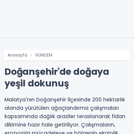
Anasayfa
GÜNDEM
Doğanşehir'de doğaya
yeşil dokunuş
Malatya'nın Doğanşehir ilçesinde 200 hektarlık
alanda yürütülen ağaçlandırma çalışmaları
kapsamında dağlık araziler teraslanarak fidan
dikimine hazır hale getiriliyor. Çalışmaların,
erozyonla mücadeleye ve bölgenin ekolojik