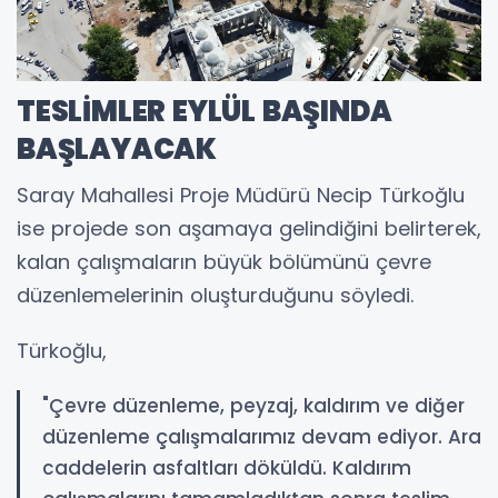
TESLİMLER EYLÜL BAŞINDA
BAŞLAYACAK
Saray Mahallesi Proje Müdürü Necip Türkoğlu
ise projede son aşamaya gelindiğini belirterek,
kalan çalışmaların büyük bölümünü çevre
düzenlemelerinin oluşturduğunu söyledi.
Türkoğlu,
"Çevre düzenleme, peyzaj, kaldırım ve diğer
düzenleme çalışmalarımız devam ediyor. Ara
caddelerin asfaltları döküldü. Kaldırım