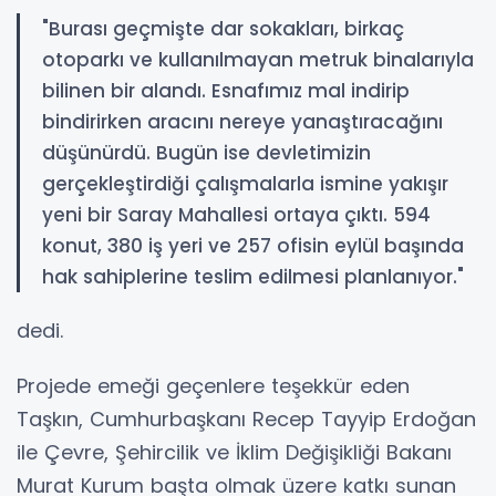
"Burası geçmişte dar sokakları, birkaç
otoparkı ve kullanılmayan metruk binalarıyla
bilinen bir alandı. Esnafımız mal indirip
bindirirken aracını nereye yanaştıracağını
düşünürdü. Bugün ise devletimizin
gerçekleştirdiği çalışmalarla ismine yakışır
yeni bir Saray Mahallesi ortaya çıktı. 594
konut, 380 iş yeri ve 257 ofisin eylül başında
hak sahiplerine teslim edilmesi planlanıyor."
dedi.
Projede emeği geçenlere teşekkür eden
Taşkın, Cumhurbaşkanı Recep Tayyip Erdoğan
ile Çevre, Şehircilik ve İklim Değişikliği Bakanı
Murat Kurum başta olmak üzere katkı sunan