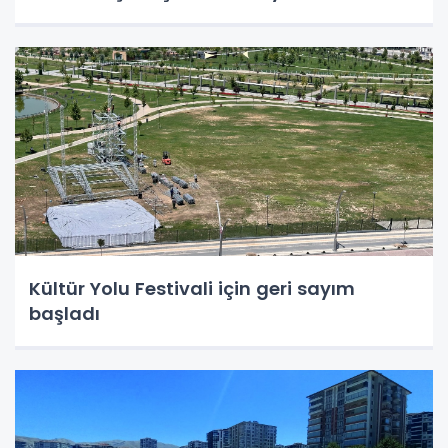
Kültür Yolu Festivali için geri sayım
başladı