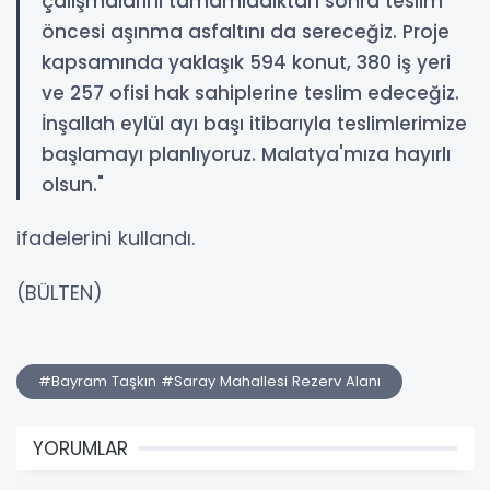
çalışmalarını tamamladıktan sonra teslim
öncesi aşınma asfaltını da sereceğiz. Proje
kapsamında yaklaşık 594 konut, 380 iş yeri
ve 257 ofisi hak sahiplerine teslim edeceğiz.
İnşallah eylül ayı başı itibarıyla teslimlerimize
başlamayı planlıyoruz. Malatya'mıza hayırlı
olsun."
ifadelerini kullandı.
(BÜLTEN)
#Bayram Taşkın #Saray Mahallesi Rezerv Alanı
YORUMLAR