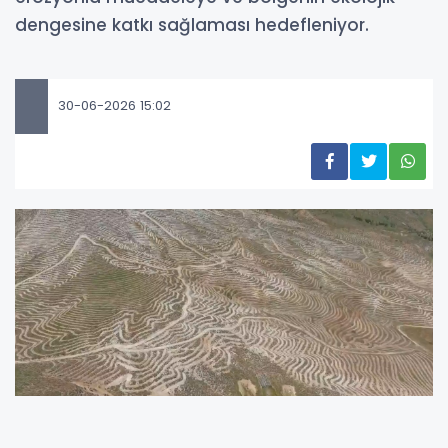
dengesine katkı sağlaması hedefleniyor.
30-06-2026 15:02