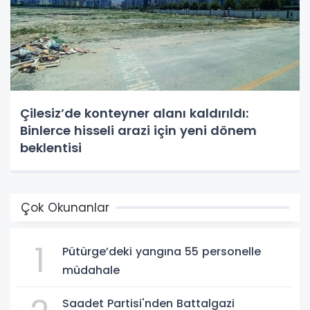
Çilesiz’de konteyner alanı kaldırıldı:
Binlerce hisseli arazi için yeni dönem
beklentisi
Çok Okunanlar
1
Pütürge’deki yangına 55 personelle
müdahale
Saadet Partisi'nden Battalgazi