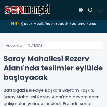
16:54
Çocuk Meclisi’nden robotik kodlama kursu
Anasayfa
GÜNDEM
Saray Mahallesi Rezerv
Alanı'nda teslimler eylülde
başlayacak
Battalgazi Belediye Başkanı Bayram Taşkın,
Saray Mahallesi Rezerv Alanı'nda devam eden
çalışmaları yerinde inceledi. Projede sona