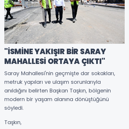
"İSMİNE YAKIŞIR BİR SARAY
MAHALLESİ ORTAYA ÇIKTI"
Saray Mahallesi'nin geçmişte dar sokakları,
metruk yapıları ve ulaşım sorunlarıyla
anıldığını belirten Başkan Taşkın, bölgenin
modern bir yaşam alanına dönüştüğünü
söyledi.
Taşkın,