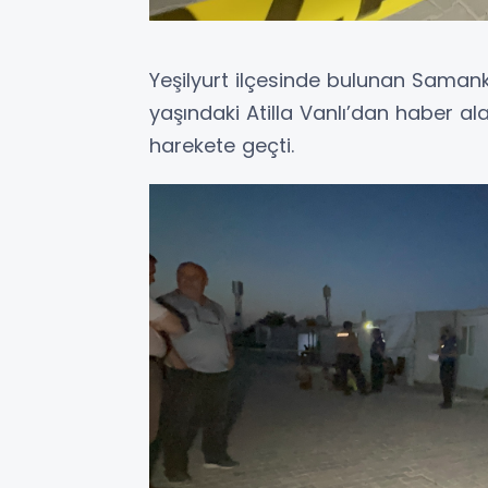
Yeşilyurt ilçesinde bulunan Saman
yaşındaki Atilla Vanlı’dan haber al
harekete geçti.