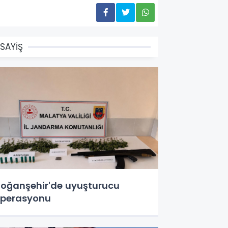
SAYİŞ
oğanşehir'de uyuşturucu
perasyonu