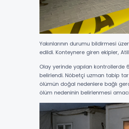
Yakınlarının durumu bildirmesi üzer
edildi. Konteynere giren ekipler, Ati
Olay yerinde yapılan kontrollerde 6
belirlendi. Nöbetçi uzman tabip ta
ölümün doğal nedenlere bağlı gerçe
ölüm nedeninin belirlenmesi amacıy