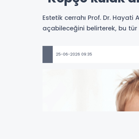
Estetik cerrahı Prof. Dr. Hayat
açabileceğini belirterek, bu tü
25-06-2026 09:35