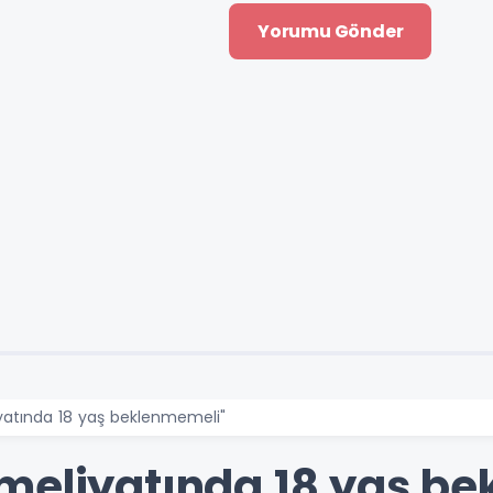
yatında 18 yaş beklenmemeli"
meliyatında 18 yaş b