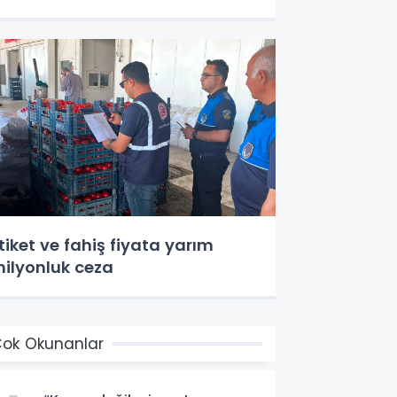
tiket ve fahiş fiyata yarım
ilyonluk ceza
ok Okunanlar