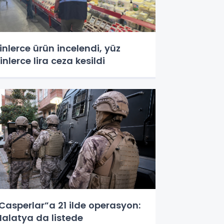
inlerce ürün incelendi, yüz
inlerce lira ceza kesildi
Casperlar”a 21 ilde operasyon:
alatya da listede