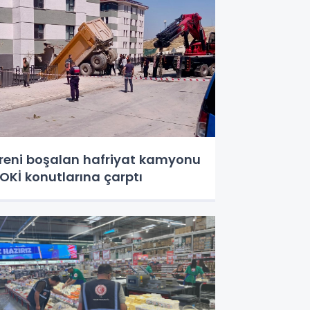
reni boşalan hafriyat kamyonu
OKİ konutlarına çarptı