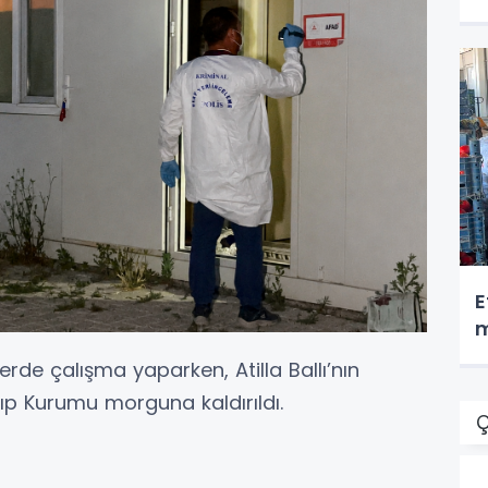
E
m
erde çalışma yaparken, Atilla Ballı’nın
 Tıp Kurumu morguna kaldırıldı.
Ç