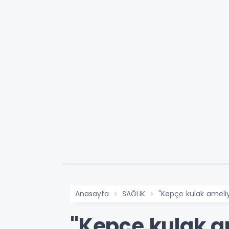
Anasayfa
SAĞLIK
"Kepçe kulak ameli
"Kepçe kulak a