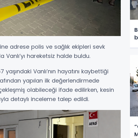
B
b
ine adrese polis ve sağlık ekipleri sevk
lla Vanlı’yı hareketsiz halde buldu.
7 yaşındaki Vanlı’nın hayatını kaybettiği
rafından yapılan ilk değerlendirmede
kleşmiş olabileceği ifade edilirken, kesin
la detaylı inceleme talep edildi.
“
M