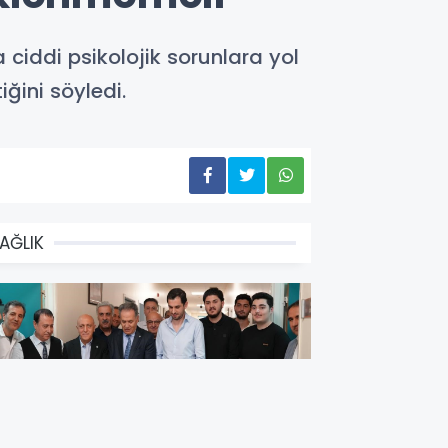
 ciddi psikolojik sorunlara yol
ğini söyledi.
AĞLIK