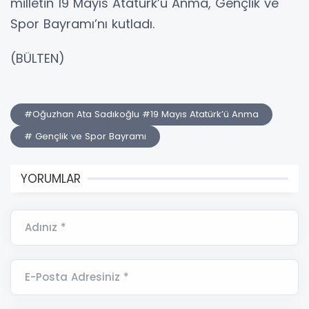
milletin 19 Mayıs Atatürk’ü Anma, Gençlik ve
Spor Bayramı’nı kutladı.
(BÜLTEN)
#Oğuzhan Ata Sadıkoğlu #19 Mayıs Atatürk’ü Anma
# Gençlik ve Spor Bayramı
YORUMLAR
Adınız *
E-Posta Adresiniz *