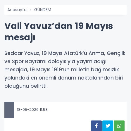
Anasayfa
GÜNDEM
Vali Yavuz’dan 19 Mayıs
mesajı
Seddar Yavuz, 19 Mayıs Atatürk’ü Anma, Gençlik
ve Spor Bayramı dolayısıyla yayımladığı
mesajda, 19 Mayıs 1919’un milletin bağımsızlık
yolundaki en önemli dönüm noktalarından biri
olduğunu belirtti.
18-05-2026 11:53