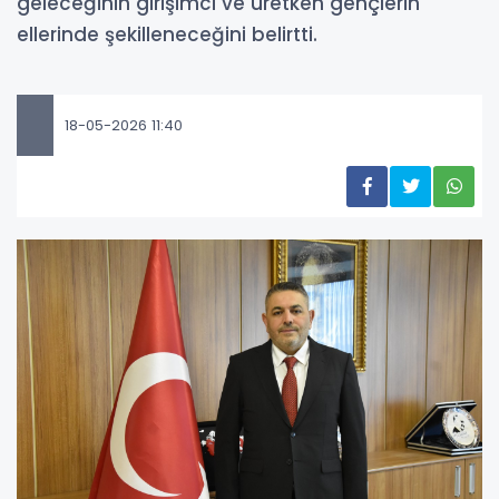
geleceğinin girişimci ve üretken gençlerin
ellerinde şekilleneceğini belirtti.
18-05-2026 11:40