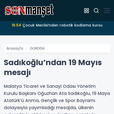
16:54
Çocuk Meclisi’nden robotik kodlama kursu
Anasayfa
GÜNDEM
Sadıkoğlu’ndan 19 Mayıs
mesajı
Malatya Ticaret ve Sanayi Odası Yönetim
Kurulu Başkanı Oğuzhan Ata Sadıkoğlu, 19 Mayıs
Atatürk’ü Anma, Gençlik ve Spor Bayramı
dolayısıyla yayımladığı mesajda, ülkenin