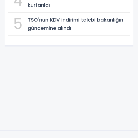
4
kurtarıldı
5
TSO'nun KDV indirimi talebi bakanlığın
gündemine alındı