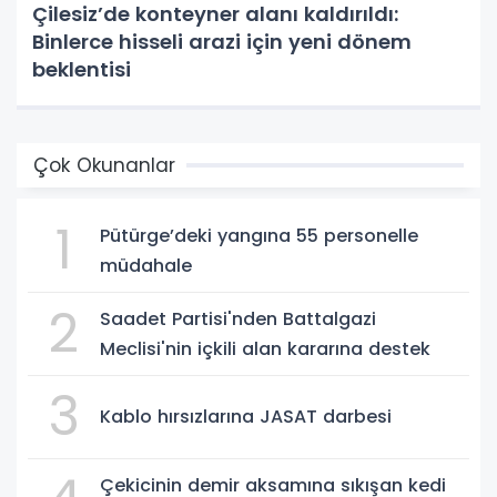
Çilesiz’de konteyner alanı kaldırıldı:
Binlerce hisseli arazi için yeni dönem
beklentisi
Çok Okunanlar
1
Pütürge’deki yangına 55 personelle
müdahale
2
Saadet Partisi'nden Battalgazi
Meclisi'nin içkili alan kararına destek
3
Kablo hırsızlarına JASAT darbesi
Çekicinin demir aksamına sıkışan kedi