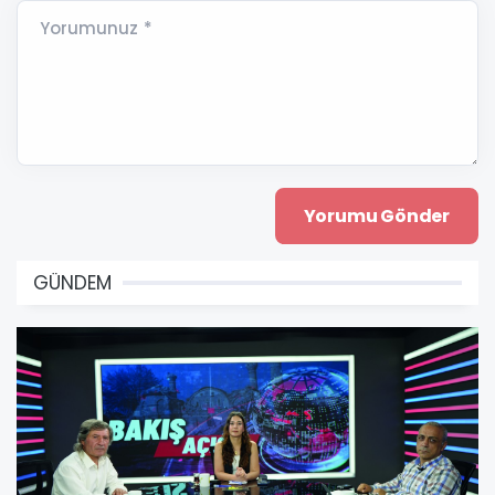
Yorumunuz *
GÜNDEM