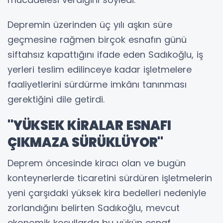
Depremin üzerinden üç yılı aşkın süre
geçmesine rağmen birçok esnafın günü
siftahsız kapattığını ifade eden Sadıkoğlu, iş
yerleri teslim edilinceye kadar işletmelere
faaliyetlerini sürdürme imkânı tanınması
gerektiğini dile getirdi.
"YÜKSEK KİRALAR ESNAFI
ÇIKMAZA SÜRÜKLÜYOR"
Deprem öncesinde kiracı olan ve bugün
konteynerlerde ticaretini sürdüren işletmelerin
yeni çarşıdaki yüksek kira bedelleri nedeniyle
zorlandığını belirten Sadıkoğlu, mevcut
ekonomik koşullarda bu yükün esnaf