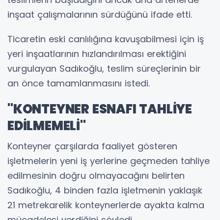
inşaat çalışmalarının sürdüğünü ifade etti.
Ticaretin eski canlılığına kavuşabilmesi için iş
yeri inşaatlarının hızlandırılması erektiğini
vurgulayan Sadıkoğlu, teslim süreçlerinin bir
an önce tamamlanmasını istedi.
"KONTEYNER ESNAFI TAHLİYE
EDİLMEMELİ"
Konteyner çarşılarda faaliyet gösteren
işletmelerin yeni iş yerlerine geçmeden tahliye
edilmesinin doğru olmayacağını belirten
Sadıkoğlu, 4 binden fazla işletmenin yaklaşık
21 metrekarelik konteynerlerde ayakta kalma
mücadelesi verdiğini söyledi.