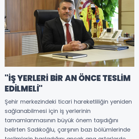
"İŞ YERLERİ BİR AN ÖNCE TESLİM
EDİLMELİ"
Şehir merkezindeki ticari hareketliliğin yeniden
sağlanabilmesi için iş yerlerinin
tamamlanmasının büyük önem taşıdığını
belirten Sadıkoğlu, çarşının bazı bölümlerinde
teslimlerin başladığını ancak ana arterlerde