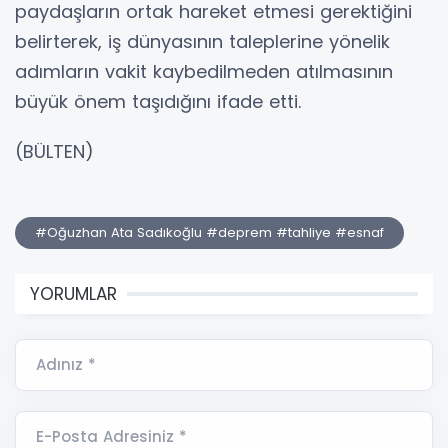
paydaşların ortak hareket etmesi gerektiğini
belirterek, iş dünyasının taleplerine yönelik
adımların vakit kaybedilmeden atılmasının
büyük önem taşıdığını ifade etti.
(BÜLTEN)
#Oğuzhan Ata Sadıkoğlu #deprem #tahliye #esnaf
YORUMLAR
Adınız *
E-Posta Adresiniz *