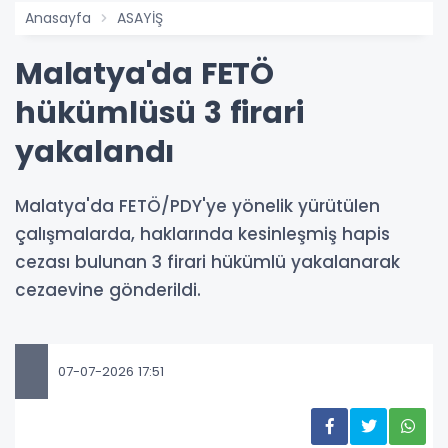
Anasayfa
ASAYİŞ
Malatya'da FETÖ
hükümlüsü 3 firari
yakalandı
Malatya'da FETÖ/PDY'ye yönelik yürütülen
çalışmalarda, haklarında kesinleşmiş hapis
cezası bulunan 3 firari hükümlü yakalanarak
cezaevine gönderildi.
07-07-2026 17:51