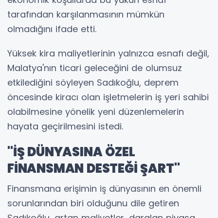
tarafından karşılanmasının mümkün
olmadığını ifade etti.
Yüksek kira maliyetlerinin yalnızca esnafı değil,
Malatya'nın ticari geleceğini de olumsuz
etkilediğini söyleyen Sadıkoğlu, deprem
öncesinde kiracı olan işletmelerin iş yeri sahibi
olabilmesine yönelik yeni düzenlemelerin
hayata geçirilmesini istedi.
"İŞ DÜNYASINA ÖZEL
FİNANSMAN DESTEĞİ ŞART"
Finansmana erişimin iş dünyasının en önemli
sorunlarından biri olduğunu dile getiren
Sadıkoğlu, artan maliyetler, daralan piyasa