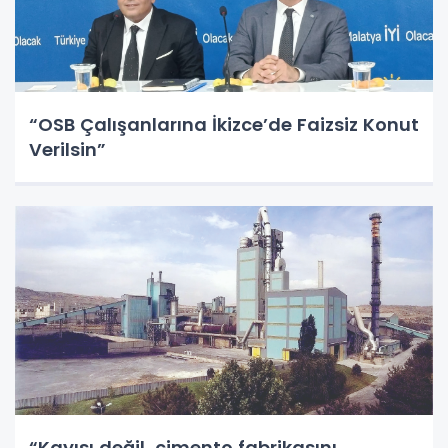
“OSB Çalışanlarına İkizce’de Faizsiz Konut
Verilsin”
“Kayısı değil, çimento fabrikasını