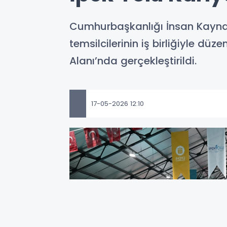
Cumhurbaşkanlığı İnsan Kaynakl
temsilcilerinin iş birliğiyle dü
Alanı’nda gerçekleştirildi.
17-05-2026 12:10