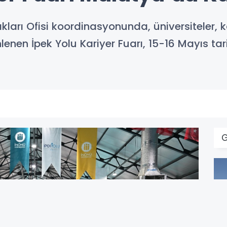
arı Ofisi koordinasyonunda, üniversiteler, 
zenlenen İpek Yolu Kariyer Fuarı, 15-16 Mayıs t