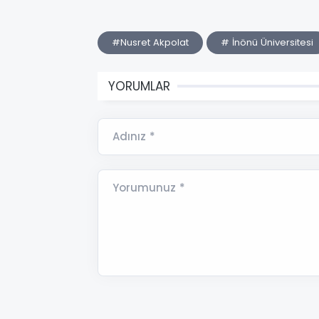
#Nusret Akpolat
# İnönü Üniversitesi
YORUMLAR
Adınız *
Yorumunuz *