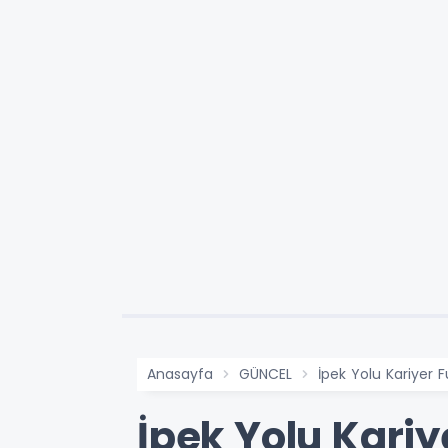
Anasayfa
GÜNCEL
İpek Yolu Kariyer F
İpek Yolu Kariy