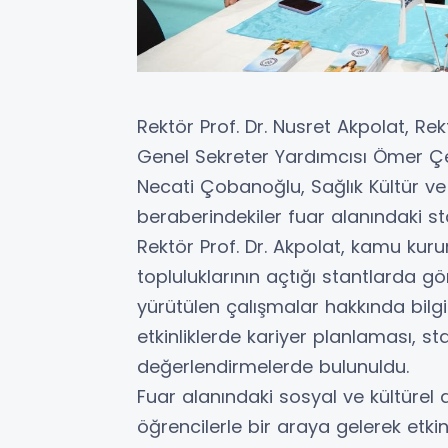
Rektör Prof. Dr. Nusret Akpolat, Re
Genel Sekreter Yardımcısı Ömer Çel
Necati Çobanoğlu, Sağlık Kültür v
beraberindekiler fuar alanındaki stan
Rektör Prof. Dr. Akpolat, kamu kurum
topluluklarının açtığı stantlarda g
yürütülen çalışmalar hakkında bilgi 
etkinliklerde kariyer planlaması, st
değerlendirmelerde bulunuldu.
Fuar alanındaki sosyal ve kültürel 
öğrencilerle bir araya gelerek etkinli