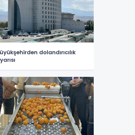
üyükşehirden dolandırıcılık
yarısı