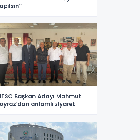
apılsın”
TSO Başkan Adayı Mahmut
oyraz’dan anlamlı ziyaret