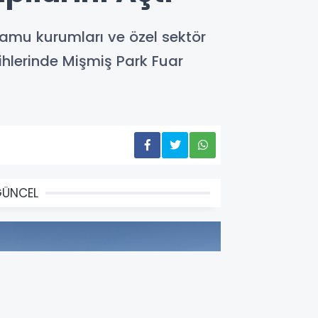
kamu kurumları ve özel sektör
arihlerinde Mişmiş Park Fuar
GÜNCEL