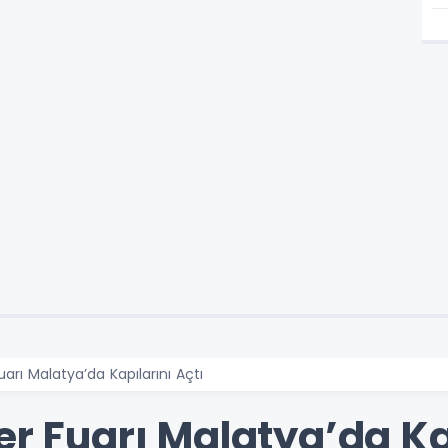
uarı Malatya’da Kapılarını Açtı
er Fuarı Malatya’da Ka