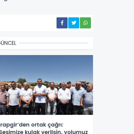
GÜNCEL
rapgir’den ortak çağrı:
Sesimize kulak verilsin, yolumuz