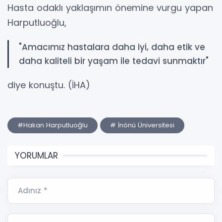
Hasta odaklı yaklaşımın önemine vurgu yapan
Harputluoğlu,
"Amacımız hastalara daha iyi, daha etik ve
daha kaliteli bir yaşam ile tedavi sunmaktır"
diye konuştu. (İHA)
#Hakan Harputluoğlu
# İnönü Üniversitesi
YORUMLAR
Adınız *