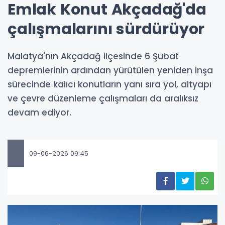
Emlak Konut Akçadağ'da
çalışmalarını sürdürüyor
Malatya'nın Akçadağ ilçesinde 6 Şubat
depremlerinin ardından yürütülen yeniden inşa
sürecinde kalıcı konutların yanı sıra yol, altyapı
ve çevre düzenleme çalışmaları da aralıksız
devam ediyor.
09-06-2026 09:45