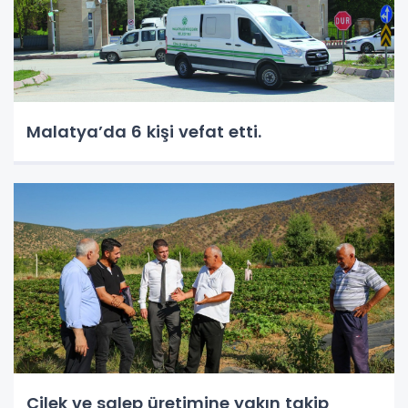
Malatya’da 6 kişi vefat etti.
Çilek ve salep üretimine yakın takip