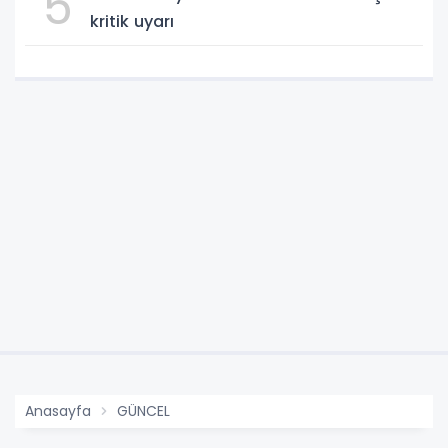
5
kritik uyarı
Anasayfa
GÜNCEL