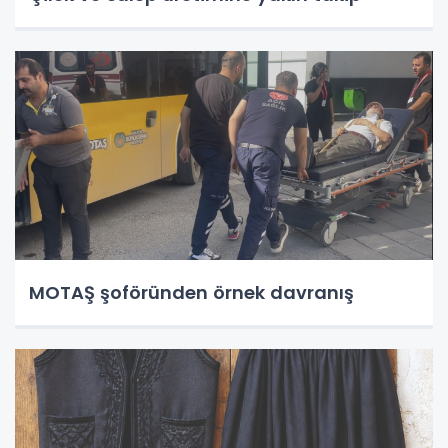
MOTAŞ şoföründen örnek davranış