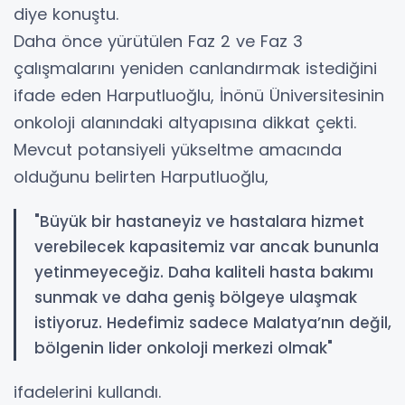
diye konuştu.
Daha önce yürütülen Faz 2 ve Faz 3
çalışmalarını yeniden canlandırmak istediğini
ifade eden Harputluoğlu, İnönü Üniversitesinin
onkoloji alanındaki altyapısına dikkat çekti.
Mevcut potansiyeli yükseltme amacında
olduğunu belirten Harputluoğlu,
"Büyük bir hastaneyiz ve hastalara hizmet
verebilecek kapasitemiz var ancak bununla
yetinmeyeceğiz. Daha kaliteli hasta bakımı
sunmak ve daha geniş bölgeye ulaşmak
istiyoruz. Hedefimiz sadece Malatya’nın değil,
bölgenin lider onkoloji merkezi olmak"
ifadelerini kullandı.