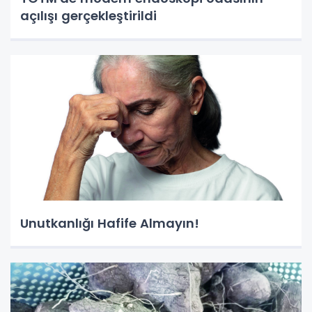
açılışı gerçekleştirildi
Unutkanlığı Hafife Almayın!