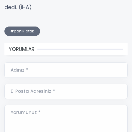
dedi. (İHA)
#panik atak
YORUMLAR
Adınız *
E-Posta Adresiniz *
Yorumunuz *