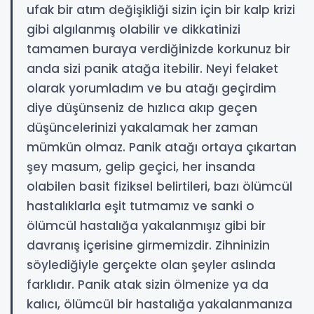
ufak bir atım değişikliği sizin için bir kalp krizi
gibi algılanmış olabilir ve dikkatinizi
tamamen buraya verdiğinizde korkunuz bir
anda sizi panik atağa itebilir. Neyi felaket
olarak yorumladım ve bu atağı geçirdim
diye düşünseniz de hızlıca akıp geçen
düşüncelerinizi yakalamak her zaman
mümkün olmaz. Panik atağı ortaya çıkartan
şey masum, gelip geçici, her insanda
olabilen basit fiziksel belirtileri, bazı ölümcül
hastalıklarla eşit tutmamız ve sanki o
ölümcül hastalığa yakalanmışız gibi bir
davranış içerisine girmemizdir. Zihninizin
söylediğiyle gerçekte olan şeyler aslında
farklıdır. Panik atak sizin ölmenize ya da
kalıcı, ölümcül bir hastalığa yakalanmanıza