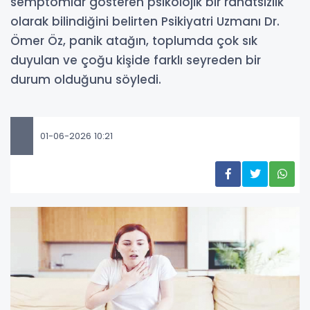
semptomlar gösteren psikolojik bir rahatsızlık
olarak bilindiğini belirten Psikiyatri Uzmanı Dr.
Ömer Öz, panik atağın, toplumda çok sık
duyulan ve çoğu kişide farklı seyreden bir
durum olduğunu söyledi.
01-06-2026 10:21