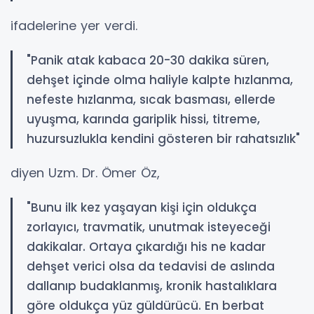
ifadelerine yer verdi.
"Panik atak kabaca 20-30 dakika süren,
dehşet içinde olma haliyle kalpte hızlanma,
nefeste hızlanma, sıcak basması, ellerde
uyuşma, karında gariplik hissi, titreme,
huzursuzlukla kendini gösteren bir rahatsızlık"
diyen Uzm. Dr. Ömer Öz,
"Bunu ilk kez yaşayan kişi için oldukça
zorlayıcı, travmatik, unutmak isteyeceği
dakikalar. Ortaya çıkardığı his ne kadar
dehşet verici olsa da tedavisi de aslında
dallanıp budaklanmış, kronik hastalıklara
göre oldukça yüz güldürücü. En berbat