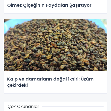
Ölmez Çiçeğinin Faydaları Şaşırtıyor
Kalp ve damarların doğal iksiri: Üzüm
çekirdeki
Çok Okunanlar