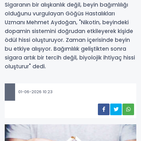
Sigaranın bir alışkanlık değil, beyin bağımlılığı
olduğunu vurgulayan Göğüs Hastalıkları
Uzmanı Mehmet Aydoğan, "Nikotin, beyindeki
dopamin sistemini doğrudan etkileyerek kişide
ödül hissi oluşturuyor. Zaman içerisinde beyin
bu etkiye alışıyor. Bağımlılık geliştikten sonra
sigara artık bir tercih değil, biyolojik ihtiyaç hissi
oluşturur" dedi.
01-06-2026 10:23