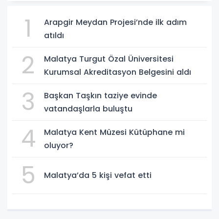
1
Arapgir Meydan Projesi’nde ilk adım
atıldı
2
Malatya Turgut Özal Üniversitesi
Kurumsal Akreditasyon Belgesini aldı
3
Başkan Taşkın taziye evinde
vatandaşlarla buluştu
4
Malatya Kent Müzesi Kütüphane mi
oluyor?
5
Malatya’da 5 kişi vefat etti