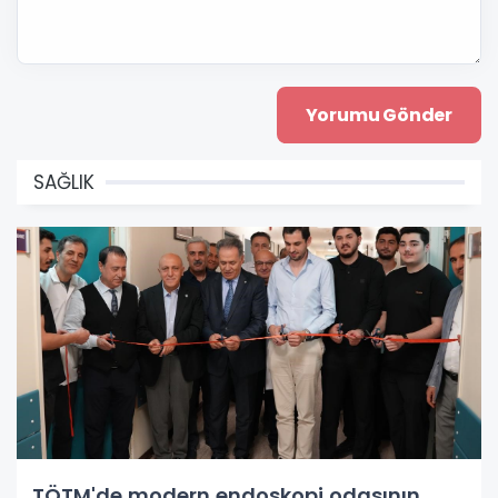
SAĞLIK
TÖTM'de modern endoskopi odasının