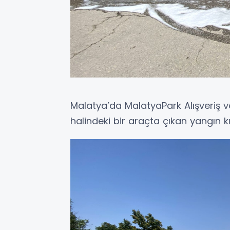
Malatya’da MalatyaPark Alışveriş 
halindeki bir araçta çıkan yangın k