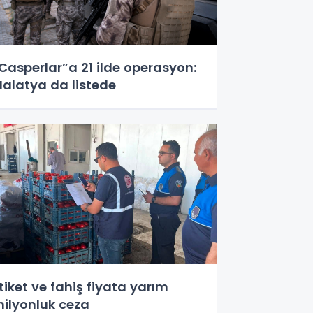
Casperlar”a 21 ilde operasyon:
alatya da listede
tiket ve fahiş fiyata yarım
ilyonluk ceza