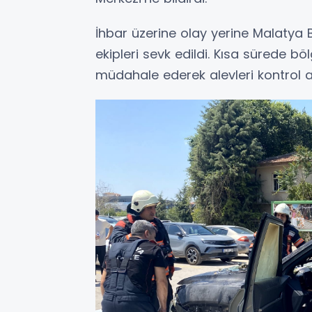
İhbar üzerine olay yerine Malatya B
ekipleri sevk edildi. Kısa sürede b
müdahale ederek alevleri kontrol al