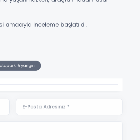
si amacıyla inceleme başlatıldı.
#otopark #yangın
E-Posta Adresiniz *