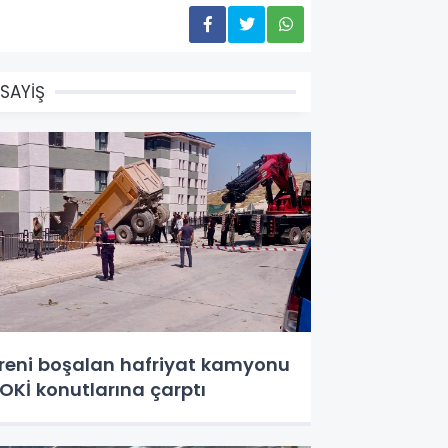
SAYİŞ
reni boşalan hafriyat kamyonu
OKİ konutlarına çarptı