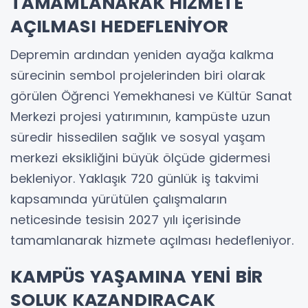
TAMAMLANARAK HİZMETE
AÇILMASI HEDEFLENİYOR
Depremin ardından yeniden ayağa kalkma
sürecinin sembol projelerinden biri olarak
görülen Öğrenci Yemekhanesi ve Kültür Sanat
Merkezi projesi yatırımının, kampüste uzun
süredir hissedilen sağlık ve sosyal yaşam
merkezi eksikliğini büyük ölçüde gidermesi
bekleniyor. Yaklaşık 720 günlük iş takvimi
kapsamında yürütülen çalışmaların
neticesinde tesisin 2027 yılı içerisinde
tamamlanarak hizmete açılması hedefleniyor.
KAMPÜS YAŞAMINA YENİ BİR
SOLUK KAZANDIRACAK