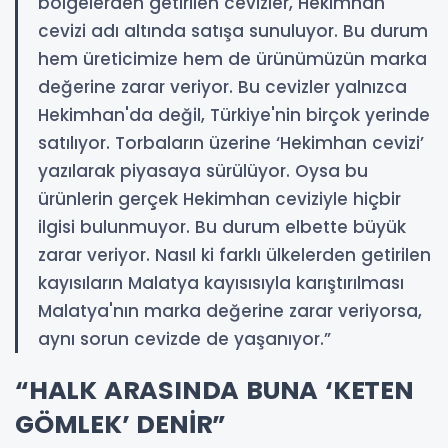
bölgelerden getirilen cevizler, Hekimhan
cevizi adı altında satışa sunuluyor. Bu durum
hem üreticimize hem de ürünümüzün marka
değerine zarar veriyor. Bu cevizler yalnızca
Hekimhan'da değil, Türkiye'nin birçok yerinde
satılıyor. Torbaların üzerine ‘Hekimhan cevizi’
yazılarak piyasaya sürülüyor. Oysa bu
ürünlerin gerçek Hekimhan ceviziyle hiçbir
ilgisi bulunmuyor. Bu durum elbette büyük
zarar veriyor. Nasıl ki farklı ülkelerden getirilen
kayısıların Malatya kayısısıyla karıştırılması
Malatya'nın marka değerine zarar veriyorsa,
aynı sorun cevizde de yaşanıyor.”
“HALK ARASINDA BUNA ‘KETEN
GÖMLEK’ DENİR”