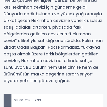
henüz çözülememişken, benzer bir tehlike bu
kez Hekimhan cevizi için gündeme geldi.
Dünyada nadir bulunan ve yüksek yağ oranıyla
dikkat çeken Hekimhan cevizine yönelik usulsüz
satış iddiaları artarken, piyasada farklı
bölgelerden getirilen cevizlerin “Hekimhan
cevizi” etiketiyle satıldığı öne sürüldü. Hekimhan
Ziraat Odası Başkanı Hacı Parmaksız, “Ukrayna
başta olmak üzere farklı bölgelerden getirilen
cevizler, Hekimhan cevizi adı altında satışa
sunuluyor. Bu durum hem üreticimize hem de
ürünümüzün marka değerine zarar veriyor”
diyerek yetkilileri göreve çağırdı.
08-06-2026 12:33