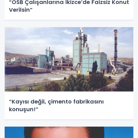
“OSB Çalışanlarına İkizce’de Faizsiz Konut
Verilsin”
“Kayısı değil, çimento fabrikasını
konuşun!”