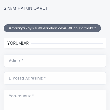
SİNEM HATUN DAVUT
#malatya kayısısı #Hekimhan cevizi #Hacı Parmaksız
YORUMLAR
Adınız *
E-Posta Adresiniz *
Yorumunuz *