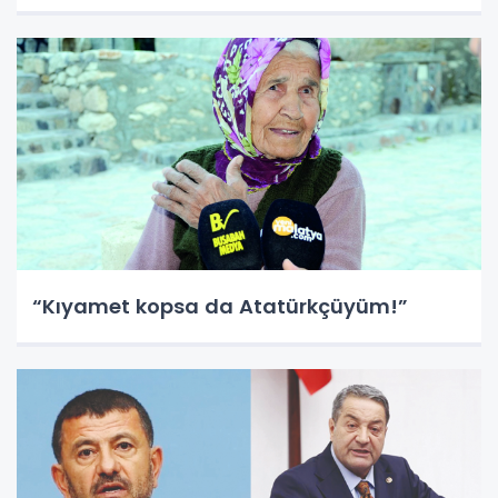
“Kıyamet kopsa da Atatürkçüyüm!”