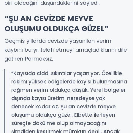
biri olacağını düşündüklerini söyledi.
“ŞU AN CEVİZDE MEYVE
OLUŞUMU OLDUKÇA GÜZEL”
Geçmiş yıllarda cevizde yaşanılan verim
kaybını bu yıl telafi etmeyi amaçladıklarını dile
getiren Parmaksız,
“Kayısıda ciddi sıkıntılar yaşanıyor. Özellikle
rakımı yüksek bölgelerde kayısı bulunmasına
rağmen verim oldukça düşük. Yerel bölgeler
dışında kayısı üretimi neredeyse yok
denecek kadar az. Şu an cevizde meyve
oluşumu oldukça güzel. Elbette ilerleyen
süreçte dökülme olup olmayacağını
şimdiden kestirmek mümkün değil. Ancak