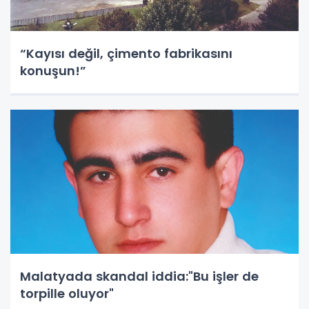
“Kayısı değil, çimento fabrikasını
konuşun!”
Malatyada skandal iddia:"Bu işler de
torpille oluyor"