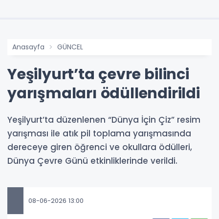
Anasayfa
GÜNCEL
Yeşilyurt’ta çevre bilinci
yarışmaları ödüllendirildi
Yeşilyurt’ta düzenlenen “Dünya İçin Çiz” resim
yarışması ile atık pil toplama yarışmasında
dereceye giren öğrenci ve okullara ödülleri,
Dünya Çevre Günü etkinliklerinde verildi.
08-06-2026 13:00