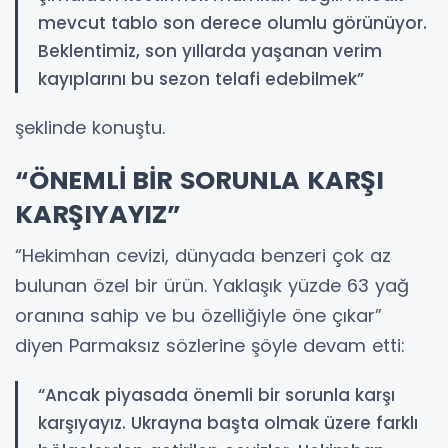
mevcut tablo son derece olumlu görünüyor.
Beklentimiz, son yıllarda yaşanan verim
kayıplarını bu sezon telafi edebilmek”
şeklinde konuştu.
“ÖNEMLİ BİR SORUNLA KARŞI
KARŞIYAYIZ”
“Hekimhan cevizi, dünyada benzeri çok az
bulunan özel bir ürün. Yaklaşık yüzde 63 yağ
oranına sahip ve bu özelliğiyle öne çıkar”
diyen Parmaksız sözlerine şöyle devam etti:
“Ancak piyasada önemli bir sorunla karşı
karşıyayız. Ukrayna başta olmak üzere farklı