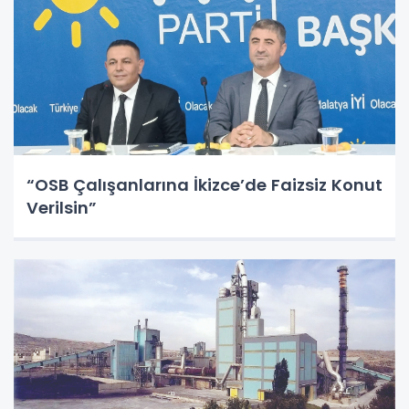
“OSB Çalışanlarına İkizce’de Faizsiz Konut
Verilsin”