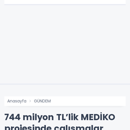
Anasayfa
GÜNDEM
744 milyon TL’lik MEDİKO
projesinde çalışmalar