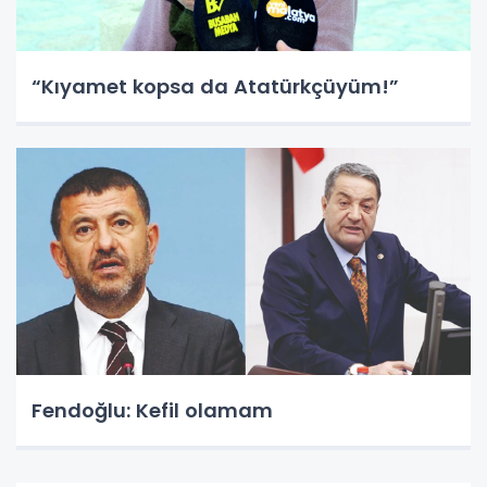
“Kıyamet kopsa da Atatürkçüyüm!”
Fendoğlu: Kefil olamam