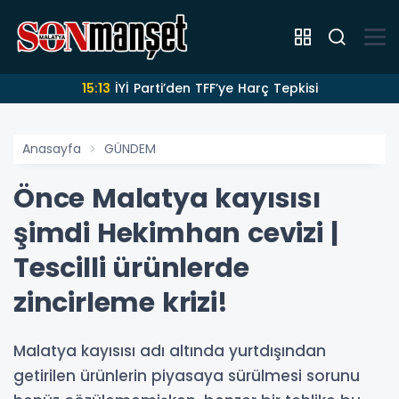
15:13
İYİ Parti’den TFF’ye Harç Tepkisi
Anasayfa
GÜNDEM
Önce Malatya kayısısı
şimdi Hekimhan cevizi |
Tescilli ürünlerde
zincirleme krizi!
Malatya kayısısı adı altında yurtdışından
getirilen ürünlerin piyasaya sürülmesi sorunu