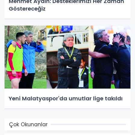
Mehmet Aydın: Desteklerimizi Her Zaman
Göstereceğiz
Yeni Malatyaspor'da umutlar lige takıldı
Çok Okunanlar