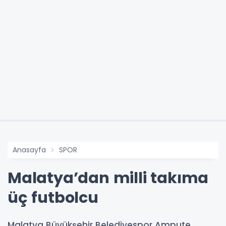
Anasayfa
SPOR
Malatya’dan milli takıma
üç futbolcu
Malatya Büyükşehir Belediyespor Ampute