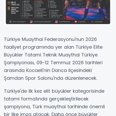
Türkiye Muaythai Federasyonu'nun 2026
faaliyet programında yer alan Türkiye Elite
Büyükler Tatami Teknik Muaythai Türkiye
Şampiyonası, 09-12 Temmuz 2026 tarihleri
arasında Kocaeli'nin Darıca ilçesindeki
Şamdan Spor Salonu'nda düzenlenecek.
Türkiye'de ilk kez elit büyükler kategorisinde
tatami formatında gerçekleştirilecek
şampiyona, Türk muaythai tarihinde önemli
bir ilke imza atacak. Daha önce büyükler