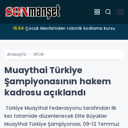
16:54
Çocuk Meclisi’nden robotik kodlama kursu
Anasayfa
SPOR
Muaythai Türkiye
Şampiyonasının hakem
kadrosu açıklandı
Türkiye Muaythai Federasyonu tarafından ilk
kez tatamide düzenlenecek Elite Büyükler
Muaythai Türkiye Şampiyonası, 09-12 Temmuz