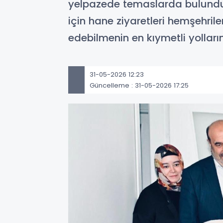
yelpazede temaslarda bulundu. G
için hane ziyaretleri hemşehri
edebilmenin en kıymetli yolların
31-05-2026 12:23
Güncelleme : 31-05-2026 17:25