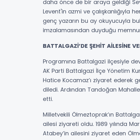
daha önce de bir araya geldiği Sev
Levent'in azmi ve çalışkanlığıyla 
genç yazarın bu ay okuyucuyla buluşa
imzalamasından duyduğu memnuniye
BATTALGAZİ’DE ŞEHİT AİLESİNE VE
Programına Battalgazi ilçesiyle dev
AK Parti Battalgazi İlçe Yönetim 
Hatice Kocamaz’ı ziyaret ederek geçm
diledi. Ardından Tandoğan Mahalle
etti.
Milletvekili Ölmeztoprak’ın Battalga
ailesi ziyareti oldu. 1989 yılında 
Atabey’in ailesini ziyaret eden Ö