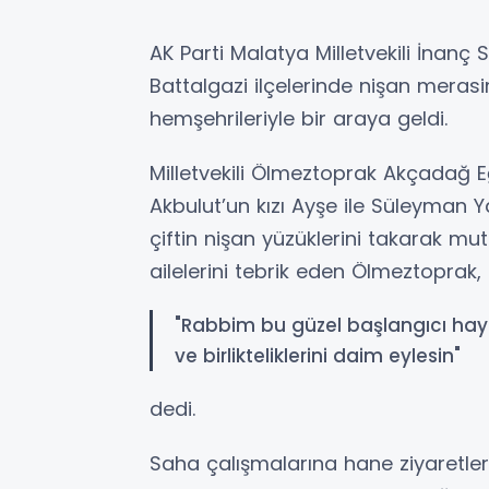
AK Parti Malatya Milletvekili İnan
Battalgazi ilçelerinde nişan merasi
hemşehrileriyle bir araya geldi.
Milletvekili Ölmeztoprak Akçadağ 
Akbulut’un kızı Ayşe ile Süleyman Y
çiftin nişan yüzüklerini takarak mut
ailelerini tebrik eden Ölmeztoprak,
"Rabbim bu güzel başlangıcı hayır
ve birlikteliklerini daim eylesin"
dedi.
Saha çalışmalarına hane ziyaretler