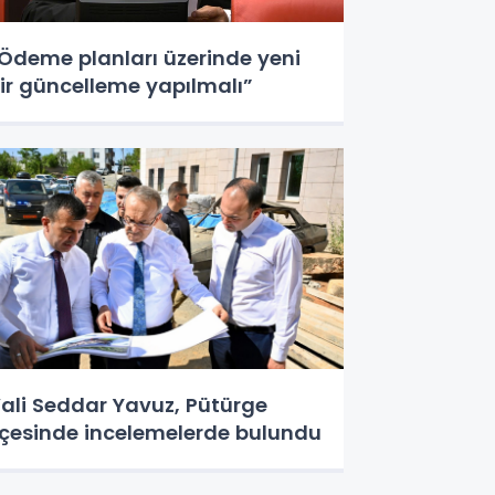
Ödeme planları üzerinde yeni
ir güncelleme yapılmalı”
ali Seddar Yavuz, Pütürge
lçesinde incelemelerde bulundu