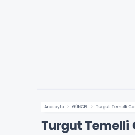
Anasayfa
GÜNCEL
Turgut Temelli Cad
Turgut Temelli 