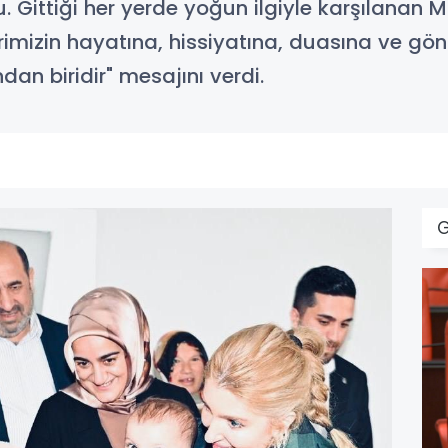
ittiği her yerde yoğun ilgiyle karşılanan Mil
lerimizin hayatına, hissiyatına, duasına ve g
dan biridir" mesajını verdi.