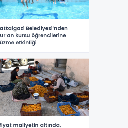
attalgazi Belediyesi’nden
ur’an kursu öğrencilerine
üzme etkinliği
fiyat maliyetin altında,