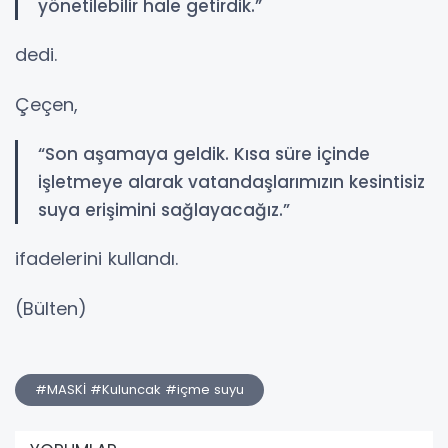
yönetilebilir hale getirdik.”
dedi.
Çeçen,
“Son aşamaya geldik. Kısa süre içinde
işletmeye alarak vatandaşlarımızın kesintisiz
suya erişimini sağlayacağız.”
ifadelerini kullandı.
(Bülten)
#MASKİ #Kuluncak #içme suyu