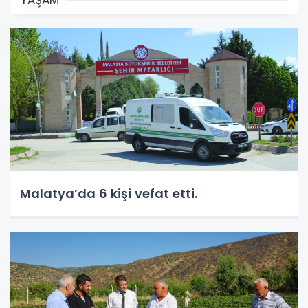
YAŞAM
Malatya’da 6 kişi vefat etti.