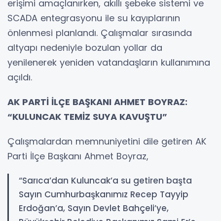
erişimi amaçlanırken, akıllı şebeke sistemi ve
SCADA entegrasyonu ile su kayıplarının
önlenmesi planlandı. Çalışmalar sırasında
altyapı nedeniyle bozulan yollar da
yenilenerek yeniden vatandaşların kullanımına
açıldı.
AK PARTİ İLÇE BAŞKANI AHMET BOYRAZ:
“KULUNCAK TEMİZ SUYA KAVUŞTU”
Çalışmalardan memnuniyetini dile getiren AK
Parti İlçe Başkanı Ahmet Boyraz,
“Sarıca’dan Kuluncak’a su getiren başta
Sayın Cumhurbaşkanımız Recep Tayyip
Erdoğan’a, Sayın Devlet Bahçeli’ye,