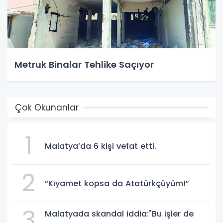
Metruk Binalar Tehlike Saçıyor
Çok Okunanlar
1
Malatya’da 6 kişi vefat etti.
2
“Kıyamet kopsa da Atatürkçüyüm!”
3
Malatyada skandal iddia:"Bu işler de