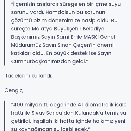
“İlçemizin asırlardır süregelen bir içme suyu
sorunu vardı. Hamdolsun bu sorunun
çözümü bizim dönemimize nasip oldu. Bu
süreçte Malatya Büyükşehir Belediye
Başkanımız Sayın Sami Er ile MASKİ Genel
Müdürümüz Sayın Sinan Çeçen’in önemli
katkıları oldu. En büyük destek ise Sayın
Cumhurbaşkanımızdan geldi.”
ifadelerini kullandı.
Cengiz,
“400 milyon TL değerinde 41 kilometrelik isale
hattı ile Sivas Sarıca’dan Kuluncak’a temiz su
getirildi. İnşallah iki hafta içinde halkımız yeni
su kaynağından su içebilecek.”