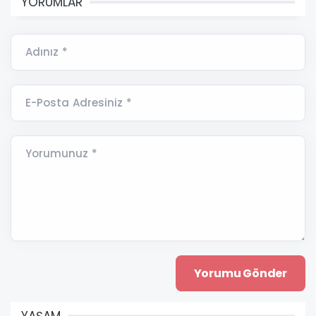
YORUMLAR
Adınız *
E-Posta Adresiniz *
Yorumunuz *