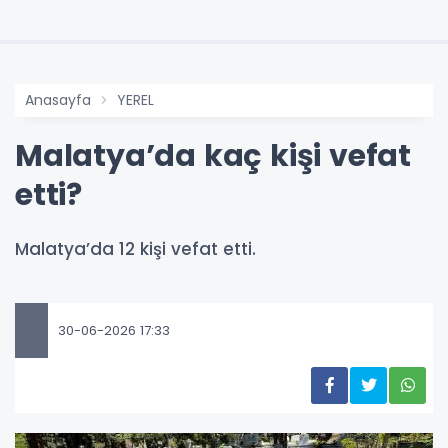
Anasayfa
YEREL
Malatya’da kaç kişi vefat
etti?
Malatya’da 12 kişi vefat etti.
30-06-2026 17:33