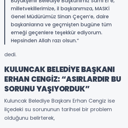
Büyükşehir Belediye Başkanımız Sami Er’e,
milletvekillerimize, il başkanımıza, MASKİ
Genel Müdürümüz Sinan Çeçen’e, daire
başkanlarına ve geçmişten bugüne tüm
emeği geçenlere teşekkür ediyorum.
Hepsinden Allah razı olsun.”
dedi.
KULUNCAK BELEDİYE BAŞKANI
ERHAN CENGİZ: “ASIRLARDIR BU
SORUNU YAŞIYORDUK”
Kuluncak Belediye Başkanı Erhan Cengiz ise
ilçedeki su sorununun tarihsel bir problem
olduğunu belirterek,