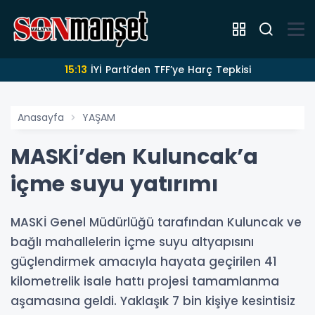
15:13
İYİ Parti’den TFF’ye Harç Tepkisi
Anasayfa
YAŞAM
MASKİ’den Kuluncak’a
içme suyu yatırımı
MASKİ Genel Müdürlüğü tarafından Kuluncak ve
bağlı mahallelerin içme suyu altyapısını
güçlendirmek amacıyla hayata geçirilen 41
kilometrelik isale hattı projesi tamamlanma
aşamasına geldi. Yaklaşık 7 bin kişiye kesintisiz