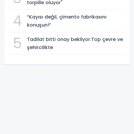
torpille oluyor"
4
“Kayısı değil, çimento fabrikasını
konuşun!”
5
Tadilat bitti onay bekliyor:Top çevre ve
şehircilikte