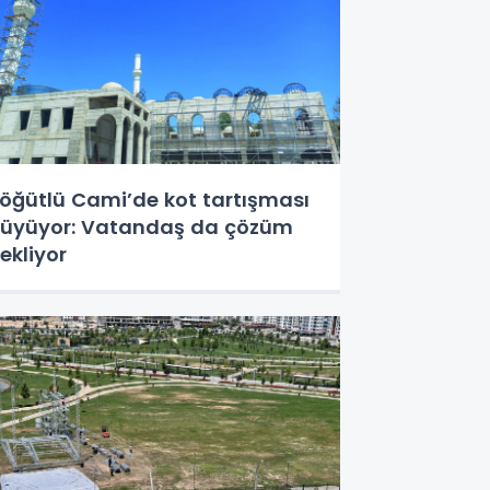
öğütlü Cami’de kot tartışması
üyüyor: Vatandaş da çözüm
ekliyor