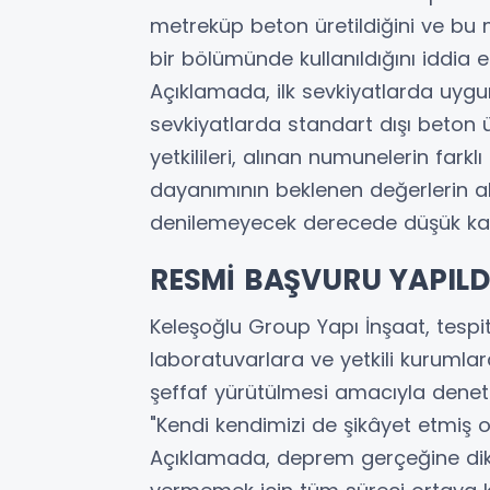
metreküp beton üretildiğini ve bu 
bir bölümünde kullanıldığını iddia et
Açıklamada, ilk sevkiyatlarda uygun
sevkiyatlarda standart dışı beton ür
yetkilileri, alınan numunelerin fark
dayanımının beklenen değerlerin alt
denilemeyecek derecede düşük kalite
RESMİ BAŞVURU YAPILD
Keleşoğlu Group Yapı İnşaat, tespit
laboratuvarlara ve yetkili kurumlar
şeffaf yürütülmesi amacıyla denetim 
"Kendi kendimizi de şikâyet etmiş 
Açıklamada, deprem gerçeğine dikkat