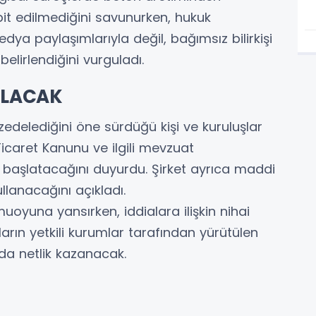
it edilmediğini savunurken, hukuk
ya paylaşımlarıyla değil, bağımsız bilirkişi
elirlendiğini vurguladı.
ILACAK
 zedelediğini öne sürdüğü kişi ve kuruluşlar
icaret Kanunu ve ilgili mevzuat
başlatacağını duyurdu. Şirket ayrıca maddi
llanacağını açıkladı.
amuoyuna yansırken, iddialara ilişkin nihai
arın yetkili kurumlar tarafından yürütülen
da netlik kazanacak.