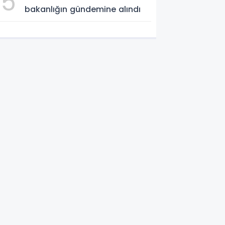
5
bakanlığın gündemine alındı