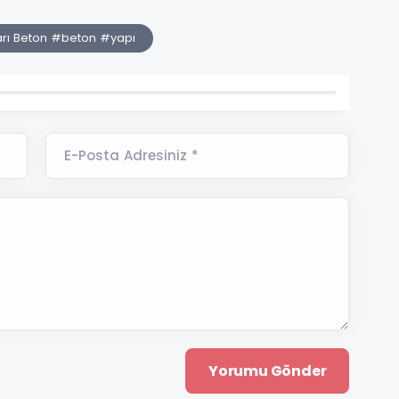
rı Beton #beton #yapı
E-Posta Adresiniz *