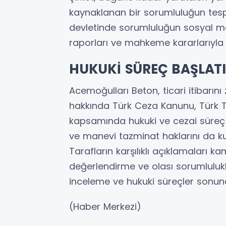
kaynaklanan bir sorumluluğun tesp
devletinde sorumluluğun sosyal med
raporları ve mahkeme kararlarıyla b
HUKUKİ SÜREÇ BAŞLAT
Acemoğulları Beton, ticari itibarını
hakkında Türk Ceza Kanunu, Türk T
kapsamında hukuki ve cezai süreç 
ve manevi tazminat haklarını da ku
Tarafların karşılıklı açıklamaları k
değerlendirme ve olası sorumlulukl
inceleme ve hukuki süreçler sonun
(Haber Merkezi)