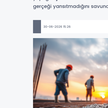
gerçeği yansıtmadığını savuna
30-06-2026 15:26