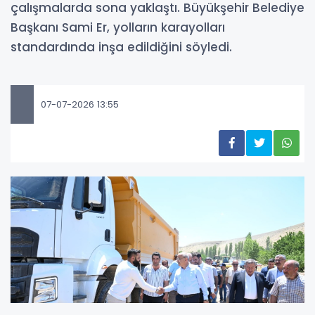
çalışmalarda sona yaklaştı. Büyükşehir Belediye
Başkanı Sami Er, yolların karayolları
standardında inşa edildiğini söyledi.
07-07-2026 13:55