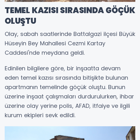
TEMEL KAZISI SIRASINDA GÖÇÜK
OLUŞTU
Olay, sabah saatlerinde Battalgazi ilçesi Büyük
Hüseyin Bey Mahallesi Cezmi Kartay
Caddesi'nde meydana geldi.
Edinilen bilgilere göre, bir inşaatta devam
eden temel kazısı sırasında bitişikte bulunan
apartmanın temelinde göçük oluştu. Bunun
üzerine inşaat çalışmaları durdurulurken, ihbar
üzerine olay yerine polis, AFAD, itfaiye ve ilgili
kurum ekipleri sevk edildi.