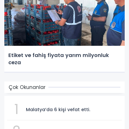
Etiket ve fahiş fiyata yarım milyonluk
ceza
Çok Okunanlar
1
Malatya’da 6 kişi vefat etti.