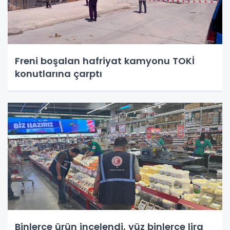
Freni boşalan hafriyat kamyonu TOKİ
konutlarına çarptı
Binlerce ürün incelendi, yüz binlerce lira