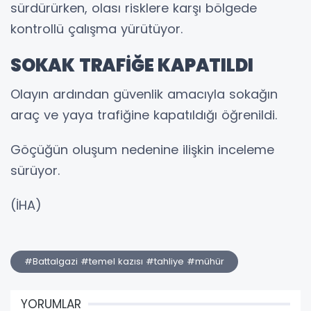
sürdürürken, olası risklere karşı bölgede
kontrollü çalışma yürütüyor.
SOKAK TRAFİĞE KAPATILDI
Olayın ardından güvenlik amacıyla sokağın
araç ve yaya trafiğine kapatıldığı öğrenildi.
Göçüğün oluşum nedenine ilişkin inceleme
sürüyor.
(İHA)
#Battalgazi #temel kazısı #tahliye #mühür
YORUMLAR