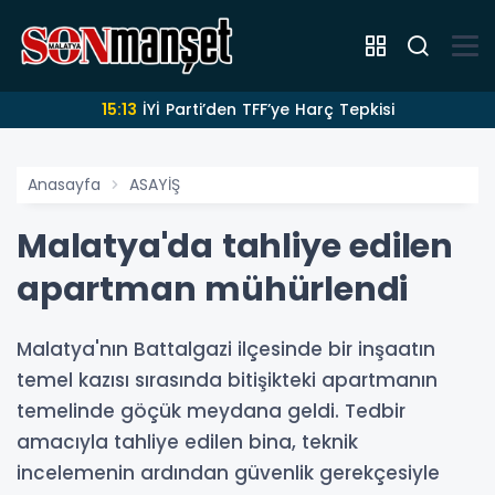
15:13
İYİ Parti’den TFF’ye Harç Tepkisi
Anasayfa
ASAYİŞ
Malatya'da tahliye edilen
apartman mühürlendi
Malatya'nın Battalgazi ilçesinde bir inşaatın
temel kazısı sırasında bitişikteki apartmanın
temelinde göçük meydana geldi. Tedbir
amacıyla tahliye edilen bina, teknik
incelemenin ardından güvenlik gerekçesiyle