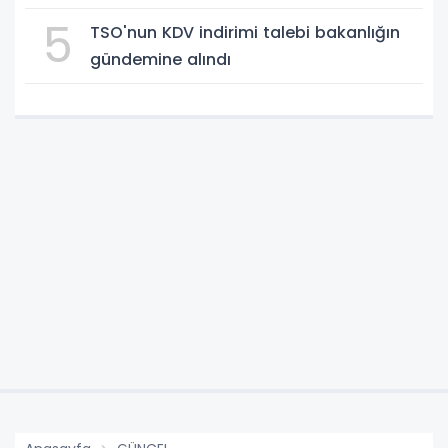
5
TSO'nun KDV indirimi talebi bakanlığın
gündemine alındı