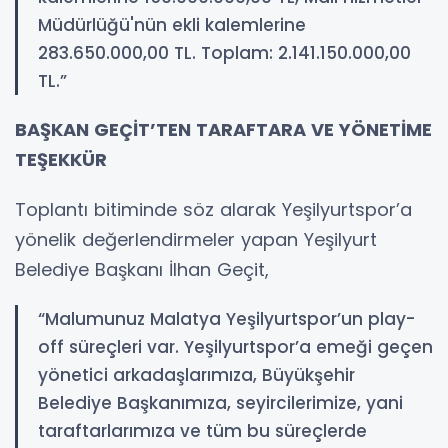
Müdürlüğü'nün ekli kalemlerine
283.650.000,00 TL. Toplam: 2.141.150.000,00
TL.”
BAŞKAN GEÇİT’TEN TARAFTARA VE YÖNETİME
TEŞEKKÜR
Toplantı bitiminde söz alarak Yeşilyurtspor’a
yönelik değerlendirmeler yapan Yeşilyurt
Belediye Başkanı İlhan Geçit,
“Malumunuz Malatya Yeşilyurtspor’un play-
off süreçleri var. Yeşilyurtspor’a emeği geçen
yönetici arkadaşlarımıza, Büyükşehir
Belediye Başkanımıza, seyircilerimize, yani
taraftarlarımıza ve tüm bu süreçlerde