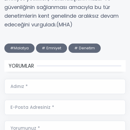
güvenliğinin sağlanması amacıyla bu tür
denetimlerin kent genelinde aralıksız devam
edeceğini vurguladı.(MHA)
#Malatya
# Emniyet
# Denetim
YORUMLAR
Adınız *
E-Posta Adresiniz *
Yorumunuz *