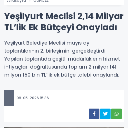
Anasayfa
GÜNCEL
Yeşilyurt Meclisi 2,14 Milyar
TL’lik Ek Bütçeyi Onayladı
Yeşilyurt Belediye Meclisi mayıs ayı
toplantılarının 2. birleşimini gerçekleştirdi.
Yapılan toplantıda çeşitli müdürlüklerin hizmet
ihtiyaçları doğrultusunda toplam 2 milyar 141
milyon 150 bin TL’lik ek bütçe talebi onaylandı.
08-05-2026 15:36