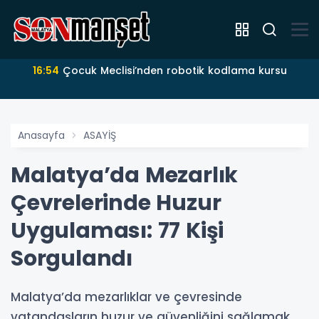
16:54
Çocuk Meclisi’nden robotik kodlama kursu
Anasayfa
ASAYİŞ
Malatya’da Mezarlık
Çevrelerinde Huzur
Uygulaması: 77 Kişi
Sorgulandı
Malatya’da mezarlıklar ve çevresinde
vatandaşların huzur ve güvenliğini sağlamak