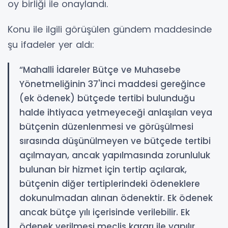
oy birliği ile onaylandı.
Konu ile ilgili görüşülen gündem maddesinde
şu ifadeler yer aldı:
“Mahalli İdareler Bütçe ve Muhasebe
Yönetmeliğinin 37'inci maddesi gereğince
(ek ödenek) bütçede tertibi bulunduğu
halde ihtiyaca yetmeyeceği anlaşılan veya
bütçenin düzenlenmesi ve görüşülmesi
sırasında düşünülmeyen ve bütçede tertibi
açılmayan, ancak yapılmasında zorunluluk
bulunan bir hizmet için tertip açılarak,
bütçenin diğer tertiplerindeki ödeneklere
dokunulmadan alınan ödenektir. Ek ödenek
ancak bütçe yılı içerisinde verilebilir. Ek
ödenek verilmesi meclis kararı ile yapılır.