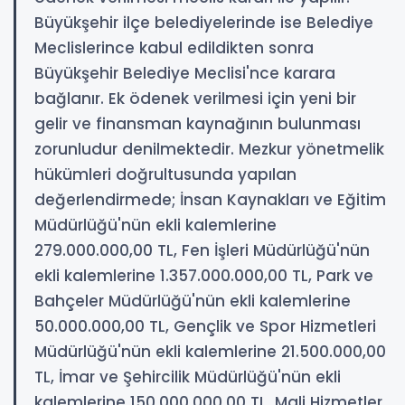
Büyükşehir ilçe belediyelerinde ise Belediye
Meclislerince kabul edildikten sonra
Büyükşehir Belediye Meclisi'nce karara
bağlanır. Ek ödenek verilmesi için yeni bir
gelir ve finansman kaynağının bulunması
zorunludur denilmektedir. Mezkur yönetmelik
hükümleri doğrultusunda yapılan
değerlendirmede; İnsan Kaynakları ve Eğitim
Müdürlüğü'nün ekli kalemlerine
279.000.000,00 TL, Fen İşleri Müdürlüğü'nün
ekli kalemlerine 1.357.000.000,00 TL, Park ve
Bahçeler Müdürlüğü'nün ekli kalemlerine
50.000.000,00 TL, Gençlik ve Spor Hizmetleri
Müdürlüğü'nün ekli kalemlerine 21.500.000,00
TL, İmar ve Şehircilik Müdürlüğü'nün ekli
kalemlerine 150.000.000,00 TL, Mali Hizmetler