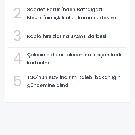
2
Saadet Partisi'nden Battalgazi
Meclisi'nin içkili alan kararına destek
3
Kablo hırsızlarına JASAT darbesi
4
Çekicinin demir aksamına sıkışan kedi
kurtarıldı
5
TSO'nun KDV indirimi talebi bakanlığın
gündemine alındı