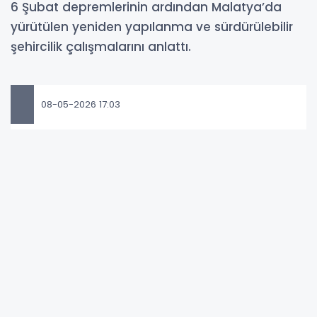
6 Şubat depremlerinin ardından Malatya’da
yürütülen yeniden yapılanma ve sürdürülebilir
şehircilik çalışmalarını anlattı.
08-05-2026 17:03