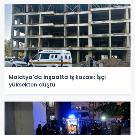
Malatya’da inşaatta iş kazası: İşçi
yüksekten düştü