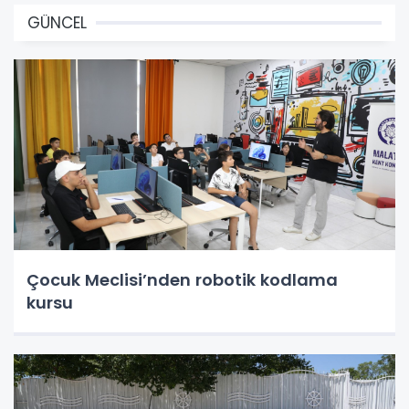
GÜNCEL
Çocuk Meclisi’nden robotik kodlama
kursu