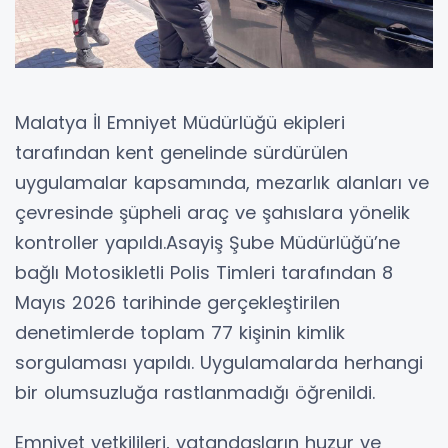
Malatya İl Emniyet Müdürlüğü ekipleri
tarafından kent genelinde sürdürülen
uygulamalar kapsamında, mezarlık alanları ve
çevresinde şüpheli araç ve şahıslara yönelik
kontroller yapıldı.Asayiş Şube Müdürlüğü’ne
bağlı Motosikletli Polis Timleri tarafından 8
Mayıs 2026 tarihinde gerçekleştirilen
denetimlerde toplam 77 kişinin kimlik
sorgulaması yapıldı. Uygulamalarda herhangi
bir olumsuzluğa rastlanmadığı öğrenildi.
Emniyet yetkilileri, vatandaşların huzur ve