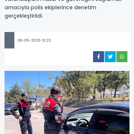
amacıyla polis ekiplerince denetim
gerçekleştirildi.
08-05-2026 13:22