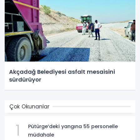
Akçadağ Belediyesi asfalt mesaisini
sürdürüyor
Çok Okunanlar
1
Pütürge’deki yangına 55 personelle
müdahale