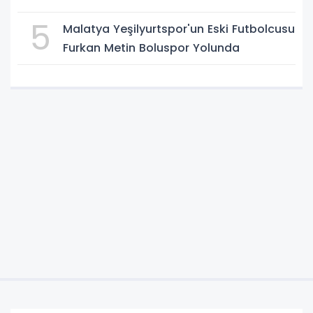
5
Malatya Yeşilyurtspor'un Eski Futbolcusu
Furkan Metin Boluspor Yolunda