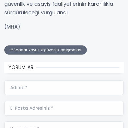
güvenlik ve asayiş faaliyetlerinin kararlılıkla
sürdürüleceği vurgulandı.
(MHA)
#Seddar Yavuz #güvenlik çalışmaları
YORUMLAR
Adınız *
E-Posta Adresiniz *