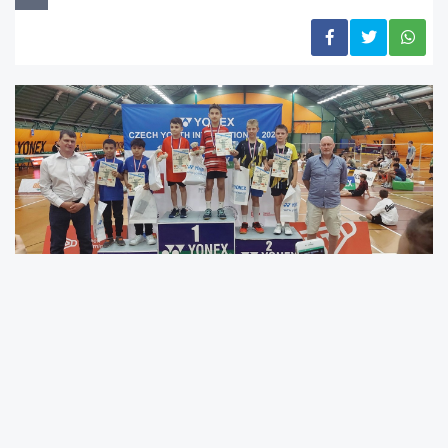
Kerem Eren Çelik, Çekya’nın başkenti Prag’da
düzenlenen Yonex Czech Youth International
Turnuvası’nda elde ettiği şampiyonlukla
Türkiye’ye altın madalya kazandırdı.