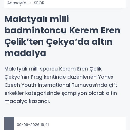
Anasayfa
SPOR
Malatyalı milli
badmintoncu Kerem Eren
Çelik’ten Çekya’da altın
madalya
Malatyalı milli sporcu Kerem Eren Çelik,
Çekya’nın Prag kentinde düzenlenen Yonex
Czech Youth International Turnuvası’nda çift
erkekler kategorisinde şampiyon olarak altın
madalya kazandı.
09-06-2026 16:41