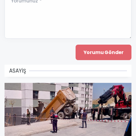
Yorumunuz *
ASAYİŞ