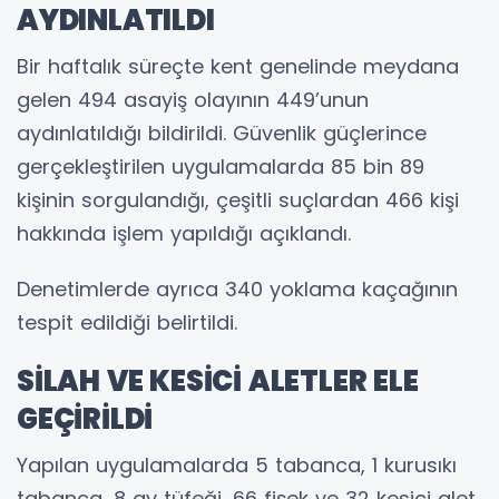
AYDINLATILDI
Bir haftalık süreçte kent genelinde meydana
gelen 494 asayiş olayının 449’unun
aydınlatıldığı bildirildi. Güvenlik güçlerince
gerçekleştirilen uygulamalarda 85 bin 89
kişinin sorgulandığı, çeşitli suçlardan 466 kişi
hakkında işlem yapıldığı açıklandı.
Denetimlerde ayrıca 340 yoklama kaçağının
tespit edildiği belirtildi.
SİLAH VE KESİCİ ALETLER ELE
GEÇİRİLDİ
Yapılan uygulamalarda 5 tabanca, 1 kurusıkı
tabanca, 8 av tüfeği, 66 fişek ve 32 kesici alet