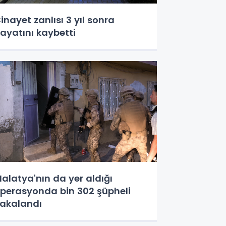
inayet zanlısı 3 yıl sonra
ayatını kaybetti
alatya'nın da yer aldığı
perasyonda bin 302 şüpheli
akalandı