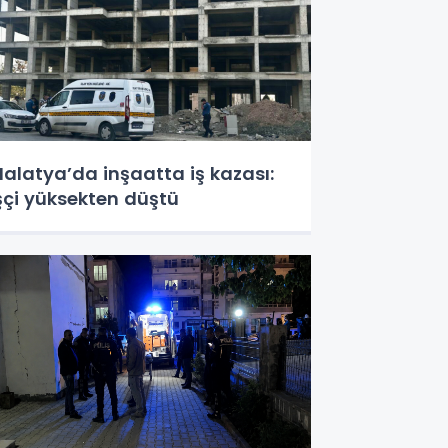
alatya’da inşaatta iş kazası:
şçi yüksekten düştü