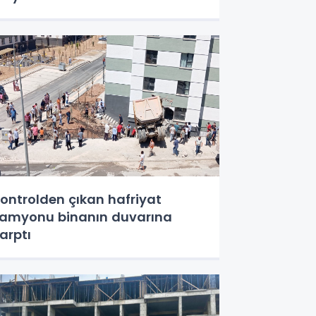
ontrolden çıkan hafriyat
amyonu binanın duvarına
arptı