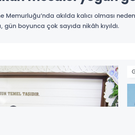
me Memurluğu’nda akılda kalıcı olması nedeniy
u, gün boyunca çok sayıda nikâh kıyıldı.