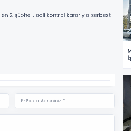
len 2 şüpheli, adli kontrol kararıyla serbest
M
İ
E-Posta Adresiniz *