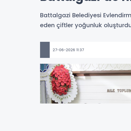
Battalgazi Belediyesi Evlendir
eden çiftler yoğunluk oluşturd
27-06-2026 11:37