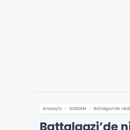
Anasayfa
GÜNDEM
Battalgazi’de nik
Battalgazi’de 