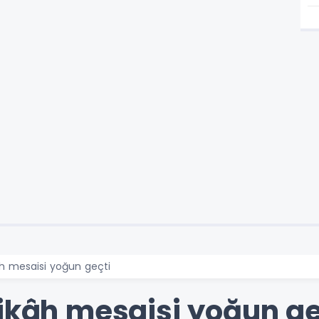
âh mesaisi yoğun geçti
nikâh mesaisi yoğun ge