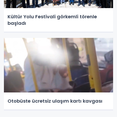
Kültür Yolu Festivali görkemli törenle
başladı
Otobüste ücretsiz ulaşım kartı kavgası