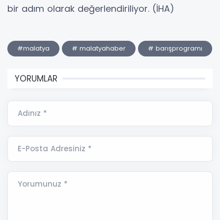
bir adım olarak değerlendiriliyor. (İHA)
#malatya
# malatyahaber
# barışprogramı
YORUMLAR
Adınız *
E-Posta Adresiniz *
Yorumunuz *