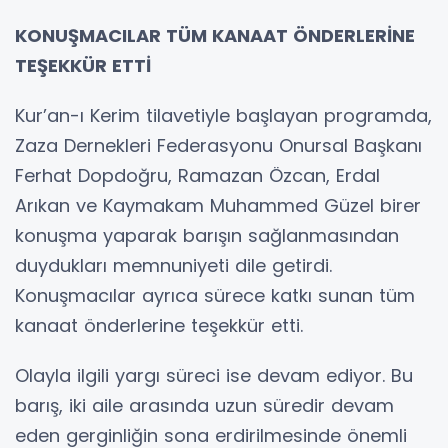
KONUŞMACILAR TÜM KANAAT ÖNDERLERİNE
TEŞEKKÜR ETTİ
Kur’an-ı Kerim tilavetiyle başlayan programda,
Zaza Dernekleri Federasyonu Onursal Başkanı
Ferhat Dopdoğru, Ramazan Özcan, Erdal
Arıkan ve Kaymakam Muhammed Güzel birer
konuşma yaparak barışın sağlanmasından
duydukları memnuniyeti dile getirdi.
Konuşmacılar ayrıca sürece katkı sunan tüm
kanaat önderlerine teşekkür etti.
Olayla ilgili yargı süreci ise devam ediyor. Bu
barış, iki aile arasında uzun süredir devam
eden gerginliğin sona erdirilmesinde önemli