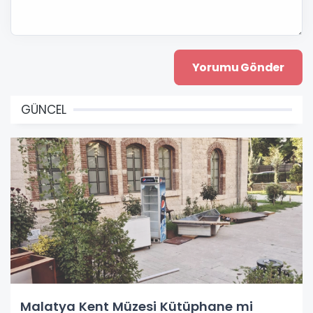
GÜNCEL
Malatya Kent Müzesi Kütüphane mi