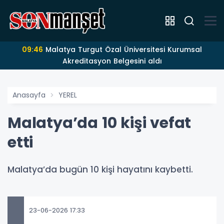
09:46
Malatya Turgut Özal Üniversitesi Kurumsal
Akreditasyon Belgesini aldı
Anasayfa
YEREL
Malatya’da 10 kişi vefat
etti
Malatya’da bugün 10 kişi hayatını kaybetti.
23-06-2026 17:33