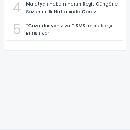
4
Malatyalı Hakem Harun Reşit Güngör'e
Sezonun İlk Haftasında Görev
5
“Ceza dosyanız var” SMS'lerine karşı
kritik uyarı