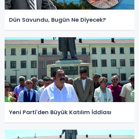
Dün Savundu, Bugün Ne Diyecek?
Yeni Parti'den Büyük Katılım İddiası