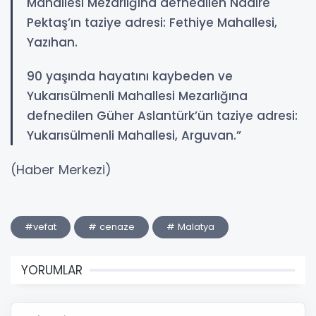
Mahallesi Mezarlığına defnedilen Nadire
Pektaş’ın taziye adresi: Fethiye Mahallesi,
Yazıhan.
90 yaşında hayatını kaybeden ve
Yukarısülmenli Mahallesi Mezarlığına
defnedilen Güher Aslantürk’ün taziye adresi:
Yukarısülmenli Mahallesi, Arguvan.”
(Haber Merkezi)
#vefat
# cenaze
# Malatya
YORUMLAR