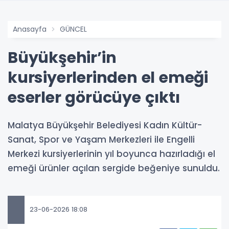
Anasayfa
GÜNCEL
Büyükşehir’in
kursiyerlerinden el emeği
eserler görücüye çıktı
Malatya Büyükşehir Belediyesi Kadın Kültür-
Sanat, Spor ve Yaşam Merkezleri ile Engelli
Merkezi kursiyerlerinin yıl boyunca hazırladığı el
emeği ürünler açılan sergide beğeniye sunuldu.
23-06-2026 18:08