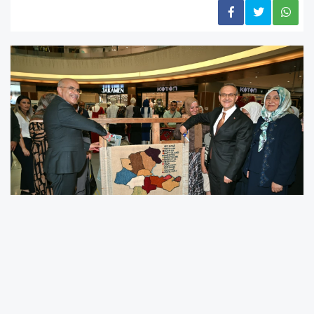
Malatya Büyükşehir Belediyesi bünyesinde
eğitim alan kadın ve engelli kursiyerlerin yıl