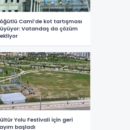
öğütlü Cami’de kot tartışması
üyüyor: Vatandaş da çözüm
ekliyor
ültür Yolu Festivali için geri
ayım başladı