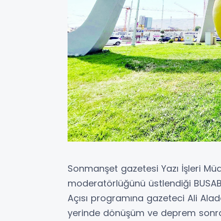
Sonmanşet gazetesi Yazı İşleri M
moderatörlüğünü üstlendiği BUSAB
Açısı programına gazeteci Ali Ala
yerinde dönüşüm ve deprem sonrası