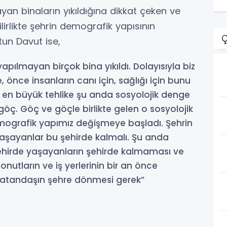
n binaların yıkıldığına dikkat çeken ve
irlikte şehrin demografik yapısının
Ç
un Davut ise,
pılmayan birçok bina yıkıldı. Dolayısıyla biz
, önce insanların canı için, sağlığı için bunu
 en büyük tehlike şu anda sosyolojik denge
göç. Göç ve göçle birlikte gelen o sosyolojik
ografik yapımız değişmeye başladı. Şehrin
aşayanlar bu şehirde kalmalı. Şu anda
ehirde yaşayanların şehirde kalmaması ve
nutların ve iş yerlerinin bir an önce
vatandaşın şehre dönmesi gerek”