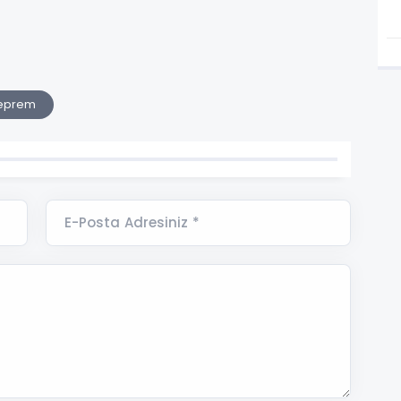
deprem
E-Posta Adresiniz *