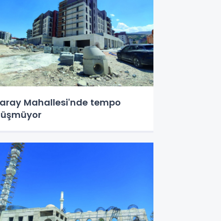
aray Mahallesi'nde tempo
düşmüyor