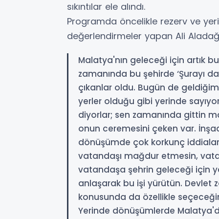
sıkıntılar ele alındı.
Programda öncelikle rezerv ve yer
değerlendirmeler yapan Ali Aladağ
Malatya'nın geleceği için artık bu
zamanında bu şehirde ‘Şurayı da 
çıkanlar oldu. Bugün de geldiğimi
yerler olduğu gibi yerinde sayıyo
diyorlar; sen zamanında gittin m
onun ceremesini çeken var. İnşaat
dönüşümde çok korkunç iddialar 
vatandaşı mağdur etmesin, vatand
vatandaşa şehrin geleceği için
anlaşarak bu işi yürütün. Devlet
konusunda da özellikle seçeceğin
Yerinde dönüşümlerde Malatya'd