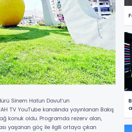
F
B
üdürü Sinem Hatun Davut’un
a
AH TV YouTube kanalında yayınlanan Bakış
dağ konuk oldu. Programda rezerv alan,
 yaşanan göç ile ilgili ortaya çıkan