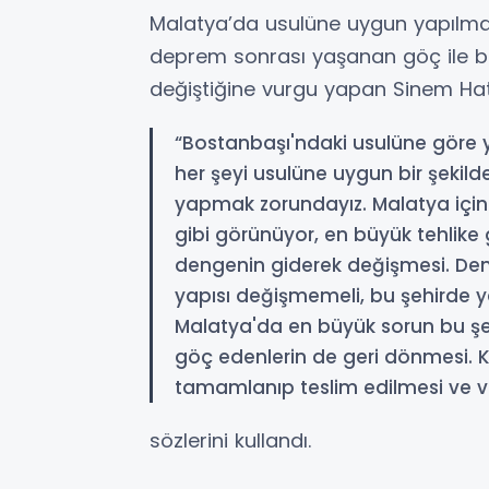
Malatya’da usulüne uygun yapılmaya
deprem sonrası yaşanan göç ile bil
değiştiğine vurgu yapan Sinem Hat
“Bostanbaşı'ndaki usulüne göre ya
her şeyi usulüne uygun bir şekilde
yapmak zorundayız. Malatya için
gibi görünüyor, en büyük tehlike 
dengenin giderek değişmesi. Dem
yapısı değişmemeli, bu şehirde y
Malatya'da en büyük sorun bu ş
göç edenlerin de geri dönmesi. Ko
tamamlanıp teslim edilmesi ve 
sözlerini kullandı.