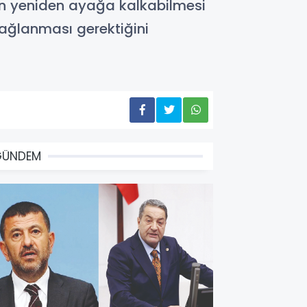
hrin yeniden ayağa kalkabilmesi
sağlanması gerektiğini
GÜNDEM