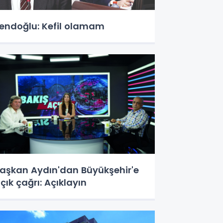
endoğlu: Kefil olamam
aşkan Aydın'dan Büyükşehir'e
çık çağrı: Açıklayın