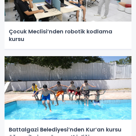
Çocuk Meclisi’nden robotik kodlama
kursu
Battalgazi Belediyesi’nden Kur’an kursu