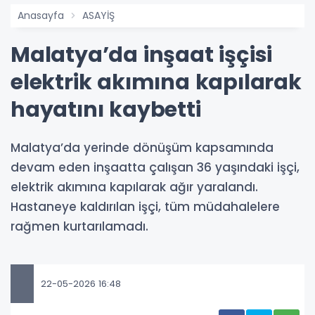
Anasayfa
ASAYİŞ
Malatya’da inşaat işçisi
elektrik akımına kapılarak
hayatını kaybetti
Malatya’da yerinde dönüşüm kapsamında
devam eden inşaatta çalışan 36 yaşındaki işçi,
elektrik akımına kapılarak ağır yaralandı.
Hastaneye kaldırılan işçi, tüm müdahalelere
rağmen kurtarılamadı.
22-05-2026 16:48