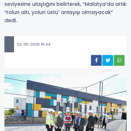
seviyesine ulaştığını belirterek, “Malatya’da artık
‘Yolun altı, yolun üstü’ anlayışı olmayacak”
dedi.
22-05-2026 16:44