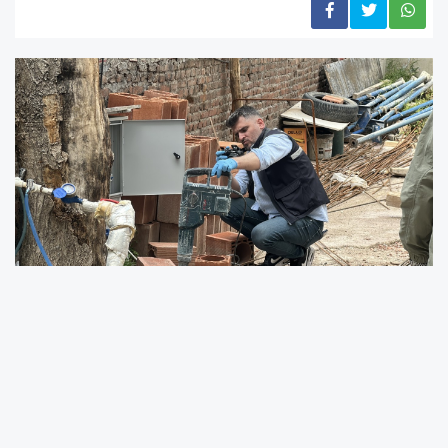
Malatya’nın Battalgazi ilçesinde yerinde
dönüşüm inşaatında çalışan bir işçi, elektrik
akımına kapılarak yaşamını yitirdi. Olayla ilgili
inceleme başlatıldı.