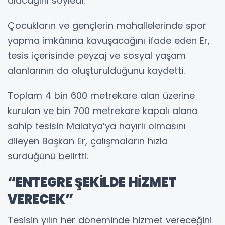
alacağını söyledi.
Çocukların ve gençlerin mahallelerinde spor
yapma imkânına kavuşacağını ifade eden Er,
tesis içerisinde peyzaj ve sosyal yaşam
alanlarının da oluşturulduğunu kaydetti.
Toplam 4 bin 600 metrekare alan üzerine
kurulan ve bin 700 metrekare kapalı alana
sahip tesisin Malatya’ya hayırlı olmasını
dileyen Başkan Er, çalışmaların hızla
sürdüğünü belirtti.
“ENTEGRE ŞEKİLDE HİZMET
VERECEK”
Tesisin yılın her döneminde hizmet vereceğini