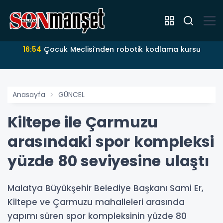
16:54
Çocuk Meclisi’nden robotik kodlama kursu
Anasayfa
GÜNCEL
Kiltepe ile Çarmuzu
arasındaki spor kompleksi
yüzde 80 seviyesine ulaştı
Malatya Büyükşehir Belediye Başkanı Sami Er,
Kiltepe ve Çarmuzu mahalleleri arasında
yapımı süren spor kompleksinin yüzde 80