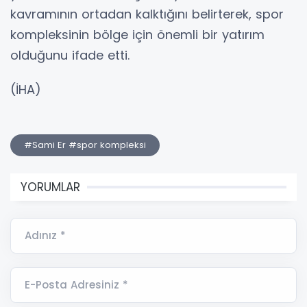
kavramının ortadan kalktığını belirterek, spor
kompleksinin bölge için önemli bir yatırım
olduğunu ifade etti.
(İHA)
#Sami Er #spor kompleksi
YORUMLAR
Adınız *
E-Posta Adresiniz *