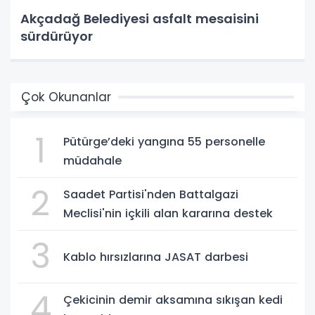
Akçadağ Belediyesi asfalt mesaisini
sürdürüyor
Çok Okunanlar
1
Pütürge’deki yangına 55 personelle
müdahale
2
Saadet Partisi'nden Battalgazi
Meclisi'nin içkili alan kararına destek
3
Kablo hırsızlarına JASAT darbesi
4
Çekicinin demir aksamına sıkışan kedi