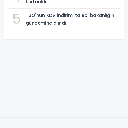
kurtarıldı
5
TSO'nun KDV indirimi talebi bakanlığın
gündemine alındı