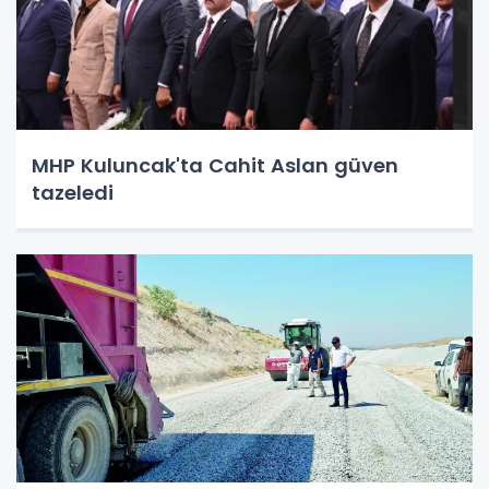
MHP Kuluncak'ta Cahit Aslan güven
tazeledi