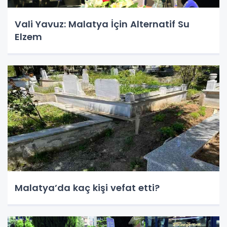
Vali Yavuz: Malatya İçin Alternatif Su
Elzem
Malatya’da kaç kişi vefat etti?