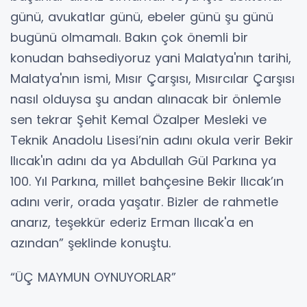
günü, avukatlar günü, ebeler günü şu günü
bugünü olmamalı. Bakın çok önemli bir
konudan bahsediyoruz yani Malatya'nın tarihi,
Malatya'nın ismi, Mısır Çarşısı, Mısırcılar Çarşısı
nasıl olduysa şu andan alınacak bir önlemle
sen tekrar Şehit Kemal Özalper Mesleki ve
Teknik Anadolu Lisesi’nin adını okula verir Bekir
Ilıcak'ın adını da ya Abdullah Gül Parkına ya
100. Yıl Parkına, millet bahçesine Bekir Ilıcak’ın
adını verir, orada yaşatır. Bizler de rahmetle
anarız, teşekkür ederiz Erman Ilıcak'a en
azından” şeklinde konuştu.
“ÜÇ MAYMUN OYNUYORLAR”