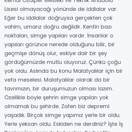
Kemal Özalper Mesleki ve Teknik Anadolu
Lisesi olmayacağı yönünde de iddialar var.
Eğer bu iddialar doğruysa gerçekten çok
vahim, umarız doğru değildir. Kentin bazı
noktaları, simge yapıları vardır. İnsanlar o
yapıları görünce nerede olduğunu bilir, bir
geçmişe dönüş olur, eskiye dair bir şey
gördüğümüzde mutlu oluyoruz. Çünkü çoğu
yok oldu. Aslında bu konu Malatyalılar için bir
vefa meselesi. Malatyalılar olarak da bir
tavrımızın, bir duruşumuzun olması lazım.
Özellikle böyle şehrin simge yapıları yok
olmamalı bu şehirde. Zaten biz depremi
yaşadık. Birçok simge yapımız yerle bir oldu.
Yerle yeksan oldu. Eskiden ne derdiniz? İşte İş