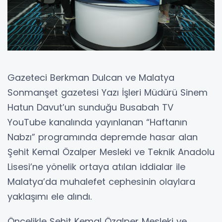
Gazeteci Berkman Dulcan ve Malatya
Sonmanşet gazetesi Yazı İşleri Müdürü Sinem
Hatun Davut’un sunduğu Busabah TV
YouTube kanalında yayınlanan “Haftanın
Nabzı” programında depremde hasar alan
Şehit Kemal Özalper Mesleki ve Teknik Anadolu
Lisesi’ne yönelik ortaya atılan iddialar ile
Malatya’da muhalefet cephesinin olaylara
yaklaşımı ele alındı.
Öncelikle Şehit Kemal Özalper Mesleki ve