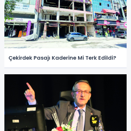
Çekirdek Pasajı Kaderine Mi Terk Edildi?