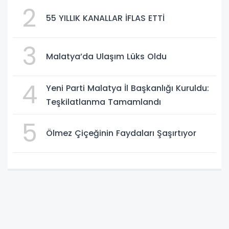
2
55 YILLIK KANALLAR İFLAS ETTİ
3
Malatya’da Ulaşım Lüks Oldu
4
Yeni Parti Malatya İl Başkanlığı Kuruldu:
Teşkilatlanma Tamamlandı
5
Ölmez Çiçeğinin Faydaları Şaşırtıyor