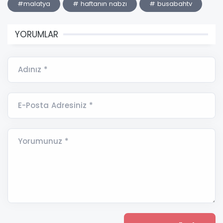
#malatya
# haftanın nabzı
# busabahtv
YORUMLAR
Adınız *
E-Posta Adresiniz *
Yorumunuz *