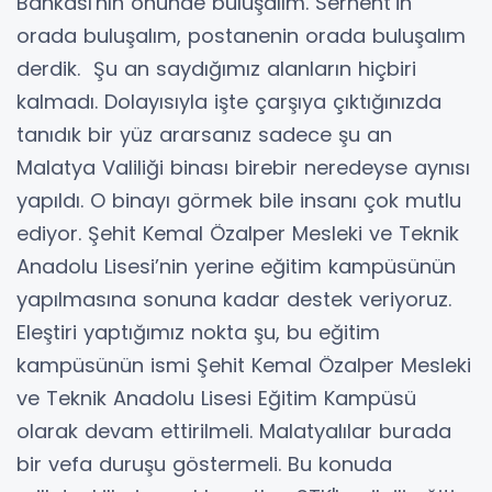
Bankası'nın önünde buluşalım. Serhent’in
orada buluşalım, postanenin orada buluşalım
derdik. Şu an saydığımız alanların hiçbiri
kalmadı. Dolayısıyla işte çarşıya çıktığınızda
tanıdık bir yüz ararsanız sadece şu an
Malatya Valiliği binası birebir neredeyse aynısı
yapıldı. O binayı görmek bile insanı çok mutlu
ediyor. Şehit Kemal Özalper Mesleki ve Teknik
Anadolu Lisesi’nin yerine eğitim kampüsünün
yapılmasına sonuna kadar destek veriyoruz.
Eleştiri yaptığımız nokta şu, bu eğitim
kampüsünün ismi Şehit Kemal Özalper Mesleki
ve Teknik Anadolu Lisesi Eğitim Kampüsü
olarak devam ettirilmeli. Malatyalılar burada
bir vefa duruşu göstermeli. Bu konuda