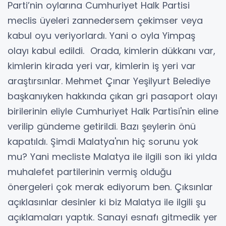
Parti’nin oylarına Cumhuriyet Halk Partisi
meclis üyeleri zannedersem çekimser veya
kabul oyu veriyorlardı. Yani o oyla Yimpaş
olayı kabul edildi. Orada, kimlerin dükkanı var,
kimlerin kirada yeri var, kimlerin iş yeri var
araştırsınlar. Mehmet Çınar Yeşilyurt Belediye
başkanıyken hakkında çıkan gri pasaport olayı
birilerinin eliyle Cumhuriyet Halk Partisi'nin eline
verilip gündeme getirildi. Bazı şeylerin önü
kapatıldı. Şimdi Malatya'nın hiç sorunu yok
mu? Yani mecliste Malatya ile ilgili son iki yılda
muhalefet partilerinin vermiş olduğu
önergeleri çok merak ediyorum ben. Çıksınlar
açıklasınlar desinler ki biz Malatya ile ilgili şu
açıklamaları yaptık. Sanayi esnafı gitmedik yer