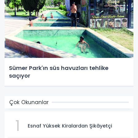
Sümer Park'ın süs havuzları tehlike
saçıyor
Çok Okunanlar
1
Esnaf Yüksek Kiralardan Şikâyetçi