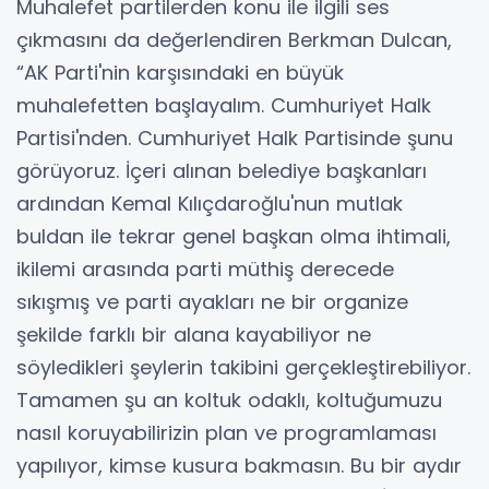
Muhalefet partilerden konu ile ilgili ses
çıkmasını da değerlendiren Berkman Dulcan,
“AK Parti'nin karşısındaki en büyük
muhalefetten başlayalım. Cumhuriyet Halk
Partisi'nden. Cumhuriyet Halk Partisinde şunu
görüyoruz. İçeri alınan belediye başkanları
ardından Kemal Kılıçdaroğlu'nun mutlak
buldan ile tekrar genel başkan olma ihtimali,
ikilemi arasında parti müthiş derecede
sıkışmış ve parti ayakları ne bir organize
şekilde farklı bir alana kayabiliyor ne
söyledikleri şeylerin takibini gerçekleştirebiliyor.
Tamamen şu an koltuk odaklı, koltuğumuzu
nasıl koruyabilirizin plan ve programlaması
yapılıyor, kimse kusura bakmasın. Bu bir aydır