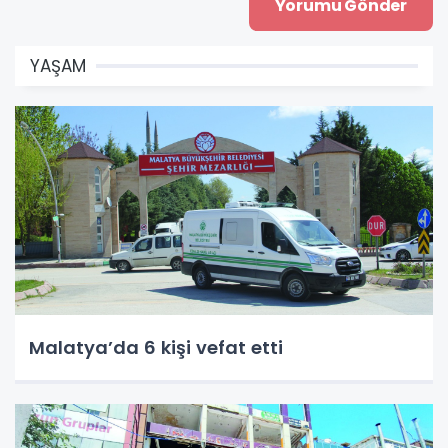
YAŞAM
Malatya’da 6 kişi vefat etti