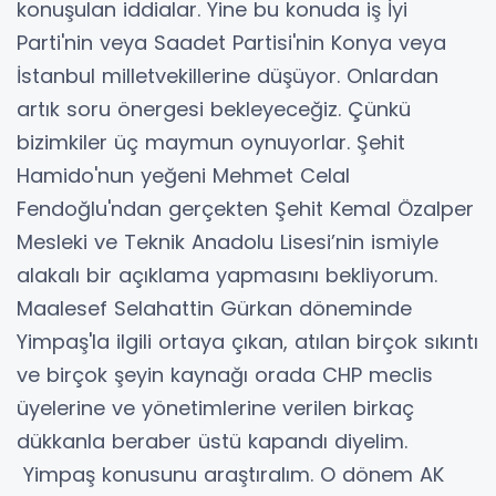
konuşulan iddialar. Yine bu konuda iş İyi
Parti'nin veya Saadet Partisi'nin Konya veya
İstanbul milletvekillerine düşüyor. Onlardan
artık soru önergesi bekleyeceğiz. Çünkü
bizimkiler üç maymun oynuyorlar. Şehit
Hamido'nun yeğeni Mehmet Celal
Fendoğlu'ndan gerçekten Şehit Kemal Özalper
Mesleki ve Teknik Anadolu Lisesi’nin ismiyle
alakalı bir açıklama yapmasını bekliyorum.
Maalesef Selahattin Gürkan döneminde
Yimpaş'la ilgili ortaya çıkan, atılan birçok sıkıntı
ve birçok şeyin kaynağı orada CHP meclis
üyelerine ve yönetimlerine verilen birkaç
dükkanla beraber üstü kapandı diyelim.
Yimpaş konusunu araştıralım. O dönem AK