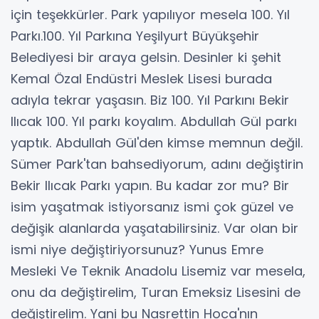
için teşekkürler. Park yapılıyor mesela 100. Yıl
Parkı.100. Yıl Parkına Yeşilyurt Büyükşehir
Belediyesi bir araya gelsin. Desinler ki şehit
Kemal Özal Endüstri Meslek Lisesi burada
adıyla tekrar yaşasın. Biz 100. Yıl Parkını Bekir
Ilıcak 100. Yıl parkı koyalım. Abdullah Gül parkı
yaptık. Abdullah Gül'den kimse memnun değil.
Sümer Park'tan bahsediyorum, adını değiştirin
Bekir Ilıcak Parkı yapın. Bu kadar zor mu? Bir
isim yaşatmak istiyorsanız ismi çok güzel ve
değişik alanlarda yaşatabilirsiniz. Var olan bir
ismi niye değiştiriyorsunuz? Yunus Emre
Mesleki Ve Teknik Anadolu Lisemiz var mesela,
onu da değiştirelim, Turan Emeksiz Lisesini de
değiştirelim. Yani bu Nasrettin Hoca'nın