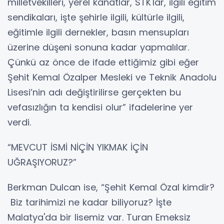
milletvekilleri, yerel kanatlar, STK'lar, ilgili eğitim
sendikaları, işte şehirle ilgili, kültürle ilgili,
eğitimle ilgili dernekler, basın mensupları
üzerine düşeni sonuna kadar yapmalılar.
Çünkü az önce de ifade ettiğimiz gibi eğer
Şehit Kemal Özalper Mesleki ve Teknik Anadolu
Lisesi’nin adı değiştirilirse gerçekten bu
vefasızlığın ta kendisi olur” ifadelerine yer
verdi.
“MEVCUT İSMİ NİÇİN YIKMAK İÇİN
UĞRAŞIYORUZ?”
Berkman Dulcan ise, “Şehit Kemal Özal kimdir?
Biz tarihimizi ne kadar biliyoruz? İşte
Malatya'da bir lisemiz var. Turan Emeksiz