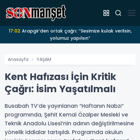
17:02
Arapgir’den ortak çağrı: “Sesimize kulak verilsin,
yolumuz yapılsın”
Anasayfa
YAŞAM
Kent Hafızası İçin Kritik
Çağrı: İsim Yaşatılmalı
Busabah TV’de yayınlanan “Haftanın Nabzı”
programında, Şehit Kemal Özalper Mesleki ve
Teknik Anadolu Lisesi’nin adının değiştirilmesine
yönelik iddialar tartışıldı. Programda okulun