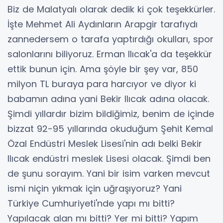
Biz de Malatyalı olarak dedik ki çok teşekkürler.
İşte Mehmet Ali Aydınların Arapgir tarafıydı
zannedersem o tarafa yaptırdığı okulları, spor
salonlarını biliyoruz. Erman Ilıcak'a da teşekkür
ettik bunun için. Ama şöyle bir şey var, 850
milyon TL buraya para harcıyor ve diyor ki
babamın adına yani Bekir Ilıcak adına olacak.
Şimdi yıllardır bizim bildiğimiz, benim de içinde
bizzat 92-95 yıllarında okuduğum Şehit Kemal
Özal Endüstri Meslek Lisesi'nin adı belki Bekir
Ilıcak endüstri meslek Lisesi olacak. Şimdi ben
de şunu sorayım. Yani bir isim varken mevcut
ismi niçin yıkmak için uğraşıyoruz? Yani
Türkiye Cumhuriyeti'nde yapı mı bitti?
Yapılacak alan mı bitti? Yer mi bitti? Yapım