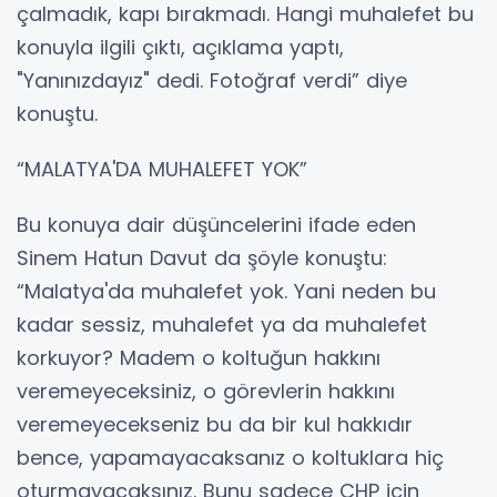
çalmadık, kapı bırakmadı. Hangi muhalefet bu
konuyla ilgili çıktı, açıklama yaptı,
"Yanınızdayız" dedi. Fotoğraf verdi” diye
konuştu.
“MALATYA'DA MUHALEFET YOK”
Bu konuya dair düşüncelerini ifade eden
Sinem Hatun Davut da şöyle konuştu:
“Malatya'da muhalefet yok. Yani neden bu
kadar sessiz, muhalefet ya da muhalefet
korkuyor? Madem o koltuğun hakkını
veremeyeceksiniz, o görevlerin hakkını
veremeyecekseniz bu da bir kul hakkıdır
bence, yapamayacaksanız o koltuklara hiç
oturmayacaksınız. Bunu sadece CHP için