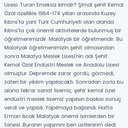
Lisesi. Turan Emeksiz kimdir? Şimdi şehit Kemal
Özal özellikle 1964-174 yılları arasında Kuzey
Kıbrıs'ta yani Türk Cumhuriyeti olan alanda
Kıbrıs'ta çok önemli aktivitelerde bulunmuş bir
öğretmenimizdir. Malatyalı bir öğretmendir. Bu
Malatyalı öğretmenimizin şehit olmasından
sonra Malatya Meslek Lisesi'nin adı Şehit
Kemal Özal Endüstri Meslek ve Anadolu Lisesi
olmuştur. Depremde zarar gördü, görmedi,
zaten bir yıkılım yapılacaktı. Sonradan zorla bu
alana tekrar sanat lisemiz, şehir kemal özel
endüstri meslek lisemiz yapılsın baskısı sonuç
verdi ve yapıldı. Yapılmaya başlandı. Hatta
Erman Ilıcak Malatyalı önemli isimlerden bir
tanesi. Buranın yapımını ben üstlenirim dedi.