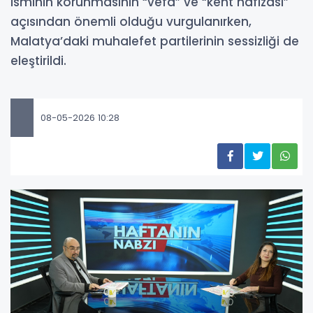
isminin korunmasının “vefa” ve “kent hafızası”
açısından önemli olduğu vurgulanırken,
Malatya’daki muhalefet partilerinin sessizliği de
eleştirildi.
08-05-2026 10:28