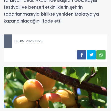
farklıydı” dedi. Akabinde Başkan Gök, kayısı
festivali ve benzeri etkinliklerin şehrin
toparlanmasıyla birlikte yeniden Malatya’ya
kazandırılacağını ifade etti.
08-05-2026 10:29