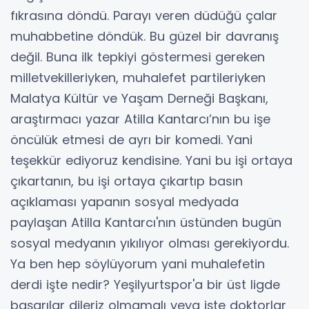
fıkrasına döndü. Parayı veren düdüğü çalar
muhabbetine döndük. Bu güzel bir davranış
değil. Buna ilk tepkiyi göstermesi gereken
milletvekilleriyken, muhalefet partileriyken
Malatya Kültür ve Yaşam Derneği Başkanı,
araştırmacı yazar Atilla Kantarcı’nın bu işe
öncülük etmesi de ayrı bir komedi. Yani
teşekkür ediyoruz kendisine. Yani bu işi ortaya
çıkartanın, bu işi ortaya çıkartıp basın
açıklaması yapanın sosyal medyada
paylaşan Atilla Kantarcı'nın üstünden bugün
sosyal medyanın yıkılıyor olması gerekiyordu.
Ya ben hep söylüyorum yani muhalefetin
derdi işte nedir? Yeşilyurtspor'a bir üst ligde
başarılar dileriz olmamalı veya işte doktorlar