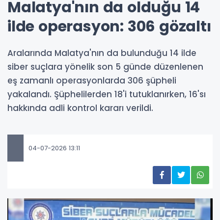
Malatya'nın da olduğu 14
ilde operasyon: 306 gözaltı
Aralarında Malatya'nın da bulunduğu 14 ilde
siber suçlara yönelik son 5 günde düzenlenen
eş zamanlı operasyonlarda 306 şüpheli
yakalandı. Şüphelilerden 18'i tutuklanırken, 16'sı
hakkında adli kontrol kararı verildi.
04-07-2026 13:11