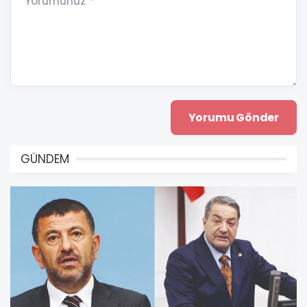
Yorumunuz *
GÜNDEM