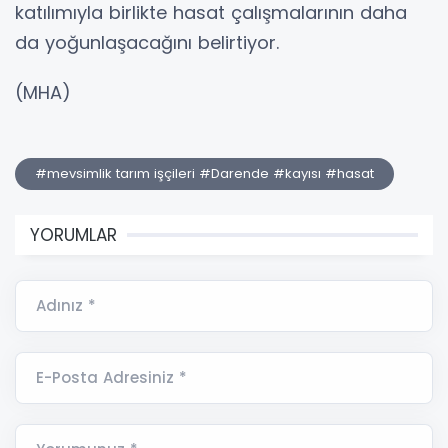
katılımıyla birlikte hasat çalışmalarının daha
da yoğunlaşacağını belirtiyor.
(MHA)
#mevsimlik tarım işçileri #Darende #kayısı #hasat
YORUMLAR
Adınız *
E-Posta Adresiniz *