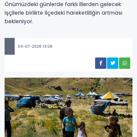
Önümüzdeki günlerde farklı illerden gelecek
işçilerle birlikte ilçedeki hareketliliğin artması
bekleniyor.
04-07-2026 13:08