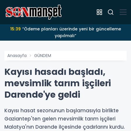
15:39
“Ödeme planları üzerinde yeni bir güncelleme
yapılmalı”
Anasayfa
GÜNDEM
Kayısı hasadı başladı,
mevsimlik tarım işçileri
Darende'ye geldi
Kayısı hasat sezonunun başlamasıyla birlikte
Gaziantep'ten gelen mevsimlik tarım işçileri
Malatya'nın Darende ilçesinde çadırlarını kurdu.