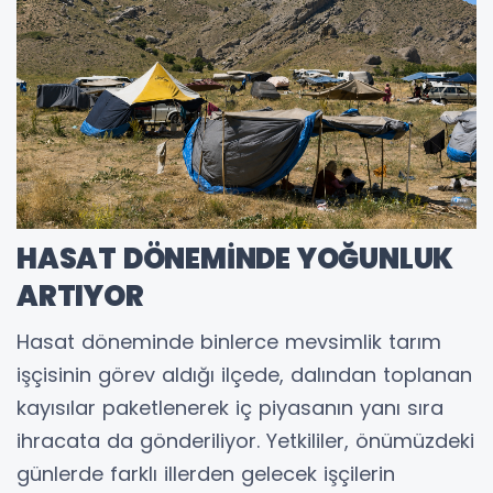
HASAT DÖNEMİNDE YOĞUNLUK
ARTIYOR
Hasat döneminde binlerce mevsimlik tarım
işçisinin görev aldığı ilçede, dalından toplanan
kayısılar paketlenerek iç piyasanın yanı sıra
ihracata da gönderiliyor. Yetkililer, önümüzdeki
günlerde farklı illerden gelecek işçilerin