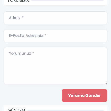
YORUMLAR
Adınız *
E-Posta Adresiniz *
Yorumunuz *
GÜNDEM