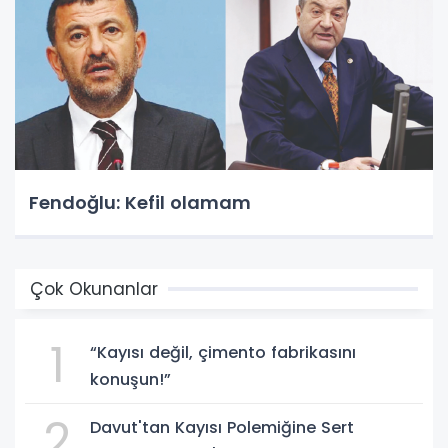
Fendoğlu: Kefil olamam
Çok Okunanlar
1
“Kayısı değil, çimento fabrikasını
konuşun!”
2
Davut'tan Kayısı Polemiğine Sert