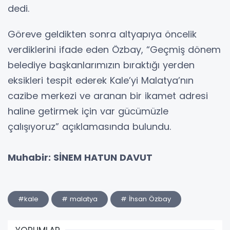
dedi.
Göreve geldikten sonra altyapıya öncelik
verdiklerini ifade eden Özbay, “Geçmiş dönem
belediye başkanlarımızın bıraktığı yerden
eksikleri tespit ederek Kale’yi Malatya’nın
cazibe merkezi ve aranan bir ikamet adresi
haline getirmek için var gücümüzle
çalışıyoruz” açıklamasında bulundu.
Muhabir: SİNEM HATUN DAVUT
#kale
# malatya
# İhsan Özbay