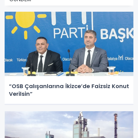
“OSB Çalışanlarına İkizce’de Faizsiz Konut
Verilsin”