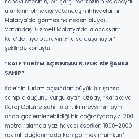
sanayi sitesinin, bir çarşı merkezinin ve sosyal
alanların olmayışı vatandaşın ihtiyaçlarını
Malatya’da görmesine neden oluyor.
Vatandaş ‘Hizmeti Malatya’da alacaksam
Kale’de niye oturayım?’ diye düşünüyor”
şeklinde konuştu.
“KALE TURİZM AÇISINDAN BÜYÜK BİR ŞANSA
SAHİP”
Kale’nin turizm açısından büyük bir şansa
sahip olduğunu vurgulayan Özbay, “Karakaya
Baraj Gölü’ne sahili olan, iki mevsimin aynı
anda gözlemlenebildiği bir coğrafyadayız. 700
metre rakımda yaz havası eserken 1900-2000
rakımlı dağlarımızda karı görmek mümkün”