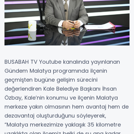
BUSABAH TV Youtube kanalında yayınlanan
Gündem Malatya programında ilçenin
geçmişten bugüne gelişim sürecini
değerlendiren Kale Belediye Başkanı İhsan
Özbay, Kale’nin konumu ve ilçenin Malatya
merkeze yakın olmasının hem avantaj hem de
dezavantaj oluşturduğunu söyleyerek,
“Malatya merkezimize yaklaşık 35 kilometre
uzaklıkta olan ilçemiz belki de şu ana kadar