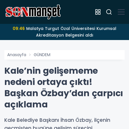
09:46
Malatya Turgut Özal Üniversitesi Kurumsal
Akreditasyon Belgesini aldı
Anasayfa
GÜNDEM
Kale’nin gelişememe
nedeni ortaya çıktı!
Başkan Özbay’dan çarpıcı
açıklama
Kale Belediye Başkanı İhsan Özbay, ilçenin
geçmişten bugüne gelişim sürecini