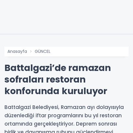
Anasayfa
GÜNCEL
Battalgazi’de ramazan
sofraları restoran
konforunda kuruluyor
Battalgazi Belediyesi, Ramazan ayı dolayısıyla
düzenlediği iftar programlarını bu yıl restoran
ortamında gerçekleştiriyor. Deprem sonrası
birlik ve dayanışma ruhunu güçlendirmeyi