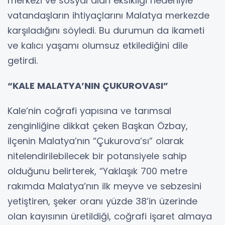
merkezi ve sosyal alan eksikliği nedeniyle
vatandaşların ihtiyaçlarını Malatya merkezde
karşıladığını söyledi. Bu durumun da ikameti
ve kalıcı yaşamı olumsuz etkilediğini dile
getirdi.
“KALE MALATYA’NIN ÇUKUROVASI”
Kale’nin coğrafi yapısına ve tarımsal
zenginliğine dikkat çeken Başkan Özbay,
ilçenin Malatya’nın “Çukurova’sı” olarak
nitelendirilebilecek bir potansiyele sahip
olduğunu belirterek, “Yaklaşık 700 metre
rakımda Malatya’nın ilk meyve ve sebzesini
yetiştiren, şeker oranı yüzde 38’in üzerinde
olan kayısının üretildiği, coğrafi işaret almaya