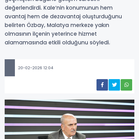
değerlendirdi. Kale’nin konumunun hem
avantaj hem de dezavantaj oluşturduğunu
belirten Özbay, Malatya merkeze yakın
olmasının ilçenin yeterince hizmet
alamamasında etkili olduğunu söyledi.
20-02-2026 12:04