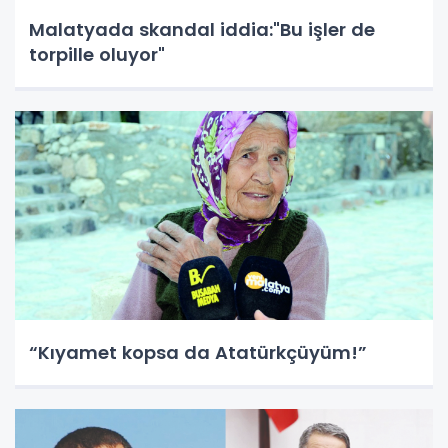
Malatyada skandal iddia:"Bu işler de
torpille oluyor"
“Kıyamet kopsa da Atatürkçüyüm!”