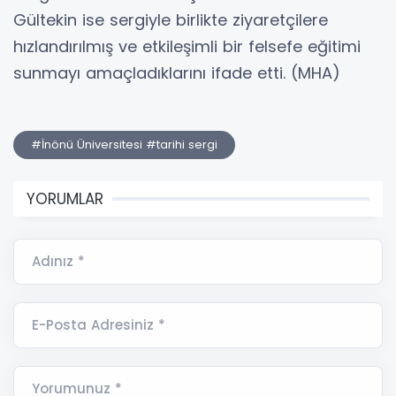
Gültekin ise sergiyle birlikte ziyaretçilere
hızlandırılmış ve etkileşimli bir felsefe eğitimi
sunmayı amaçladıklarını ifade etti. (MHA)
#İnönü Üniversitesi #tarihi sergi
YORUMLAR
Adınız *
E-Posta Adresiniz *
Yorumunuz *