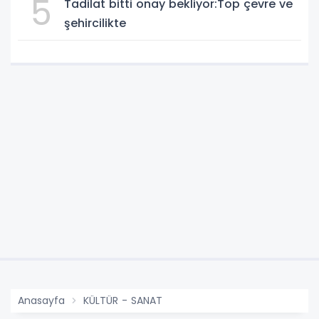
5
Tadilat bitti onay bekliyor:Top çevre ve
şehircilikte
Anasayfa
KÜLTÜR - SANAT