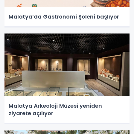
Malatya’da Gastronomi Şöleni başlıyor
Malatya Arkeoloji Müzesi yeniden
ziyarete açılıyor