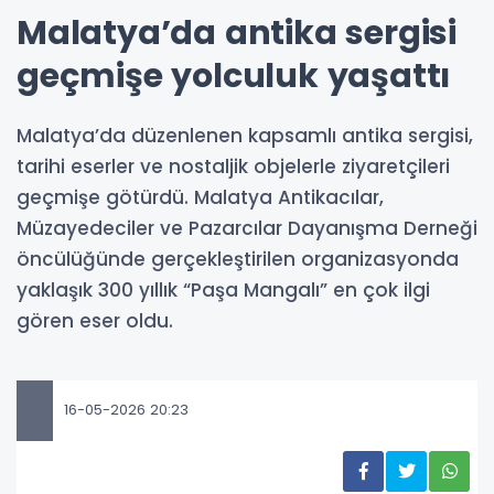
Malatya’da antika sergisi
geçmişe yolculuk yaşattı
Malatya’da düzenlenen kapsamlı antika sergisi,
tarihi eserler ve nostaljik objelerle ziyaretçileri
geçmişe götürdü. Malatya Antikacılar,
Müzayedeciler ve Pazarcılar Dayanışma Derneği
öncülüğünde gerçekleştirilen organizasyonda
yaklaşık 300 yıllık “Paşa Mangalı” en çok ilgi
gören eser oldu.
16-05-2026 20:23