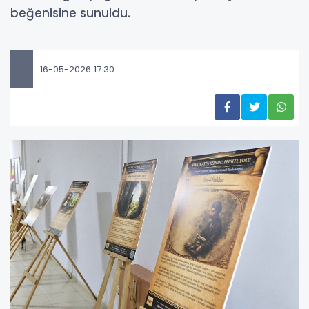
beğenisine sunuldu.
16-05-2026 17:30