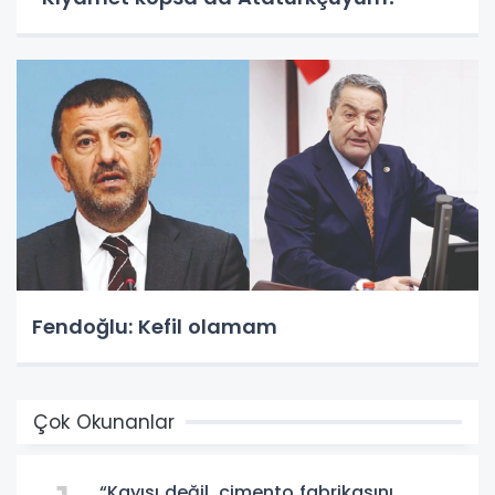
Fendoğlu: Kefil olamam
Çok Okunanlar
“Kayısı değil, çimento fabrikasını