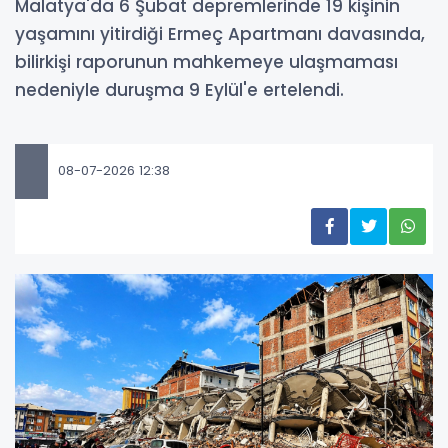
Malatya'da 6 Şubat depremlerinde 19 kişinin
yaşamını yitirdiği Ermeç Apartmanı davasında,
bilirkişi raporunun mahkemeye ulaşmaması
nedeniyle duruşma 9 Eylül'e ertelendi.
08-07-2026 12:38