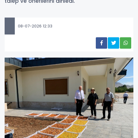
talep ve önerilerini dinledi.
08-07-2026 12:33