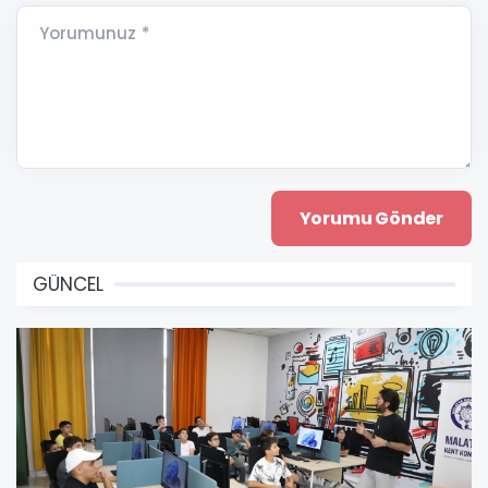
Yorumunuz *
GÜNCEL