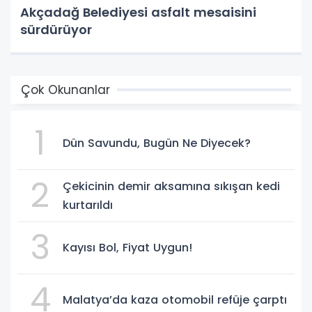
Akçadağ Belediyesi asfalt mesaisini
sürdürüyor
Çok Okunanlar
1
Dün Savundu, Bugün Ne Diyecek?
2
Çekicinin demir aksamına sıkışan kedi
kurtarıldı
3
Kayısı Bol, Fiyat Uygun!
4
Malatya’da kaza otomobil refüje çarptı