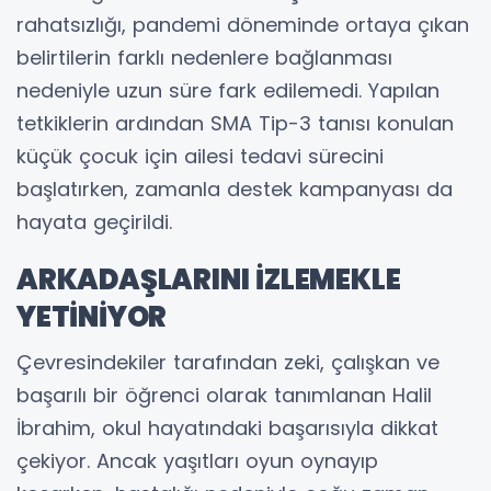
rahatsızlığı, pandemi döneminde ortaya çıkan
belirtilerin farklı nedenlere bağlanması
nedeniyle uzun süre fark edilemedi. Yapılan
tetkiklerin ardından SMA Tip-3 tanısı konulan
küçük çocuk için ailesi tedavi sürecini
başlatırken, zamanla destek kampanyası da
hayata geçirildi.
ARKADAŞLARINI İZLEMEKLE
YETİNİYOR
Çevresindekiler tarafından zeki, çalışkan ve
başarılı bir öğrenci olarak tanımlanan Halil
İbrahim, okul hayatındaki başarısıyla dikkat
çekiyor. Ancak yaşıtları oyun oynayıp