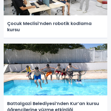
Çocuk Meclisi’nden robotik kodlama
kursu
Battalgazi Belediyesi’nden Kur’an kursu
öğrencilerine yüzme etkinliği