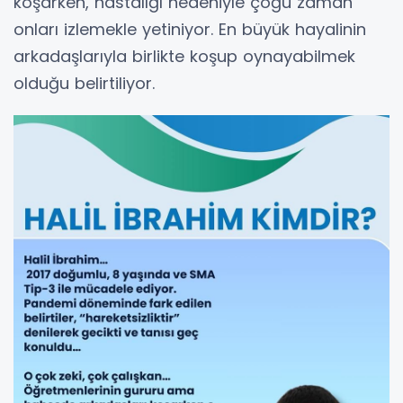
koşarken, hastalığı nedeniyle çoğu zaman
onları izlemekle yetiniyor. En büyük hayalinin
arkadaşlarıyla birlikte koşup oynayabilmek
olduğu belirtiliyor.