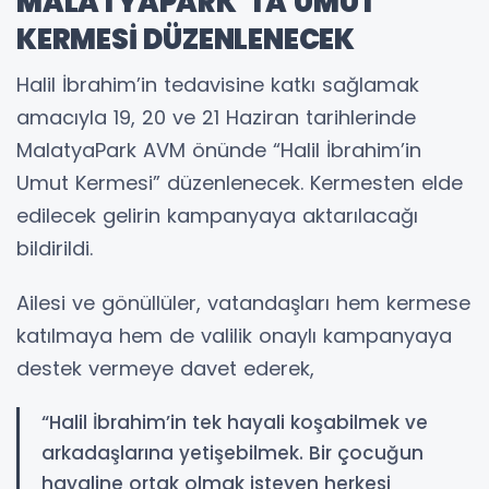
MALATYAPARK’TA UMUT
KERMESİ DÜZENLENECEK
Halil İbrahim’in tedavisine katkı sağlamak
amacıyla 19, 20 ve 21 Haziran tarihlerinde
MalatyaPark AVM önünde “Halil İbrahim’in
Umut Kermesi” düzenlenecek. Kermesten elde
edilecek gelirin kampanyaya aktarılacağı
bildirildi.
Ailesi ve gönüllüler, vatandaşları hem kermese
katılmaya hem de valilik onaylı kampanyaya
destek vermeye davet ederek,
“Halil İbrahim’in tek hayali koşabilmek ve
arkadaşlarına yetişebilmek. Bir çocuğun
hayaline ortak olmak isteyen herkesi