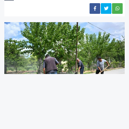
Yeşilyurt Belediyesi Fen İşleri Müdürlüğü
ekipleri, Topsöğüt Mahallesi’nde başlattığı