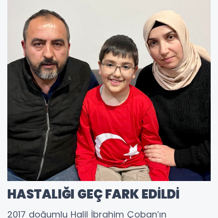
HASTALIĞI GEÇ FARK EDİLDİ
2017 doğumlu Halil İbrahim Çoban’ın