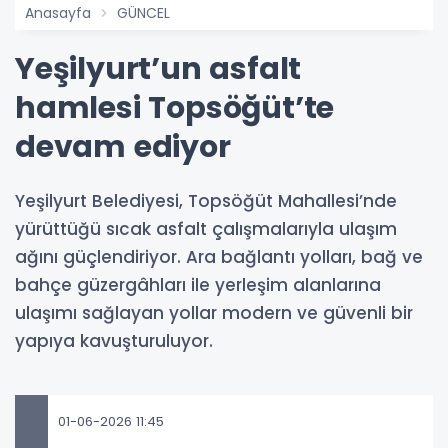
Anasayfa
GÜNCEL
Yeşilyurt’un asfalt
hamlesi Topsöğüt’te
devam ediyor
Yeşilyurt Belediyesi, Topsöğüt Mahallesi’nde
yürüttüğü sıcak asfalt çalışmalarıyla ulaşım
ağını güçlendiriyor. Ara bağlantı yolları, bağ ve
bahçe güzergâhları ile yerleşim alanlarına
ulaşımı sağlayan yollar modern ve güvenli bir
yapıya kavuşturuluyor.
01-06-2026 11:45