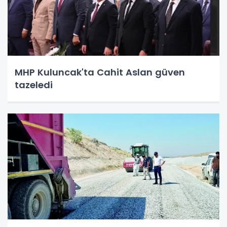
MHP Kuluncak'ta Cahit Aslan güven
tazeledi