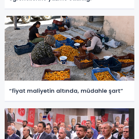
“fiyat maliyetin altında, müdahle şart”