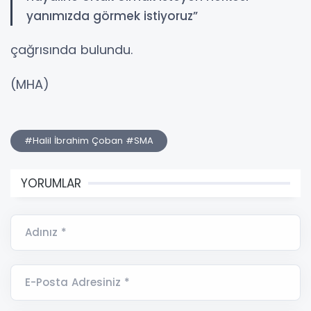
yanımızda görmek istiyoruz”
çağrısında bulundu.
(MHA)
#Halil İbrahim Çoban #SMA
YORUMLAR
Adınız *
E-Posta Adresiniz *