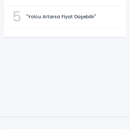
5
"Yolcu Artarsa Fiyat Düşebilir"