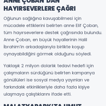
ANNE ÇOBAN’DAN
HAYIRSEVERLERE ÇAĞRI
Oğlunun sağlığına kavuşabilmesi için
mücadele ettiklerini belirten anne Elif Çoban,
tüm hayırseverlere destek çağrısında bulundu.
Anne Çoban, en büyük hayallerinin Halil
İbrahim’in arkadaşlarıyla birlikte koşup
oynayabildiğini görmek olduğunu söyledi.
Yaklaşık 2 milyon dolarlık tedavi hedefi için
çalışmaların sürdüğünü belirten kampanya
gönüllüleri ise sosyal medya yayınları ve
farkındalık etkinlikleriyle daha fazla kişiye
ulaşmaya çalıştıklarını ifade etti.